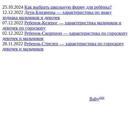
25.10.2024
Как выбрать школьную форму для ребёнка?
12.12.2022
Дети-Близнецы — характеристика по знаку
зодиака мальчиков и девочек
07.12.2022
Ребенок-Козерог — характеристика мальчиков и
девочек по гороскопу
02.12.2022
Ребенок-Скорпион — характеристика по гороскопу
девочек и мальчиков
28.11.2022
Ребенок-Стрелец — характеристика по гороскопу
девочек и мальчиков
zzz
Baby