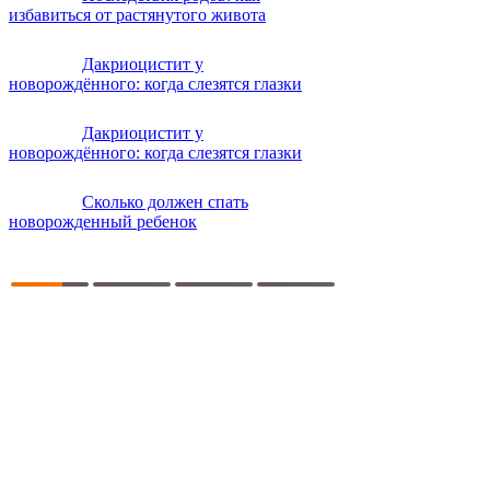
избавиться от растянутого живота
Дакриоцистит у
новорождённого: когда слезятся глазки
Дакриоцистит у
новорождённого: когда слезятся глазки
Сколько должен спать
новорожденный ребенок