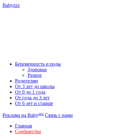
Babyzzz
Беременность и роды
Здоровье
Разное
Родителям
От 3 лет до школы
От 0 до 1 года
От года до 3 лет
От 6 лет и старше
zzz
Реклама на Baby
Связь с нами
Главная
Сообщества