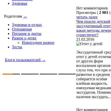
Здоровье
Нет комментариев
Просмотры (
2 983
)
Родителям
→
читать далее
Чем опасен детский
Здоровье и отдых
экссудативный отит
Отношения
какие методы лечен
Питание и диеты
существуют?
Разное о детях
21.02.2016
Новогоднее разное
Тесты
Экссудативный сре
отит у детей отлича
Блоги пользователей →
от других форм
воспаления органов
слуха тем, что при е
развитии в среднем 
собирается особая
клейкая жидкость,
именуемая медикам
экссудатом. Помим
наличия экссудата,..
Нет комментариев