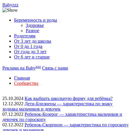
Babyzzz
Беременность и роды
Здоровье
Разное
Родителям
От 3 лет до школы
От 0 до 1 года
От года до 3 лет
От 6 лет и старше
zzz
Реклама на Baby
Связь с нами
Главная
Сообщества
25.10.2024
Как выбрать школьную форму для ребёнка?
12.12.2022
Дети-Близнецы — характеристика по знаку
зодиака мальчиков и девочек
07.12.2022
Ребенок-Козерог — характеристика мальчиков и
девочек по гороскопу
02.12.2022
Ребенок-Скорпион — характеристика по гороскопу
девочек и мальчиков