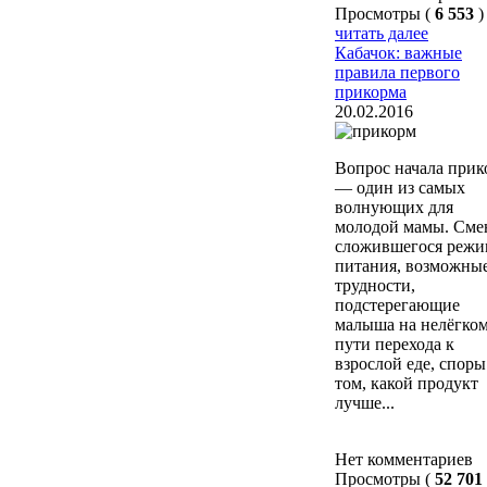
Просмотры (
6 553
)
читать далее
Кабачок: важные
правила первого
прикорма
20.02.2016
Вопрос начала прик
— один из самых
волнующих для
молодой мамы. Сме
сложившегося режи
питания, возможны
трудности,
подстерегающие
малыша на нелёгко
пути перехода к
взрослой еде, споры
том, какой продукт
лучше...
Нет комментариев
Просмотры (
52 701