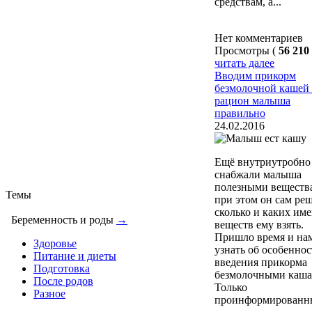
средствам, а...
Нет комментариев
Просмотры (
56 210
читать далее
Вводим прикорм
безмолочной кашей
рацион малыша
правильно
24.02.2016
Ещё внутриутробно
снабжали малыша
полезными веществ
Темы
при этом он сам реш
сколько и каких им
Беременность и роды
→
веществ ему взять.
Пришло время и на
Здоровье
узнать об особеннос
Питание и диеты
введения прикорма
Подготовка
безмолочными каша
После родов
Только
Разное
проинформированны