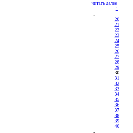
читать далее
1
...
20
21
22
23
24
25
26
27
28
29
30
31
32
33
34
35
36
37
38
39
40
...