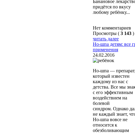
Банановое лекарств
придётся по вкусу
любому ребёнку...
Нет комментариев
Просмотры (
3 143
)
читать далее
Но-шпа детям: все 
применения
24.02.2016
Но-шпа — препарат
который известен
каждому из нас с
детства. Все мы зн
с его эффективным
воздействием на
болевой
синдром. Однако да
не каждый знает, чт
Но-шпа вовсе не
относится к
обезболивающим