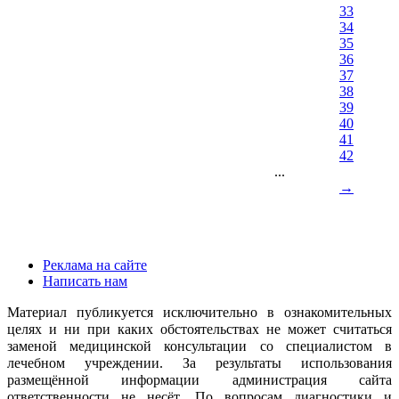
33
34
35
36
37
38
39
40
41
42
...
→
Реклама на сайте
Написать нам
Материал публикуется исключительно в ознакомительных
целях и ни при каких обстоятельствах не может считаться
заменой медицинской консультации со специалистом в
лечебном учреждении. За результаты использования
размещённой информации администрация сайта
ответственности не несёт. По вопросам диагностики и