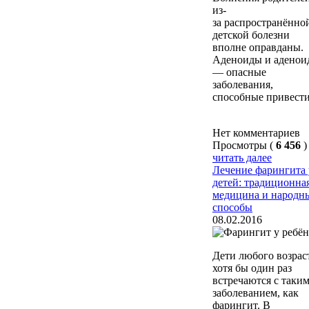
из-
за распространённо
детской болезни
вполне оправданы.
Аденоиды и аденои
— опасные
заболевания,
способные привести
Нет комментариев
Просмотры (
6 456
)
читать далее
Лечение фарингита 
детей: традиционна
медицина и народн
способы
08.02.2016
Дети любого возрас
хотя бы один раз
встречаются с таки
заболеванием, как
фарингит. В