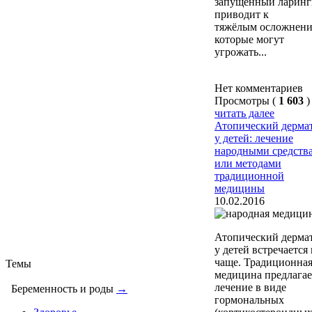
запущенный ларинг
приводит к
тяжёлым осложнени
которые могут
угрожать...
Нет комментариев
Просмотры (
1 603
)
читать далее
Атопический дерма
у детей: лечение
народными средств
или методами
традиционной
медицины
10.02.2016
Атопический дерма
у детей встречается 
чаще. Традиционна
Темы
медицина предлагае
лечение в виде
Беременность и роды
→
гормональных