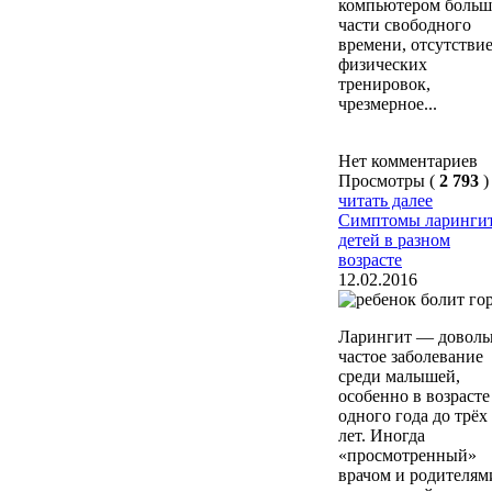
компьютером больш
части свободного
времени, отсутстви
физических
тренировок,
чрезмерное...
Нет комментариев
Просмотры (
2 793
)
читать далее
Симптомы ларингит
детей в разном
возрасте
12.02.2016
Ларингит — доволь
частое заболевание
среди малышей,
особенно в возрасте
одного года до трёх
лет. Иногда
«просмотренный»
врачом и родителям