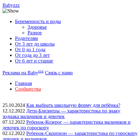
Babyzzz
Беременность и роды
Здоровье
Разное
Родителям
От 3 лет до школы
От 0 до 1 года
От года до 3 лет
От 6 лет и старше
zzz
Реклама на Baby
Связь с нами
Главная
Сообщества
25.10.2024
Как выбрать школьную форму для ребёнка?
12.12.2022
Дети-Близнецы — характеристика по знаку
зодиака мальчиков и девочек
07.12.2022
Ребенок-Козерог — характеристика мальчиков и
девочек по гороскопу
02.12.2022
Ребенок-Скорпион — характеристика по гороскопу
девочек и мальчиков