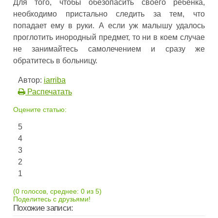
Для того, чтобы обезопасить своего ребенка,
необходимо пристально следить за тем, что
попадает ему в руки. А если уж малышу удалось
проглотить инородный предмет, то ни в коем случае
не занимайтесь самолечением и сразу же
обратитесь в больницу.
Автор:
iarriba
Распечатать
Оцените статью:
5
4
3
2
1
(0 голосов, среднее: 0 из 5)
Поделитесь с друзьями!
Похожие записи: