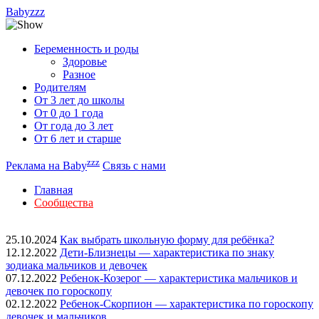
Babyzzz
Беременность и роды
Здоровье
Разное
Родителям
От 3 лет до школы
От 0 до 1 года
От года до 3 лет
От 6 лет и старше
zzz
Реклама на Baby
Связь с нами
Главная
Сообщества
25.10.2024
Как выбрать школьную форму для ребёнка?
12.12.2022
Дети-Близнецы — характеристика по знаку
зодиака мальчиков и девочек
07.12.2022
Ребенок-Козерог — характеристика мальчиков и
девочек по гороскопу
02.12.2022
Ребенок-Скорпион — характеристика по гороскопу
девочек и мальчиков