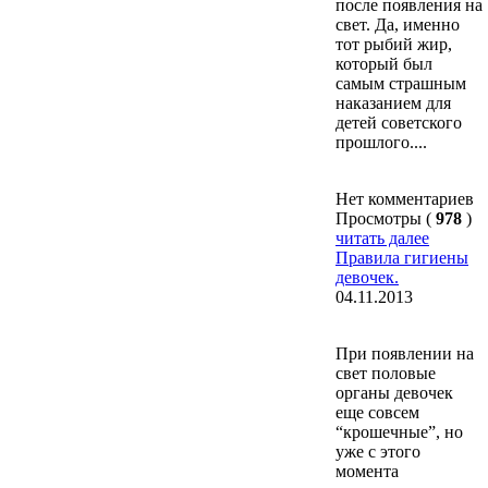
после появления на
свет. Да, именно
тот рыбий жир,
который был
самым страшным
наказанием для
детей советского
прошлого....
Нет комментариев
Просмотры (
978
)
читать далее
Правила гигиены
девочек.
04.11.2013
При появлении на
свет половые
органы девочек
еще совсем
“крошечные”, но
уже с этого
момента