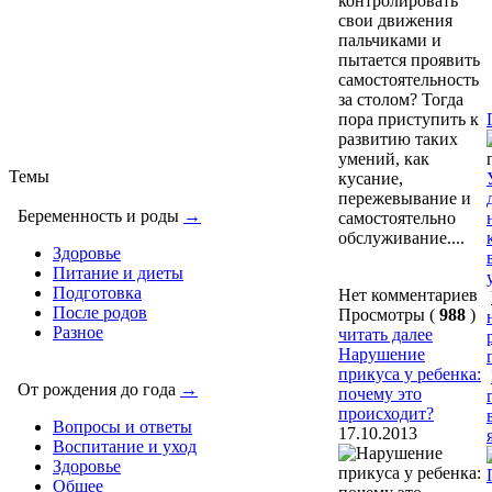
контролировать
свои движения
пальчиками и
пытается проявить
самостоятельность
за столом? Тогда
пора приступить к
развитию таких
умений, как
Темы
кусание,
пережевывание и
Беременность и роды
→
самостоятельно
обслуживание....
Здоровье
Питание и диеты
Подготовка
Нет комментариев
После родов
Просмотры (
988
)
Разное
читать далее
Нарушение
прикуса у ребенка:
От рождения до года
→
почему это
происходит?
Вопросы и ответы
17.10.2013
Воспитание и уход
Здоровье
Общее