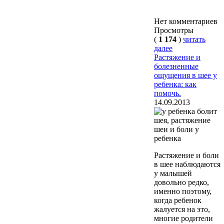
Нет комментариев
Просмотры
(
1 174
)
читать
далее
Растяжение и
болезненные
ощущения в шее у
ребенка: как
помочь.
14.09.2013
Растяжение и боли
в шее наблюдаются
у малышей
довольно редко,
именно поэтому,
когда ребенок
жалуется на это,
многие родители