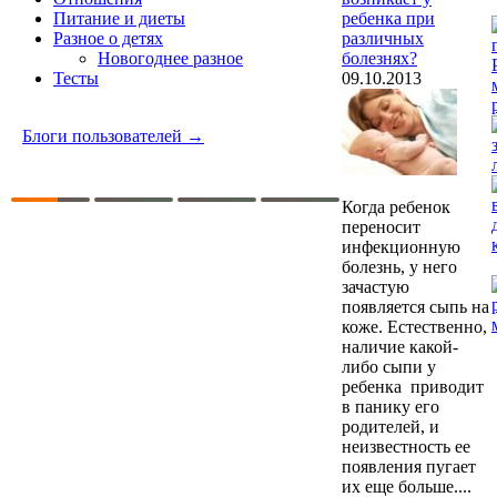
ребенка при
Питание и диеты
различных
Разное о детях
болезнях?
Новогоднее разное
09.10.2013
Тесты
Блоги пользователей →
Когда ребенок
переносит
инфекционную
болезнь, у него
зачастую
появляется сыпь на
коже. Естественно,
наличие какой-
либо сыпи у
ребенка приводит
в панику его
родителей, и
неизвестность ее
появления пугает
их еще больше....