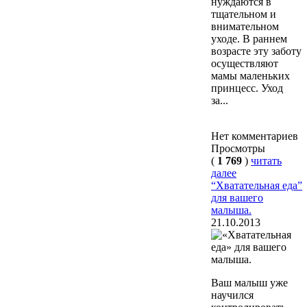
нуждаются в
тщательном и
внимательном
уходе. В раннем
возрасте эту заботу
осуществляют
мамы маленьких
принцесс. Уход
за...
Нет комментариев
Просмотры
(
1 769
)
читать
далее
“Хватательная еда”
для вашего
малыша.
21.10.2013
Ваш малыш уже
научился