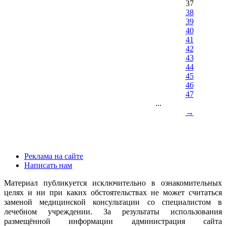
37
38
39
40
41
42
43
44
45
46
47
...
→
Реклама на сайте
Написать нам
Материал публикуется исключительно в ознакомительных
целях и ни при каких обстоятельствах не может считаться
заменой медицинской консультации со специалистом в
лечебном учреждении. За результаты использования
размещённой информации администрация сайта