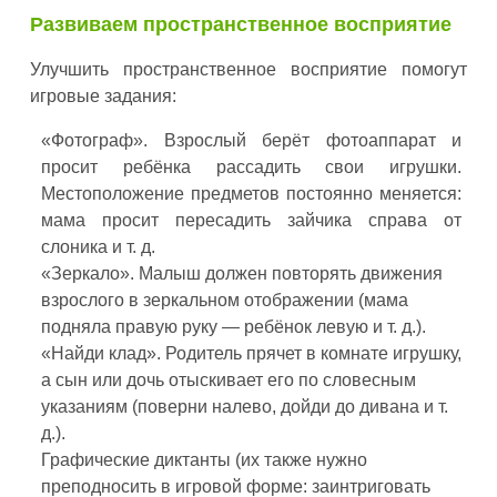
Развиваем пространственное восприятие
Улучшить пространственное восприятие помогут
игровые задания:
«Фотограф». Взрослый берёт фотоаппарат и
просит ребёнка рассадить свои игрушки.
Местоположение предметов постоянно меняется:
мама просит пересадить зайчика справа от
слоника и т. д.
«Зеркало». Малыш должен повторять движения
взрослого в зеркальном отображении (мама
подняла правую руку — ребёнок левую и т. д.).
«Найди клад». Родитель прячет в комнате игрушку,
а сын или дочь отыскивает его по словесным
указаниям (поверни налево, дойди до дивана и т.
д.).
Графические диктанты (их также нужно
преподносить в игровой форме: заинтриговать