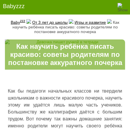
Babyzzz
zzz
Baby
От 3 лет до школы
Игры и развитие
Как
научить ребёнка писать красиво: советы родителям по
постановке аккуратного почерка
Как научить ребёнка писать
красиво: советы родителям по
постановке аккуратного почерка
Как бы педагоги начальных классов ни твердили
школьникам о важности красивого почерка, научить
этому им удаётся лишь малую часть учеников.
Большинству же каллиграфия даётся с большим
трудом. Вот почему так важны домашние занятия:
именно родители могут научить своего ребёнка