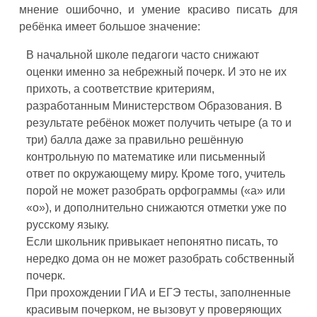
мнение ошибочно, и умение красиво писать для
ребёнка имеет большое значение:
В начальной школе педагоги часто снижают
оценки именно за небрежный почерк. И это не их
прихоть, а соответствие критериям,
разработанным Министерством Образования. В
результате ребёнок может получить четыре (а то и
три) балла даже за правильно решённую
контрольную по математике или письменный
ответ по окружающему миру. Кроме того, учитель
порой не может разобрать орфограммы («а» или
«о»), и дополнительно снижаются отметки уже по
русскому языку.
Если школьник привыкает непонятно писать, то
нередко дома он не может разобрать собственный
почерк.
При прохождении ГИА и ЕГЭ тесты, заполненные
красивым почерком, не вызовут у проверяющих