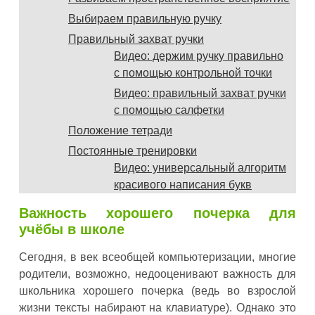
Выбираем правильную ручку
Правильный захват ручки
Видео: держим ручку правильно
с помощью контрольной точки
Видео: правильный захват ручки
с помощью салфетки
Положение тетради
Постоянные тренировки
Видео: универсальный алгоритм
красивого написания букв
Важность хорошего почерка для
учёбы в школе
Сегодня, в век всеобщей компьютеризации, многие
родители, возможно, недооценивают важность для
школьника хорошего почерка (ведь во взрослой
жизни тексты набирают на клавиатуре). Однако это