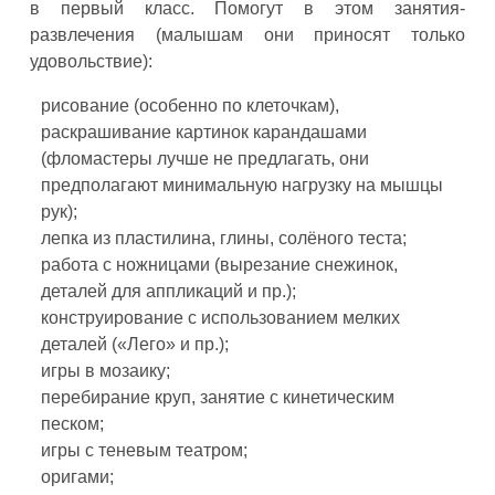
в первый класс. Помогут в этом занятия-
развлечения (малышам они приносят только
удовольствие):
рисование (особенно по клеточкам),
раскрашивание картинок карандашами
(фломастеры лучше не предлагать, они
предполагают минимальную нагрузку на мышцы
рук);
лепка из пластилина, глины, солёного теста;
работа с ножницами (вырезание снежинок,
деталей для аппликаций и пр.);
конструирование с использованием мелких
деталей («Лего» и пр.);
игры в мозаику;
перебирание круп, занятие с кинетическим
песком;
игры с теневым театром;
оригами;