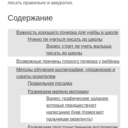
писать правильно и аккуратно.
Содержание
Важность хорошего почерка для учёбы в школе
Нужно ли учиться писать до школы
Видео: стоит ли учить малыша
писать до школы
Возможные причины плохого почерка у ребёнка
Методы обучения каллиграфии, упражнения и
советы родителям
Правильная посадка
Развиваем мелкую моторику
Видео: графические задания,
которые предшествуют
написанию букв (помогают
пальчикам окрепнуть)
Развиваем пространственное восприятие