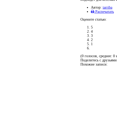
Автор:
iarriba
Распечатать
Оцените статью:
5
4
3
2
1
(0 голосов, среднее: 0 
Поделитесь с друзьями
Похожие записи: