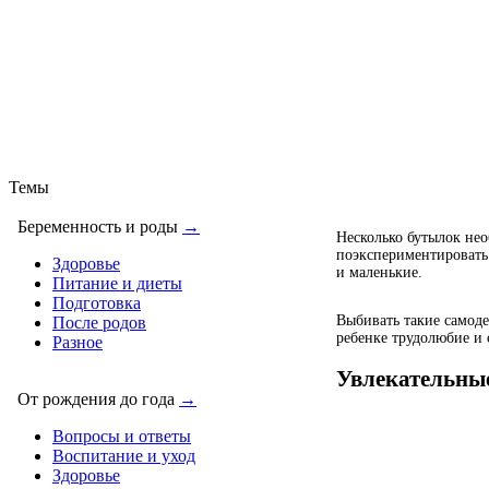
Темы
Беременность и роды
→
Несколько бутылок нео
поэкспериментировать
Здоровье
и маленькие.
Питание и диеты
Подготовка
Выбивать такие самоде
После родов
ребенке трудолюбие и 
Разное
Увлекательные
От рождения до года
→
Вопросы и ответы
Воспитание и уход
Здоровье