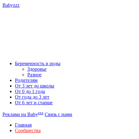
Babyzzz
Беременность и роды
Здоровье
Разное
Родителям
От 3 лет до школы
От 0 до 1 года
От года до 3 лет
От 6 лет и старше
zzz
Реклама на Baby
Связь с нами
Главная
Сообщества