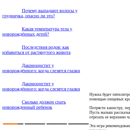
Почему выпадают волосы у
грудничка, опасно ли это?
Какая температура тела у
новорождённых детей?
Последствия родов: как
избавиться от растянутого живота
Дакриоцистит у
новорождённого: когда слезятся глазки
Дакриоцистит у
новорождённого: когда слезятся глазки
Нужна будет пятилитро
помощью пищевых крас
Сколько должен спать
новорожденный ребенок
Потрясти канистру, п
Пусть малыш рассказыв
отрезать ее верхнюю ча
Эта игра рекомендован