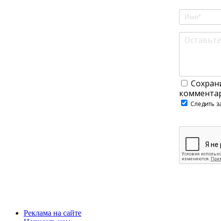
Сохрани
комментар
Следить з
Реклама на сайте