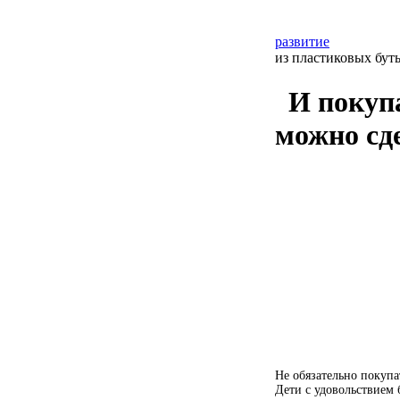
развитие
из пластиковых бут
И покуп
можно сд
Не обязательно покуп
Дети с удовольствием 