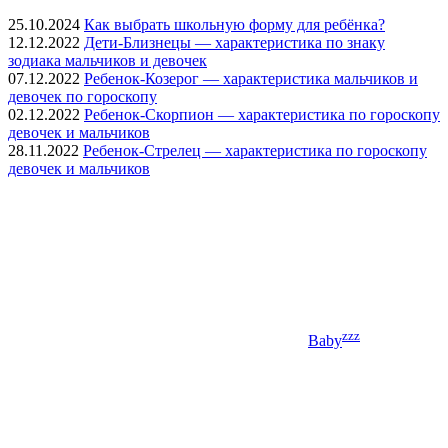
25.10.2024
Как выбрать школьную форму для ребёнка?
12.12.2022
Дети-Близнецы — характеристика по знаку
зодиака мальчиков и девочек
07.12.2022
Ребенок-Козерог — характеристика мальчиков и
девочек по гороскопу
02.12.2022
Ребенок-Скорпион — характеристика по гороскопу
девочек и мальчиков
28.11.2022
Ребенок-Стрелец — характеристика по гороскопу
девочек и мальчиков
zzz
Baby