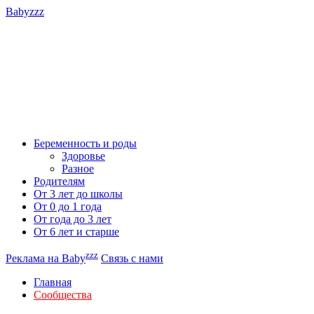
Babyzzz
Беременность и роды
Здоровье
Разное
Родителям
От 3 лет до школы
От 0 до 1 года
От года до 3 лет
От 6 лет и старше
zzz
Реклама на Baby
Связь с нами
Главная
Сообщества