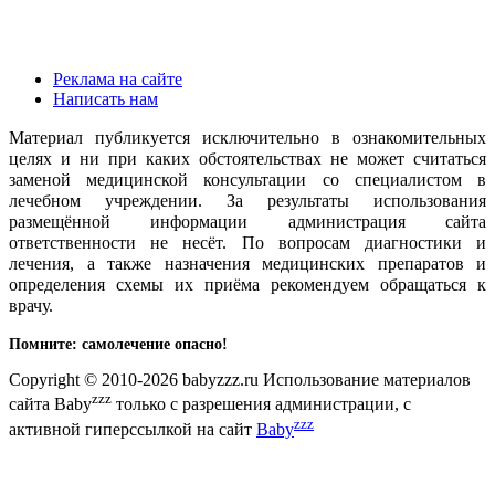
Реклама на сайте
Написать нам
Материал публикуется исключительно в ознакомительных
целях и ни при каких обстоятельствах не может считаться
заменой медицинской консультации со специалистом в
лечебном учреждении. За результаты использования
размещённой информации администрация сайта
ответственности не несёт. По вопросам диагностики и
лечения, а также назначения медицинских препаратов и
определения схемы их приёма рекомендуем обращаться к
врачу.
Помните: самолечение опасно!
Copyright © 2010-2026 babyzzz.ru Использование материалов
zzz
сайта Baby
только с разрешения администрации, с
zzz
активной гиперссылкой на сайт
Baby