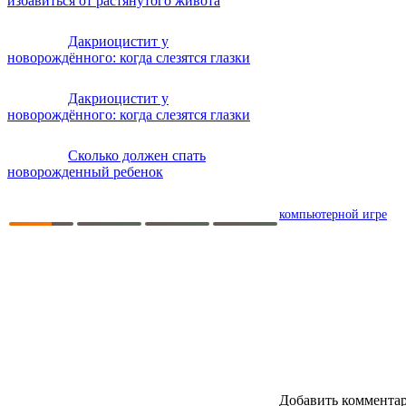
избавиться от растянутого живота
Дакриоцистит у
новорождённого: когда слезятся глазки
Дакриоцистит у
новорождённого: когда слезятся глазки
Сколько должен спать
новорожденный ребенок
компьютерной игре
Добавить коммента