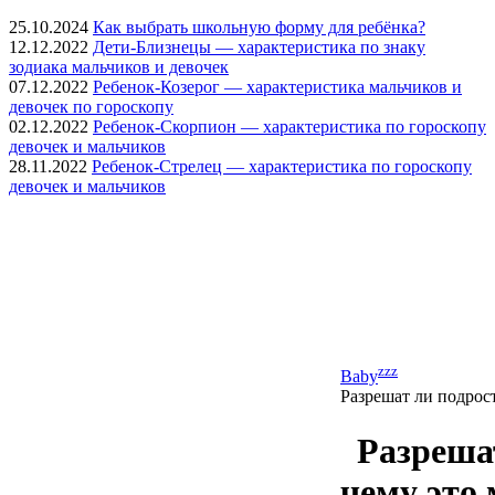
25.10.2024
Как выбрать школьную форму для ребёнка?
12.12.2022
Дети-Близнецы — характеристика по знаку
зодиака мальчиков и девочек
07.12.2022
Ребенок-Козерог — характеристика мальчиков и
девочек по гороскопу
02.12.2022
Ребенок-Скорпион — характеристика по гороскопу
девочек и мальчиков
28.11.2022
Ребенок-Стрелец — характеристика по гороскопу
девочек и мальчиков
zzz
Baby
Разрешат ли подрос
Разреша
чему это