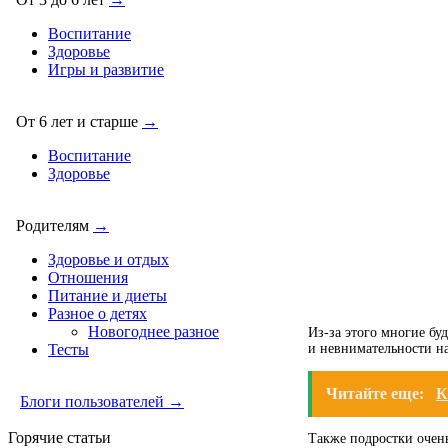
Воспитание
Здоровье
Игры и развитие
От 6 лет и старше
→
Воспитание
Здоровье
Родителям
→
Здоровье и отдых
Отношения
Питание и диеты
Разное о детях
Новогоднее разное
Из-за этого многие бу
и невнимательности н
Тесты
Читайте еще:
К
Блоги пользователей →
Горячие статьи
Также подростки очень