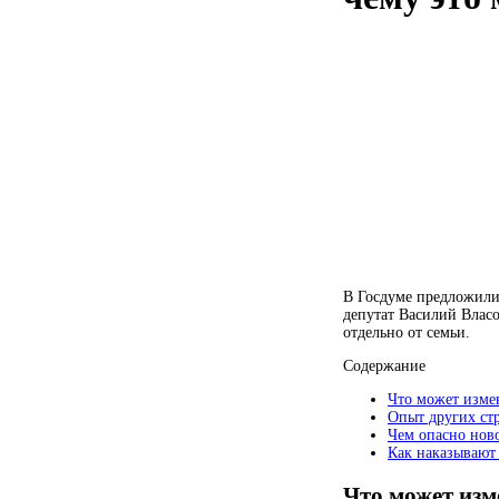
В Госдуме предложили
депутат Василий Влас
отдельно от семьи.
Содержание
Что может изме
Опыт других ст
Чем опасно нов
Как наказывают 
Что может изм