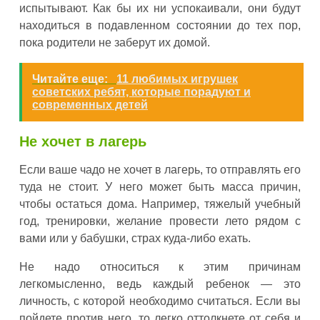
испытывают. Как бы их ни успокаивали, они будут
находиться в подавленном состоянии до тех пор,
пока родители не заберут их домой.
Читайте еще:
11 любимых игрушек
советских ребят, которые порадуют и
современных детей
Не хочет в лагерь
Если ваше чадо не хочет в лагерь, то отправлять его
туда не стоит. У него может быть масса причин,
чтобы остаться дома. Например, тяжелый учебный
год, тренировки, желание провести лето рядом с
вами или у бабушки, страх куда-либо ехать.
Не надо относиться к этим причинам
легкомысленно, ведь каждый ребенок — это
личность, с которой необходимо считаться. Если вы
пойдете против него, то легко оттолкнете от себя и