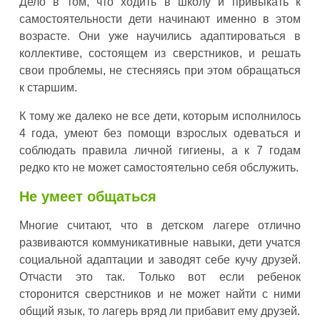
Дело в том, что ходить в школу и привыкать к
самостоятельности дети начинают именно в этом
возрасте. Они уже научились адаптироваться в
коллективе, состоящем из сверстников, и решать
свои проблемы, не стесняясь при этом обращаться
к старшим.
К тому же далеко не все дети, которым исполнилось
4 года, умеют без помощи взрослых одеваться и
соблюдать правила личной гигиены, а к 7 годам
редко кто не может самостоятельно себя обслужить.
Не умеет общаться
Многие считают, что в детском лагере отлично
развиваются коммуникативные навыки, дети учатся
социальной адаптации и заводят себе кучу друзей.
Отчасти это так. Только вот если ребенок
сторонится сверстников и не может найти с ними
общий язык, то лагерь вряд ли прибавит ему друзей.