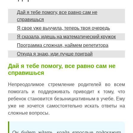
Дай я тебе помогу, все равно сам не
справишься
Я свое уже выучила, теперь твоя очередь
Я сказала, идешь на математический кружок
Программа сложная, наймем репетитора
Откуда я знаю, иди лучше поиграй
Дай я тебе помогу, все равно сам не
справишься
Непреодолимое стремление родителей во всем
помогать и поддерживать приводит к тому, что
ребенок становится безынициативным в учебе. Ему
уже не хочется самостоятельно искать ответы на
сложные вопросы.
Он будет ждать, когда взрослые подскажут,