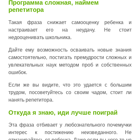
Программа сложная, наймем
репетитора
Такая фраза снижает самооценку ребенка и
настраивает его на неудачу. Не стоит
недооценивать школьника.
Дайте ему возможность осваивать новые знания
самостоятельно, постигать премудрости сложных и
увлекательных наук методом проб и собственных
ошибок.
Если же вы видите, что это удается с большим
трудом, посоветуйтесь со своим чадом, стоит ли
нанять репетитора.
Откуда я знаю, иди лучше поиграй
Эта фраза отбивает у любознательного почемучки
интерес к постижению неизведанного. Не
отмахивайтесь от ребенка. Даже если вы чего-то не