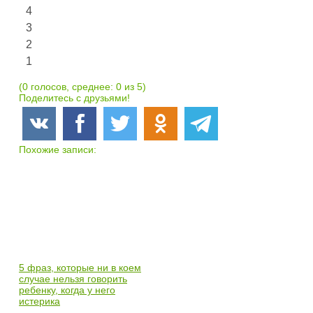
4
3
2
1
(0 голосов, среднее: 0 из 5)
Поделитесь с друзьями!
Похожие записи:
5 фраз, которые ни в коем
случае нельзя говорить
ребенку, когда у него
истерика