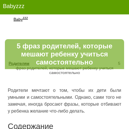
Babyzzz
zzz
Baby
5 фраз родителей, которые
мешают ребенку учиться
самостоятельно
Родителям
5
фраз родителей, которые мешают ребенку учиться
самостоятельно
Родители мечтают о том, чтобы их дети были
умными и самостоятельными. Однако, сами того не
замечая, иногда бросают фразы, которые отбивают
у ребенка желание что-либо делать.
Содержание