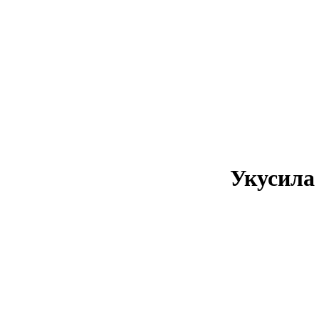
Укусила 