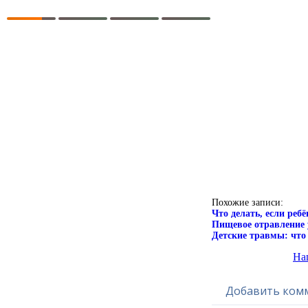
Похожие записи:
Что делать, если реб
Пищевое отравление у
Детские травмы: что 
Наш
Добавить ком