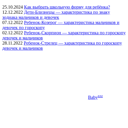
25.10.2024
Как выбрать школьную форму для ребёнка?
12.12.2022
Дети-Близнецы — характеристика по знаку
зодиака мальчиков и девочек
07.12.2022
Ребенок-Козерог — характеристика мальчиков и
девочек по гороскопу
02.12.2022
Ребенок-Скорпион — характеристика по гороскопу
девочек и мальчиков
28.11.2022
Ребенок-Стрелец — характеристика по гороскопу
девочек и мальчиков
zzz
Baby