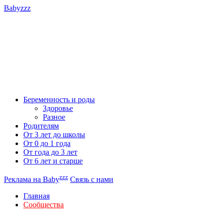
Babyzzz
Беременность и роды
Здоровье
Разное
Родителям
От 3 лет до школы
От 0 до 1 года
От года до 3 лет
От 6 лет и старше
zzz
Реклама на Baby
Связь с нами
Главная
Сообщества