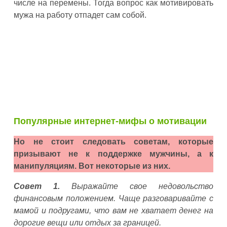
числе на перемены. Тогда вопрос как мотивировать
мужа на работу отпадет сам собой.
Популярные интернет-мифы о мотивации
Но не стоит следовать советам, которые
призывают не к поддержке мужчины, а к
манипуляциям. Вот некоторые из них.
Совет 1.
Выражайте свое недовольство
финансовым положением. Чаще разговаривайте с
мамой и подругами, что вам не хватает денег на
дорогие вещи или отдых за границей.