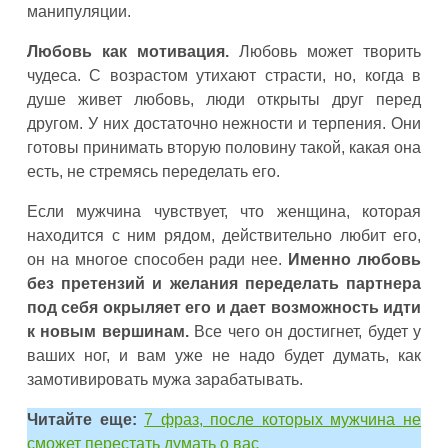
манипуляции.
Любовь как мотивация.
Любовь может творить
чудеса. С возрастом утихают страсти, но, когда в
душе живет любовь, люди открыты друг перед
другом. У них достаточно нежности и терпения. Они
готовы принимать вторую половину такой, какая она
есть, не стремясь переделать его.
Если мужчина чувствует, что женщина, которая
находится с ним рядом, действительно любит его,
он на многое способен ради нее.
Именно любовь
без претензий и желания переделать партнера
под себя окрыляет его и дает возможность идти
к новым вершинам.
Все чего он достигнет, будет у
ваших ног, и вам уже не надо будет думать, как
замотивировать мужа зарабатывать.
Читайте еще:
7 фраз, после которых мужчина не
сможет перестать думать о вас