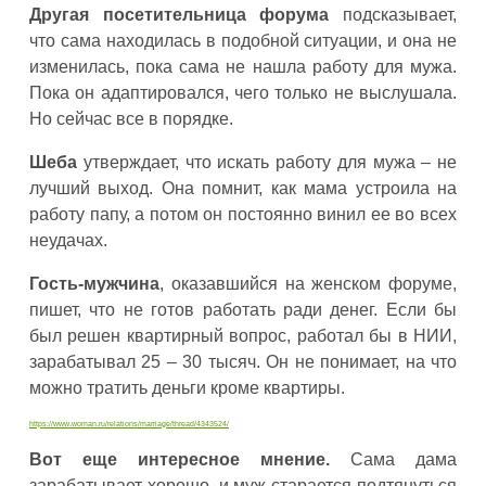
Другая посетительница форума
подсказывает,
что сама находилась в подобной ситуации, и она не
изменилась, пока сама не нашла работу для мужа.
Пока он адаптировался, чего только не выслушала.
Но сейчас все в порядке.
Шеба
утверждает, что искать работу для мужа – не
лучший выход. Она помнит, как мама устроила на
работу папу, а потом он постоянно винил ее во всех
неудачах.
Гость-мужчина
, оказавшийся на женском форуме,
пишет, что не готов работать ради денег. Если бы
был решен квартирный вопрос, работал бы в НИИ,
зарабатывал 25 – 30 тысяч. Он не понимает, на что
можно тратить деньги кроме квартиры.
https://www.woman.ru/relations/marriage/thread/4343524/
Вот еще интересное мнение.
Сама дама
зарабатывает хорошо, и муж старается подтянуться