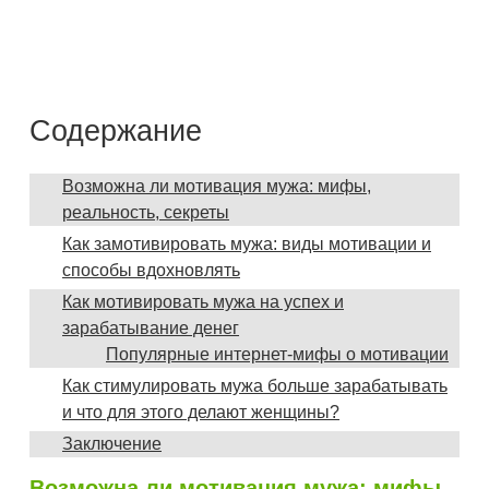
Содержание
Возможна ли мотивация мужа: мифы,
реальность, секреты
Как замотивировать мужа: виды мотивации и
способы вдохновлять
Как мотивировать мужа на успех и
зарабатывание денег
Популярные интернет-мифы о мотивации
Как стимулировать мужа больше зарабатывать
и что для этого делают женщины?
Заключение
Возможна ли мотивация мужа: мифы,