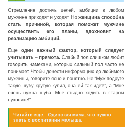
Стремление достичь целей, амбиции в любом
мужчине приходят и уходят. Но
женщина способна
стать причиной, которая поможет мужчине
осуществить его планы, вдохновит на
реализацию амбиций.
Еще
один важный фактор, который следует
учитывать – прямота.
Слабый пол слишком любит
говорить намеками, которых сильный пол часто не
понимает. Чтобы донести информацию до любимого
мужчины, говорите ясно и понятно. Не “Муж подруге
такую шубу крутую купил, она ей так идет!”, а “Мне
очень нужна шуба. Мне стыдно ходить в старом
пуховике!”
Читайте еще:
Одинокая мама: что нужно
знать о воспитании малыша.