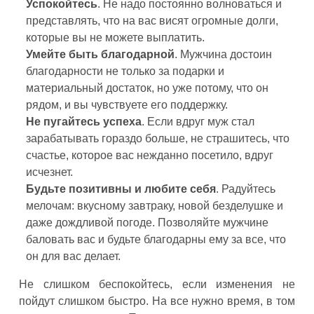
Успокойтесь
. Не надо постоянно волноваться и
представлять, что на вас висят огромные долги,
которые вы не можете выплатить.
Умейте быть благодарной
. Мужчина достоин
благодарности не только за подарки и
материальный достаток, но уже потому, что он
рядом, и вы чувствуете его поддержку.
Не пугайтесь успеха
. Если вдруг муж стал
зарабатывать гораздо больше, не страшитесь, что
счастье, которое вас нежданно посетило, вдруг
исчезнет.
Будьте позитивны и любите себя
. Радуйтесь
мелочам: вкусному завтраку, новой безделушке и
даже дождливой погоде. Позволяйте мужчине
баловать вас и будьте благодарны ему за все, что
он для вас делает.
Не слишком беспокойтесь, если изменения не
пойдут слишком быстро. На все нужно время, в том