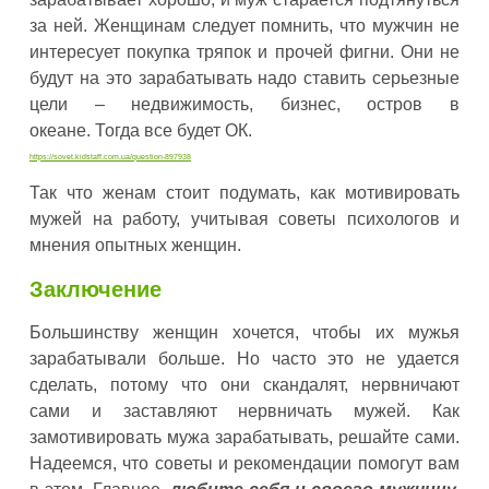
за ней. Женщинам следует помнить, что мужчин не
интересует покупка тряпок и прочей фигни. Они не
будут на это зарабатывать надо ставить серьезные
цели – недвижимость, бизнес, остров в
океане. Тогда все будет ОК.
https://sovet.kidstaff.com.ua/question-897938
Так что женам стоит подумать, как мотивировать
мужей на работу, учитывая советы психологов и
мнения опытных женщин.
Заключение
Большинству женщин хочется, чтобы их мужья
зарабатывали больше. Но часто это не удается
сделать, потому что они скандалят, нервничают
сами и заставляют нервничать мужей. Как
замотивировать мужа зарабатывать, решайте сами.
Надеемся, что советы и рекомендации помогут вам