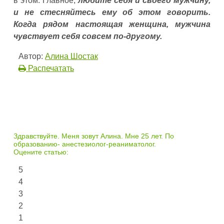
в этом. Главное,
любите себя и своего мужчину,
и не стесняйтесь ему об этом говорить.
Когда рядом настоящая женщина, мужчина
чувствует себя совсем по-другому.
Автор:
Алина Шостак
Распечатать
Здравствуйте. Меня зовут Алина. Мне 25 лет. По
образованию- анестезиолог-реаниматолог.
Оцените статью:
5
4
3
2
1