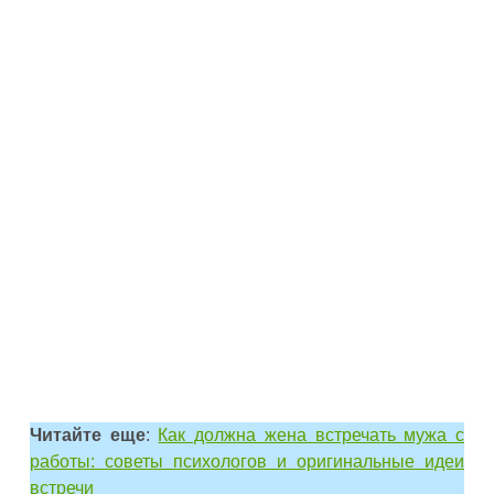
Читайте еще
:
Как должна жена встречать мужа с
работы: советы психологов и оригинальные идеи
встречи