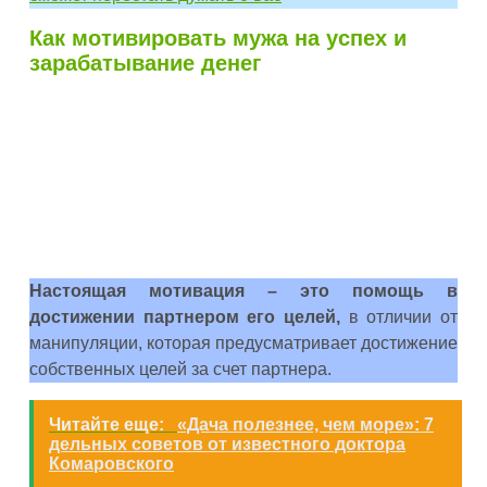
Как мотивировать мужа на успех и
зарабатывание денег
Настоящая мотивация – это помощь в
достижении партнером его целей,
в отличии от
манипуляции, которая предусматривает достижение
собственных целей за счет партнера.
Читайте еще:
«Дача полезнее, чем море»: 7
дельных советов от известного доктора
Комаровского