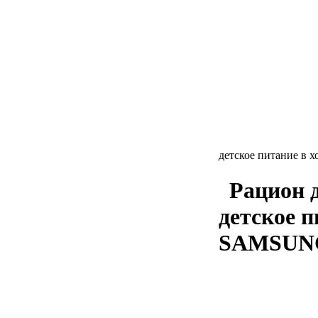
детское питание в
Рацион 
детское 
SAMSUN