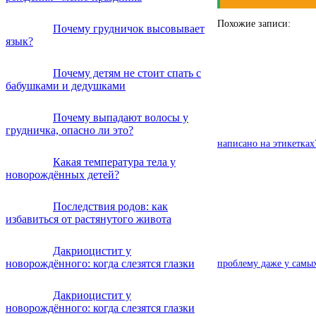
Похожие записи:
Почему грудничок высовывает
язык?
Почему детям не стоит спать с
бабушками и дедушками
Почему выпадают волосы у
грудничка, опасно ли это?
написано на этикетках
Какая температура тела у
новорождённых детей?
Последствия родов: как
избавиться от растянутого живота
Дакриоцистит у
новорождённого: когда слезятся глазки
проблему даже у самы
Дакриоцистит у
новорождённого: когда слезятся глазки