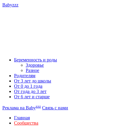
Babyzzz
Беременность и роды
Здоровье
Разное
Родителям
От 3 лет до школы
От 0 до 1 года
От года до 3 лет
От 6 лет и старше
zzz
Реклама на Baby
Связь с нами
Главная
Сообщества