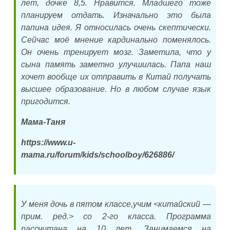
лет, дочке 8,5. Нравится. Младшего тоже
планируем отдать. Изначально это была
папина идея. Я относилась очень скептически.
Сейчас моё мнение кардинально поменялось.
Он очень тренирует мозг. Заметила, что у
сына память заметно улучшилась. Папа наш
хочет вообще их отправить в Китай получать
высшее образование. Но в любом случае язык
пригодится.
Мама-Таня
https://www.u-
mama.ru/forum/kids/schoolboy/626886/
У меня дочь в пятом классе,учим <китайский —
прим. ред.> со 2-го класса. Программа
рассчитана на 10 лет. Занимаемся на