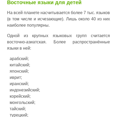
Восточные языки для детей
На всей планете насчитывается более 7 тыс. языков
(в том числе и исчезающие). Лишь около 40 из них
наиболее популярны.
Одной из крупных языковых групп считается
восточно-азиатская. Более распространённые
языки в ней:
арабский;
китайский;
японский;
иврит;
иранский;
индонезийский;
корейский;
монгольский;
тайский;
турецкий;