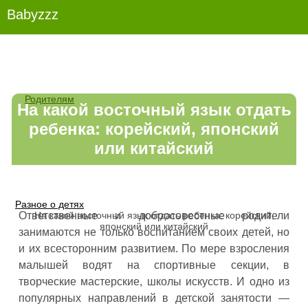
Babyzzz
Родителям
На какой восточный язык отдать
ребенка: корейский, японский
или китайский
Разное о детях
На какой восточный язык отдать ребенка: корейский,
Ответственные и добросовестные родители
японский или китайский
занимаются не только воспитанием своих детей, но
и их всесторонним развитием. По мере взросления
малышей водят на спортивные секции, в
творческие мастерские, школы искусств. И одно из
популярных направлений в детской занятости —