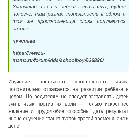
Уралмаше. Если у ребёнка есть слух, будет
полегче, там разная тональность в одном и
том же произношении,а слова получаются
разные.
пученька
https://www.u-
mama.ru/forum/kids/schoolboy/626886/
Изучение восточного иностранного языка
положительно отражается на развитии ребёнка в
целом. Но родителям не следует заставлять детей
учить язык против их воли — только искреннее
желание и трудолюбие способны дать результат,
иначе обучение станет пустой тратой времени, сил и
денег.