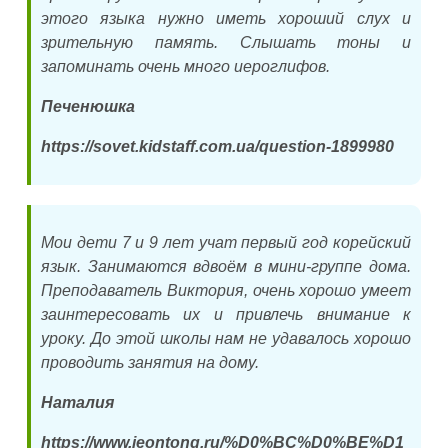
этого языка нужно иметь хороший слух и
зрительную память. Слышать тоны и
запоминать очень много иероглифов.
Печенюшка
https://sovet.kidstaff.com.ua/question-1899980
Мои дети 7 и 9 лет учат первый год корейский
язык. Занимаются вдвоём в мини-группе дома.
Преподаватель Виктория, очень хорошо умеет
заинтересовать их и привлечь внимание к
уроку. До этой школы нам не удавалось хорошо
проводить занятия на дому.
Наталия
https://www.jeontong.ru/%D0%BC%D0%BE%D1