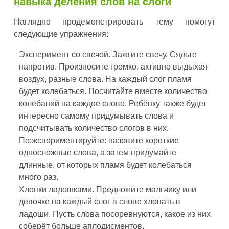
навыка деления слов на слоги
Наглядно продемонстрировать тему помогут
следующие упражнения:
Эксперимент со свечой. Зажгите свечу. Сядьте
напротив. Произносите громко, активно выдыхая
воздух, разные слова. На каждый слог пламя
будет колебаться. Посчитайте вместе количество
колебаний на каждое слово. Ребёнку также будет
интересно самому придумывать слова и
подсчитывать количество слогов в них.
Поэкспериментируйте: назовите короткие
односложные слова, а затем придумайте
длинные, от которых пламя будет колебаться
много раз.
Хлопки ладошками. Предложите мальчику или
девочке на каждый слог в слове хлопать в
ладоши. Пусть слова посоревнуются, какое из них
соберёт больше аплодисментов.