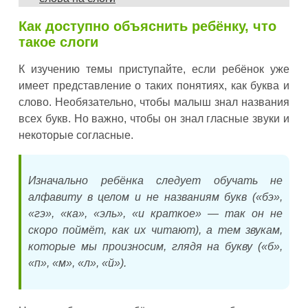
Как доступно объяснить ребёнку, что
такое слоги
К изучению темы приступайте, если ребёнок уже
имеет представление о таких понятиях, как буква и
слово. Необязательно, чтобы малыш знал названия
всех букв. Но важно, чтобы он знал гласные звуки и
некоторые согласные.
Изначально ребёнка следует обучать не
алфавиту в целом и не названиям букв («бэ»,
«гэ», «ка», «эль», «и краткое» — так он не
скоро поймёт, как их читают), а тем звукам,
которые мы произносим, глядя на букву («б»,
«п», «м», «л», «й»).