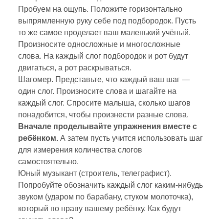
Пробуем на ощупь. Положите горизонтально
выпрямленную руку себе под подбородок. Пусть
то же самое проделает ваш маленький учёный.
Произносите односложные и многосложные
слова. На каждый слог подбородок и рот будут
двигаться, а рот раскрываться.
Шагомер. Представьте, что каждый ваш шаг —
один слог. Произносите слова и шагайте на
каждый слог. Спросите малыша, сколько шагов
понадобится, чтобы произнести разные слова.
Вначале проделывайте упражнения вместе с
ребёнком.
А затем пусть учится использовать шаг
для измерения количества слогов
самостоятельно.
Юный музыкант (строитель, телеграфист).
Попробуйте обозначить каждый слог каким-нибудь
звуком (ударом по барабану, стуком молоточка),
который по нраву вашему ребёнку. Как будут