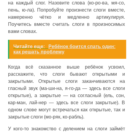
на каждый слог. Назовите слова (ко-ро-ва, мя-со,
пень, ю-ла). Попробуйте произнести слоги вместе,
намеренно чётко и медленно артикулируя.
Поучитесь вместе считать слоги в произносимых
вами словах.
Читайте еще:
Ребёнок боится спать один:
как решать проблему
Когда всё сказанное выше ребёнок усвоил,
расскажите, что слоги бывают открытыми и
закрытыми. Открытые слоги заканчиваются на
гласный звук (ма-ши-на, я-го-да — здесь все слоги
открытые), а закрытые — на согласный (ель, сон,
кар-ман, лай-нер — здесь все слоги закрытые). В
одном слове могут встречаться как открытые, так и
закрытые слоги (мо-ряк, ко-рабль).
У кого-то знакомство с делением на слоги займёт