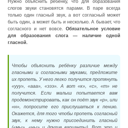
Нужно объяснить ребёнку, что для образования
слогов звуки становятся парами. В паре всегда
только один гласный звук, а вот согласный может
быть один, а может быть и несколько. А бывает, что
согласного и нет вовсе.
Обязательное условие
для образования слога — наличие одной
гласной.
Чтобы объяснить ребёнку различие между
гласными и согласными звуками, предложите
их пропеть. У него легко получится протянуть
«ууу», «ааа», «эээ». А вот «к», «с», «т» не
получится. Если малыш попытается вам
продемонстрировать, как он поёт звук «р», или
«н», попросите его прислушаться к пению.
Окажется, для того чтобы пропеть согласный
звук, к нему нужно присоединить гласный
(«мы», «ны» и другие варианты). Вот это и