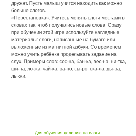
дружат. Пусть малыш учится находить как можно
больше слогов.
«Перестановка». Учитесь менять слоги местами в
словах так, чтоб получались новые слова. Сразу
при обучении этой игре используйте наглядные
материалы: слоги, написанные на бумаге или
выложенные из магнитной азбуки. Со временем
можно учить ребёнка проделывать задание на
слух. Примеры слов: сос-на, бан-ка, вес-на, ни-тка,
ши-на, ло-жа, чай-ка, ра-но, сы-ро, ска-ла, ды-ра,
лы-жи.
Для обучения делению на слоги