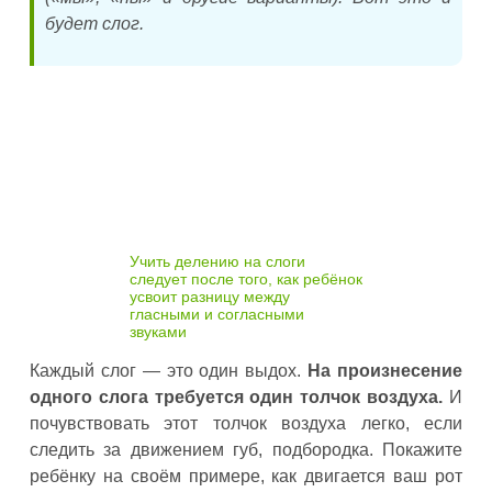
будет слог.
Учить делению на слоги
следует после того, как ребёнок
усвоит разницу между
гласными и согласными
звуками
Каждый слог — это один выдох.
На произнесение
одного слога требуется один толчок воздуха.
И
почувствовать этот толчок воздуха легко, если
следить за движением губ, подбородка. Покажите
ребёнку на своём примере, как двигается ваш рот