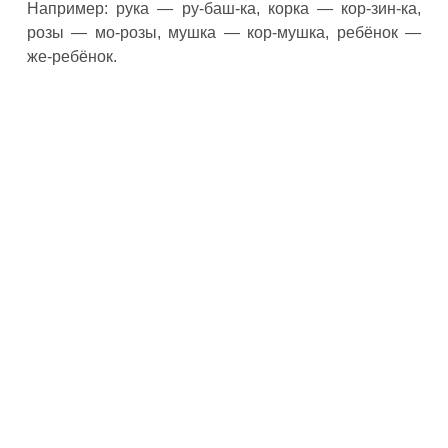
Например: рука — ру-баш-ка, корка — кор-зин-ка,
розы — мо-розы, мушка — кор-мушка, ребёнок —
же-ребёнок.