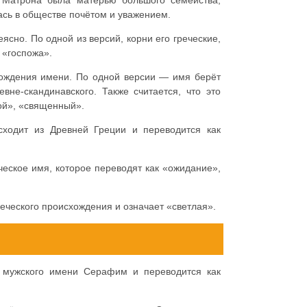
ась в обществе почётом и уважением.
сно. По одной из версий, корни его греческие,
 «госпожа».
хождения имени. По одной версии — имя берёт
вне-скандинавского. Также считается, что это
ой», «священный».
ходит из Древней Греции и переводится как
ческое имя, которое переводят как «ожидание»,
еческого происхождения и означает «светлая».
мужского имени Серафим и переводится как