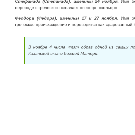
Стефанида (Степанида), именины 24 ноября.
Имя бе
переводе с греческого означает «венец», «кольцо».
Феодора (Федора), именины 17 и 27 ноября.
Имя об
греческое происхождение и переводится как «дарованный 
В ноябре 4 числа чтят образ одной из самых п
Казанской иконы Божией Матери.