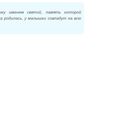
чку именем святой, память которой
а родилась, у малышки совпадут на всю