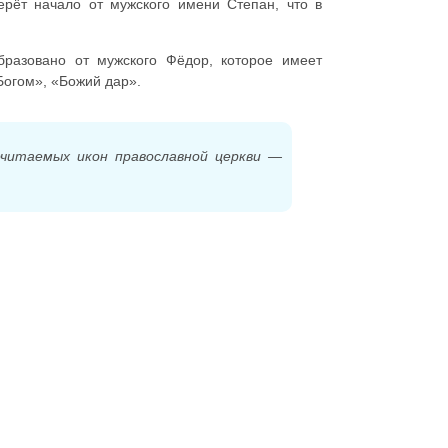
рёт начало от мужского имени Степан, что в
разовано от мужского Фёдор, которое имеет
Богом», «Божий дар».
очитаемых икон православной церкви —