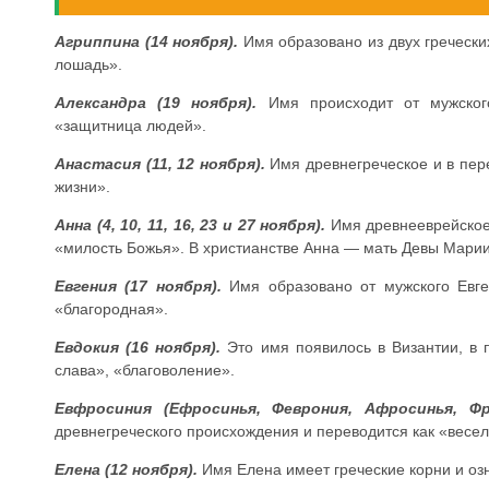
Агриппина (14 ноября).
Имя образовано из двух гречески
лошадь».
Александра (19 ноября).
Имя происходит от мужског
«защитница людей».
Анастасия (11, 12 ноября).
Имя древнегреческое и в пер
жизни».
Анна (4, 10, 11, 16, 23 и 27 ноября).
Имя древнееврейское
«милость Божья». В христианстве Анна — мать Девы Марии
Евгения (17 ноября).
Имя образовано от мужского Евге
«благородная».
Евдокия (16 ноября).
Это имя появилось в Византии, в 
слава», «благоволение».
Евфросиния (Ефросинья, Феврония, Афросинья, Фро
древнегреческого происхождения и переводится как «весел
Елена (12 ноября).
Имя Елена имеет греческие корни и оз