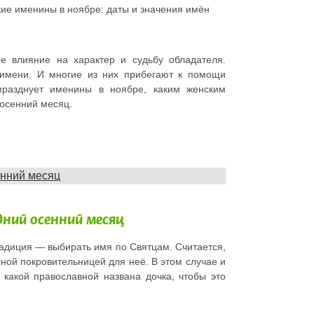
е именины в ноябре: даты и значения имён
ое влияние на характер и судьбу обладателя.
имени. И многие из них прибегают к помощи
 празднует именины в ноябре, каким женским
осенний месяц.
енний месяц
дний осенний месяц
адиция — выбирать имя по Святцам. Считается,
сной покровительницей для неё. В этом случае и
какой православной названа дочка, чтобы это