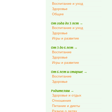
Воспитание и уход
Здоровье
Общее
От года до 3 лет
→
Воспитание и уход
Здоровье
Игры и развитие
От 3 до 6 лет
→
Воспитание
Здоровье
Игры и развитие
От 6 лет и старше
→
Воспитание
Здоровье
Родителям
→
Здоровье и отдых
Отношения
Питание и диеты
Разное о детях