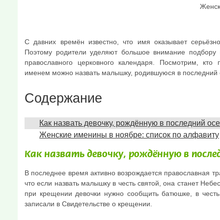
Женски
С давних времён известно, что имя оказывает серьёзн
Поэтому родители уделяют большое внимание подбору 
православного церковного календаря. Посмотрим, кто
именем можно назвать малышку, родившуюся в последний 
Содержание
Как назвать девочку, рождённую в последний ос
Женские именины в ноябре: список по алфавиту
Как назвать девочку, рождённую в после
В последнее время активно возрождается православная тр
что если назвать малышку в честь святой, она станет Небе
при крещении девочки нужно сообщить батюшке, в честь 
записали в Свидетельстве о крещении.