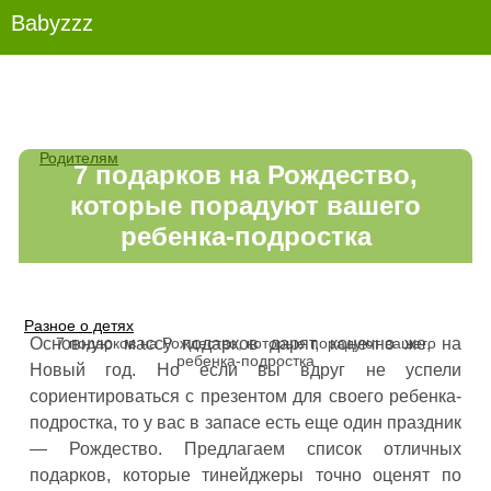
Babyzzz
Родителям
7 подарков на Рождество,
которые порадуют вашего
ребенка-подростка
Разное о детях
7 подарков на Рождество, которые порадуют вашего
Основную массу подарков дарят, конечно же, на
ребенка-подростка
Новый год. Но если вы вдруг не успели
сориентироваться с презентом для своего ребенка-
подростка, то у вас в запасе есть еще один праздник
— Рождество. Предлагаем список отличных
подарков, которые тинейджеры точно оценят по