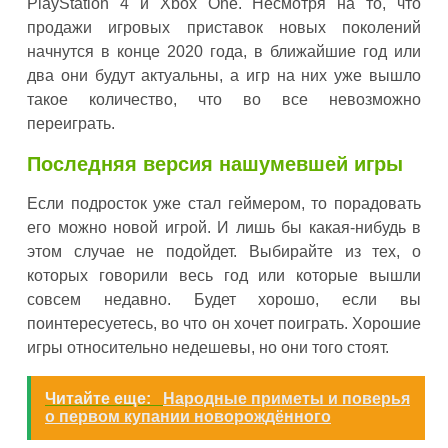
PlayStation 4 и Xbox One. Несмотря на то, что
продажи игровых приставок новых поколений
начнутся в конце 2020 года, в ближайшие год или
два они будут актуальны, а игр на них уже вышло
такое количество, что во все невозможно
переиграть.
Последняя версия нашумевшей игры
Если подросток уже стал геймером, то порадовать
его можно новой игрой. И лишь бы какая-нибудь в
этом случае не подойдет. Выбирайте из тех, о
которых говорили весь год или которые вышли
совсем недавно. Будет хорошо, если вы
поинтересуетесь, во что он хочет поиграть. Хорошие
игры относительно недешевы, но они того стоят.
Читайте еще:
Народные приметы и поверья
о первом купании новорождённого