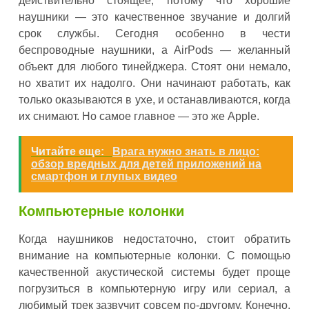
действительно стоящее, потому что хорошие
наушники — это качественное звучание и долгий
срок службы. Сегодня особенно в чести
беспроводные наушники, а AirPods — желанный
объект для любого тинейджера. Стоят они немало,
но хватит их надолго. Они начинают работать, как
только оказываются в ухе, и останавливаются, когда
их снимают. Но самое главное — это же Apple.
Читайте еще:
Врага нужно знать в лицо:
обзор вредных для детей приложений на
смартфон и глупых видео
Компьютерные колонки
Когда наушников недостаточно, стоит обратить
внимание на компьютерные колонки. С помощью
качественной акустической системы будет проще
погрузиться в компьютерную игру или сериал, а
любимый трек зазвучит совсем по-другому. Конечно,