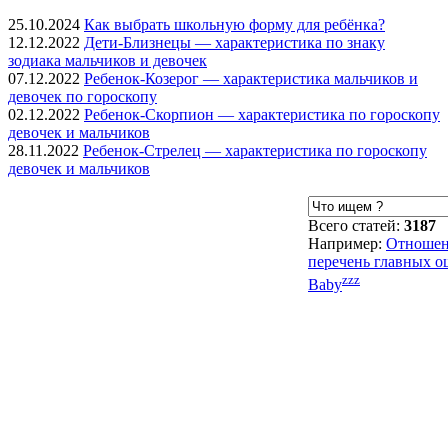
25.10.2024
Как выбрать школьную форму для ребёнка?
12.12.2022
Дети-Близнецы — характеристика по знаку
зодиака мальчиков и девочек
07.12.2022
Ребенок-Козерог — характеристика мальчиков и
девочек по гороскопу
02.12.2022
Ребенок-Скорпион — характеристика по гороскопу
девочек и мальчиков
28.11.2022
Ребенок-Стрелец — характеристика по гороскопу
девочек и мальчиков
Всего статей:
3187
Например:
Отношен
перечень главных 
zzz
Baby