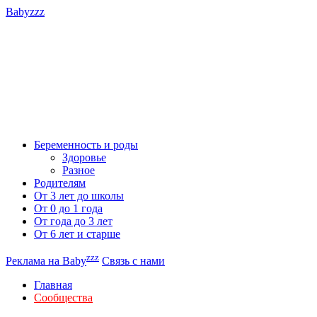
Babyzzz
Беременность и роды
Здоровье
Разное
Родителям
От 3 лет до школы
От 0 до 1 года
От года до 3 лет
От 6 лет и старше
zzz
Реклама на Baby
Связь с нами
Главная
Сообщества