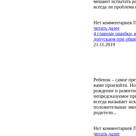
мешают испытать ра
всегда ли проблема в
Нет комментариев
П
читать далее
4 главные ошибки, 
допускаем при обще
21.11.2019
Ребенок – самое пре
вами произойти. Но 
рождение и развити
непредсказуемое пр
всегда вызывает ис
положительные эмо
родители...
Нет комментариев
П
читать далее