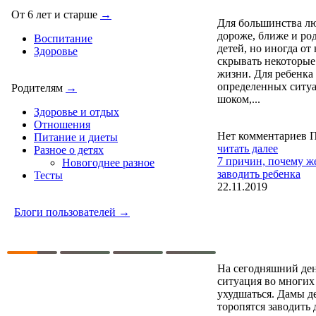
От 6 лет и старше
→
Для большинства лю
дороже, ближе и ро
Воспитание
детей, но иногда от
Здоровье
скрывать некоторы
жизни. Для ребенка
определенных ситуа
Родителям
→
шоком,...
Здоровье и отдых
Отношения
Нет комментариев
П
Питание и диеты
читать далее
Разное о детях
7 причин, почему ж
Новогоднее разное
заводить ребенка
Тесты
22.11.2019
Блоги пользователей →
На сегодняшний ден
ситуация во многих
ухудшаться. Дамы д
торопятся заводить 