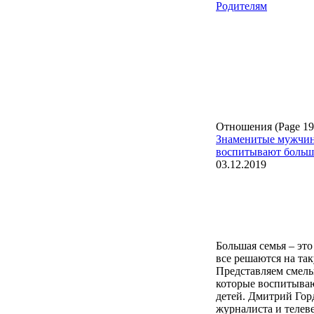
Родителям
Отношения (Page 19
Знаменитые мужчин
воспитывают больше
03.12.2019
Большая семья – это
все решаются на так
Представляем смелы
которые воспитываю
детей. Дмитрий Гор
журналиста и телев