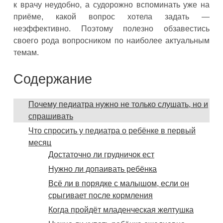
к врачу неудобно, а судорожно вспоминать уже на
приёме, какой вопрос хотела задать —
неэффективно. Поэтому полезно обзавестись
своего рода вопросником по наиболее актуальным
темам.
Содержание
Почему педиатра нужно не только слушать, но и
спрашивать
Что спросить у педиатра о ребёнке в первый
месяц
Достаточно ли грудничок ест
Нужно ли допаивать ребёнка
Всё ли в порядке с малышом, если он
срыгивает после кормления
Когда пройдёт младенческая желтушка