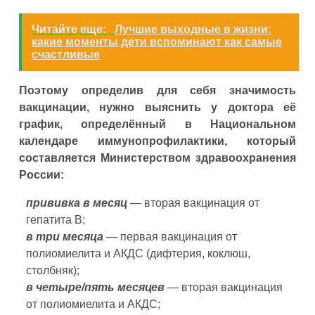
Читайте еще:
Лучшие выходные в жизни:
какие моменты дети вспоминают как самые
счастливые
Поэтому определив для себя значимость
вакцинации, нужно выяснить у доктора её
график, определённый в Национальном
календаре иммунопрофилактики, который
составляется Министерством здравоохранения
России:
прививка в месяц
— вторая вакцинация от
гепатита В;
в три месяца
— первая вакцинация от
полиомиелита и АКДС (дифтерия, коклюш,
столбняк);
в четыре/пять месяцев
— вторая вакцинация
от полиомиелита и АКДС;