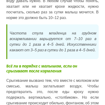
воду давать нужно. В любом случае чтобы понять,
хватает или не хватает крохе жидкости, нужно
посчитать, сколько раз за сутки малыш мочится. В
норме это должно быть 10–12 раз.
Частота стула младенца на грудном
вскармливании варьируется от 7–10 раз в
сутки до 1 раза в 4–5 дней. Искусственники
какают от 3–5 раз в сутки до 1 раза в 4–5 дней.
Всё ли в порядке с малышом, если он
срыгивает после кормления
Срыгивание вызвано тем, что вместе с молоком или
смесью, малыш заглатывает воздух. Чтобы
предотвратить это, после еды кроху нужно
подержать вертикально, «столбиком». Но если
срыгивание происходит обильно, фонтаном, об этом