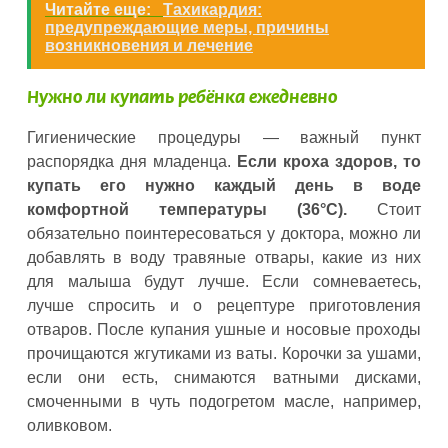
Читайте еще:
Тахикардия:
предупреждающие меры, причины
возникновения и лечение
Нужно ли купать ребёнка ежедневно
Гигиенические процедуры — важный пункт
распорядка дня младенца.
Если кроха здоров, то
купать его нужно каждый день в воде
комфортной температуры (36°C).
Стоит
обязательно поинтересоваться у доктора, можно ли
добавлять в воду травяные отвары, какие из них
для малыша будут лучше. Если сомневаетесь,
лучше спросить и о рецептуре приготовления
отваров. После купания ушные и носовые проходы
прочищаются жгутиками из ваты. Корочки за ушами,
если они есть, снимаются ватными дисками,
смоченными в чуть подогретом масле, например,
оливковом.