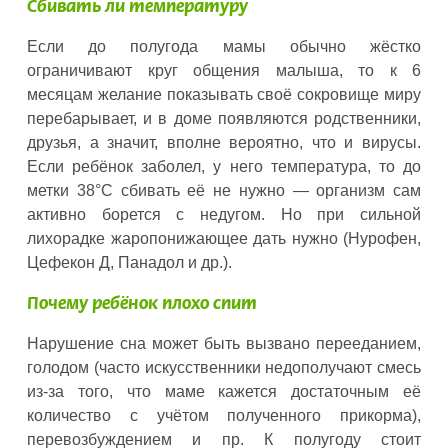
Сбивать ли температуру
Если до полугода мамы обычно жёстко
ограничивают круг общения малыша, то к 6
месяцам желание показывать своё сокровище миру
перебарывает, и в доме появляются родственники,
друзья, а значит, вполне вероятно, что и вирусы.
Если ребёнок заболел, у него температура, то до
метки 38°C сбивать её не нужно — организм сам
активно борется с недугом. Но при сильной
лихорадке жаропонижающее дать нужно (Нурофен,
Цефекон Д, Панадол и др.).
Почему ребёнок плохо спит
Нарушение сна может быть вызвано перееданием,
голодом (часто искусственники недополучают смесь
из-за того, что маме кажется достаточным её
количество с учётом полученного прикорма),
перевозбуждением и пр. К полугоду стоит