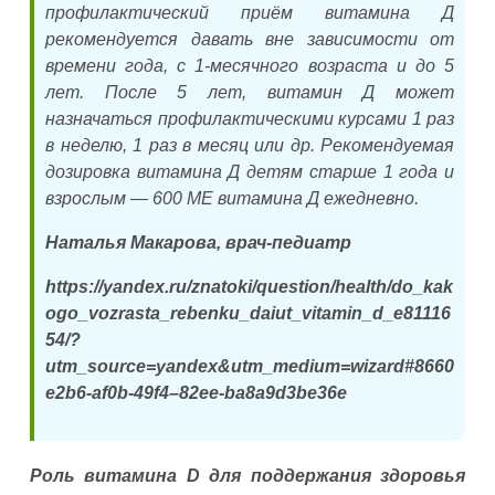
профилактический приём витамина Д
рекомендуется давать вне зависимости от
времени года, с 1-месячного возраста и до 5
лет. После 5 лет, витамин Д может
назначаться профилактическими курсами 1 раз
в неделю, 1 раз в месяц или др. Рекомендуемая
дозировка витамина Д детям старше 1 года и
взрослым — 600 МЕ витамина Д ежедневно.
Наталья Макарова, врач-педиатр
https://yandex.ru/znatoki/question/health/do_kak
ogo_vozrasta_rebenku_daiut_vitamin_d_e81116
54/?
utm_source=yandex&utm_medium=wizard#8660
e2b6-af0b-49f4–82ee-ba8a9d3be36e
Роль витамина D для поддержания здоровья