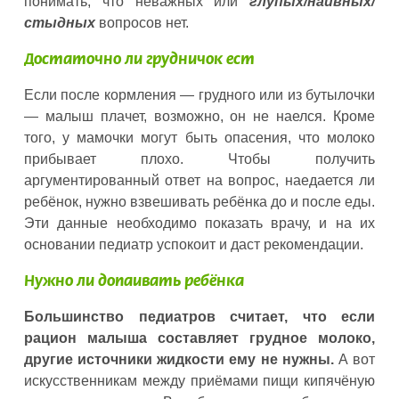
понимать, что неважных или
глупых/наивных/
стыдных
вопросов нет.
Достаточно ли грудничок ест
Если после кормления — грудного или из бутылочки
— малыш плачет, возможно, он не наелся. Кроме
того, у мамочки могут быть опасения, что молоко
прибывает плохо. Чтобы получить
аргументированный ответ на вопрос, наедается ли
ребёнок, нужно взвешивать ребёнка до и после еды.
Эти данные необходимо показать врачу, и на их
основании педиатр успокоит и даст рекомендации.
Нужно ли допаивать ребёнка
Большинство педиатров считает, что если
рацион малыша составляет грудное молоко,
другие источники жидкости ему не нужны.
А вот
искусственникам между приёмами пищи кипячёную