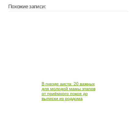
Похожие записи:
В гнезде аиста: 20 важных
для молодой мамы этапов
от приёмного покоя до
выписки из роддома