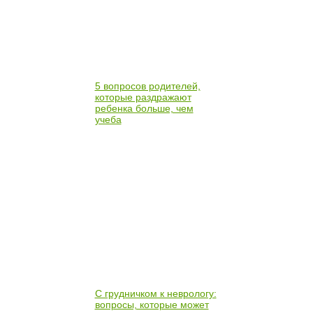
5 вопросов родителей,
которые раздражают
ребенка больше, чем
учеба
С грудничком к неврологу:
вопросы, которые может