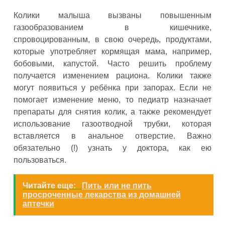
Колики малыша вызваны повышенным
газообразованием в кишечнике,
спровоцированным, в свою очередь, продуктами,
которые употребляет кормящая мама, например,
бобовыми, капустой. Часто решить проблему
получается изменением рациона. Колики также
могут появиться у ребёнка при запорах. Если не
помогает изменение меню, то педиатр назначает
препараты для снятия колик, а также рекомендует
использование газоотводной трубки, которая
вставляется в анальное отверстие. Важно
обязательно (!) узнать у доктора, как ею
пользоваться.
Читайте еще:
Пить или не пить
просроченные лекарства из домашней
аптечки