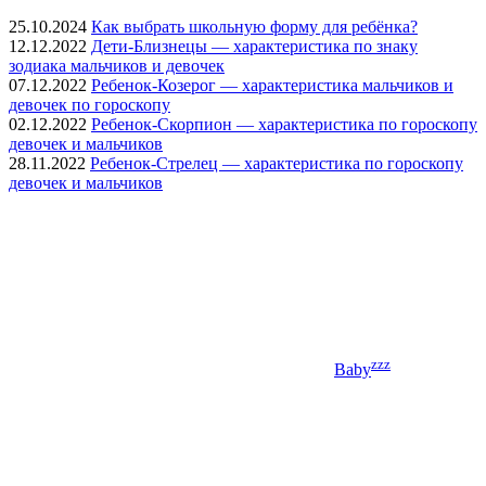
25.10.2024
Как выбрать школьную форму для ребёнка?
12.12.2022
Дети-Близнецы — характеристика по знаку
зодиака мальчиков и девочек
07.12.2022
Ребенок-Козерог — характеристика мальчиков и
девочек по гороскопу
02.12.2022
Ребенок-Скорпион — характеристика по гороскопу
девочек и мальчиков
28.11.2022
Ребенок-Стрелец — характеристика по гороскопу
девочек и мальчиков
zzz
Baby