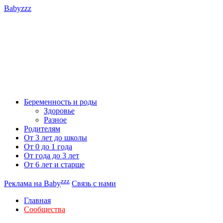
Babyzzz
Беременность и роды
Здоровье
Разное
Родителям
От 3 лет до школы
От 0 до 1 года
От года до 3 лет
От 6 лет и старше
zzz
Реклама на Baby
Связь с нами
Главная
Сообщества