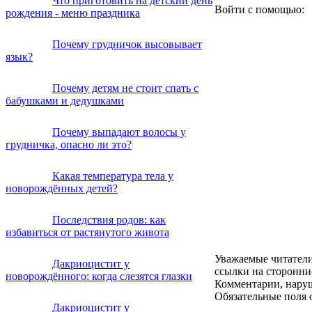
Что приготовить на детский день
Войти с помощью:
рождения - меню праздника
Почему грудничок высовывает
язык?
Почему детям не стоит спать с
бабушками и дедушками
Почему выпадают волосы у
грудничка, опасно ли это?
Какая температура тела у
новорождённых детей?
Последствия родов: как
избавиться от растянутого живота
Уважаемые читатели
Дакриоцистит у
ссылки на сторонни
новорождённого: когда слезятся глазки
Комментарии, наруш
Обязательные поля 
Дакриоцистит у