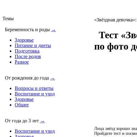
Темы
«Звёздная девочка»:
Беременность и роды
→
Тест «Зв
Здоровье
по фото 
Питание и диеты
Подготовка
После родов
Разное
От рождения до года
→
Вопросы и ответы
Воспитание и уход
Здоровье
Общее
От года до 3 лет
→
Лица звёзд хорошо зна
Воспитание и уход
Пройдите тест и посмо
Здоровье