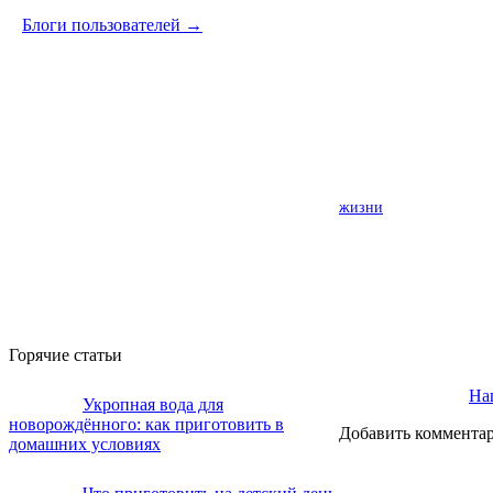
Блоги пользователей →
жизни
Горячие статьи
Наш
Укропная вода для
новорождённого: как приготовить в
Добавить коммента
домашних условиях