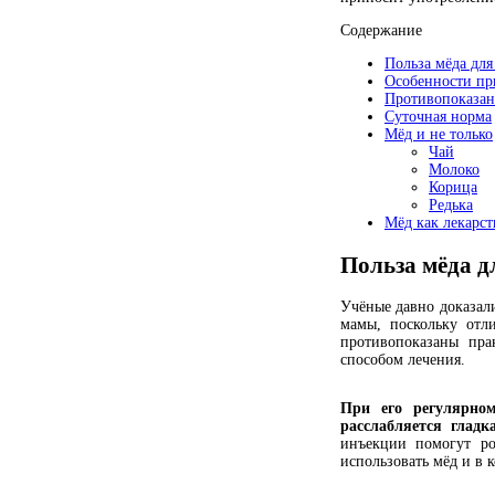
Содержание
Польза мёда дл
Особенности пр
Противопоказан
Суточная норма
Мёд и не только
Чай
Молоко
Корица
Редька
Мёд как лекарст
Польза мёда д
Учёные давно доказали
мамы, поскольку отл
противопоказаны пра
способом лечения.
При его регулярно
расслабляется гладк
инъекции помогут ро
использовать мёд и в 