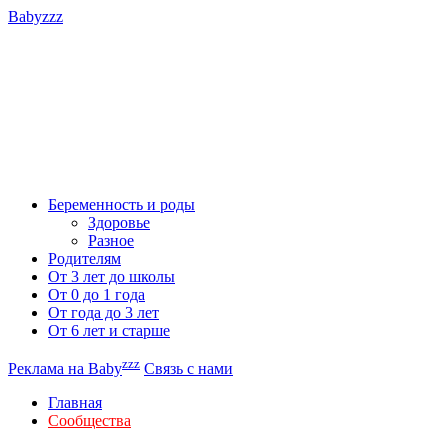
Babyzzz
Беременность и роды
Здоровье
Разное
Родителям
От 3 лет до школы
От 0 до 1 года
От года до 3 лет
От 6 лет и старше
zzz
Реклама на Baby
Связь с нами
Главная
Сообщества