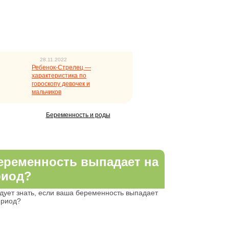
28.11.2022
Ребенок-Стрелец —
характеристика по
гороскопу девочек и
мальчиков
Беременность и роды
беременность выпадает на
риод?
дует знать, если ваша беременность выпадает
ериод?