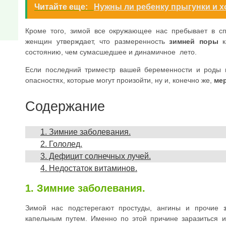
Читайте еще:
Нужны ли ребенку прыгунки и х
Кроме того, зимой все окружающее нас пребывает в сп
женщин утверждает, что размеренность
зимней поры
к
состоянию, чем сумасшедшее и динамичное лето.
Если последний триместр вашей беременности и роды 
опасностях, которые могут произойти, ну и, конечно же,
ме
Содержание
1. Зимние заболевания.
2. Гололед.
3. Дефицит солнечных лучей.
4. Недостаток витаминов.
1. Зимние заболевания.
Зимой нас подстерегают простуды, ангины и прочие
капельным путем. Именно по этой причине заразиться и