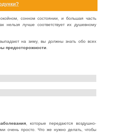
одунки?
окойном, сонном состоянии, и большая часть
ак нельзя лучше соответствует их душевному
выпадают на зиму, вы должны знать обо всех
ры предосторожности
.
заболевания
, которые передаются воздушно-
ми очень просто. Что же нужно делать, чтобы