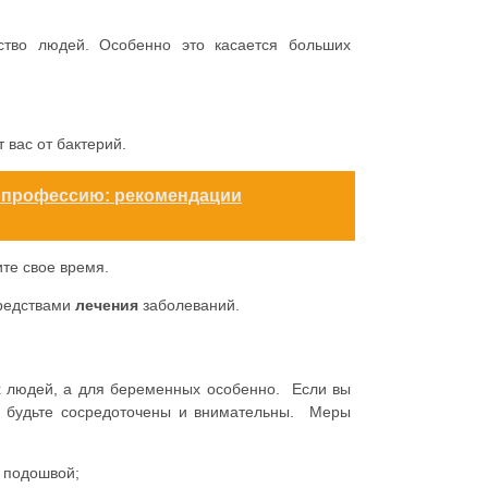
ство людей. Особенно это касается больших
т вас от бактерий.
 профессию: рекомендации
те свое время.
средствами
лечения
заболеваний.
х людей, а для беременных особенно. Если вы
, будьте сосредоточены и внимательны. Меры
й подошвой;