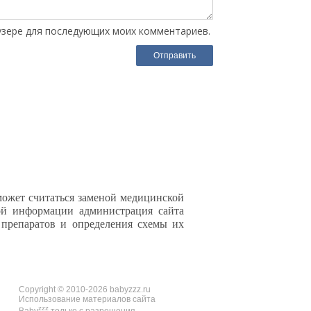
аузере для последующих моих комментариев.
может считаться заменой медицинской
ной информации администрация сайта
 препаратов и определения схемы их
Copyright © 2010-2026 babyzzz.ru
Использование материалов сайта
zzz
Baby
только с разрешения