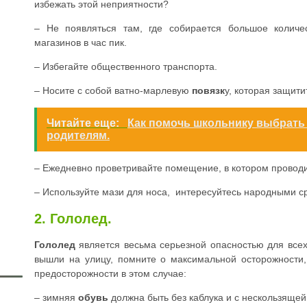
избежать этой неприятности?
– Не появляться там, где собирается большое количе
магазинов в час пик.
– Избегайте общественного транспорта.
– Носите с собой ватно-марлевую
повязк
у, которая защити
Читайте еще:
Как помочь школьнику выбрать
родителям.
– Ежедневно проветривайте помещение, в котором проводи
– Используйте мази для носа, интересуйтесь народными 
2. Гололед.
Гололед
является весьма серьезной опасностью для все
вышли на улицу, помните о максимальной осторожности
предосторожности в этом случае:
– зимняя
обувь
должна быть без каблука и с нескользяще