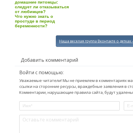
домашние питомцы:
следует ли отказываться
от любимцев?
Что нужно знать о
простуде в период
беременности?
Наша веселая группа Вконтакте о детках 
Добавить комментарий
Войти с помощью:
Уважаемые читатели! Мы не приемлем в комментариях мат,
ссылки на сторонние ресурсы, враждебные заявления в ст
Комментарии, нарушающие правила сайта, будут удалены