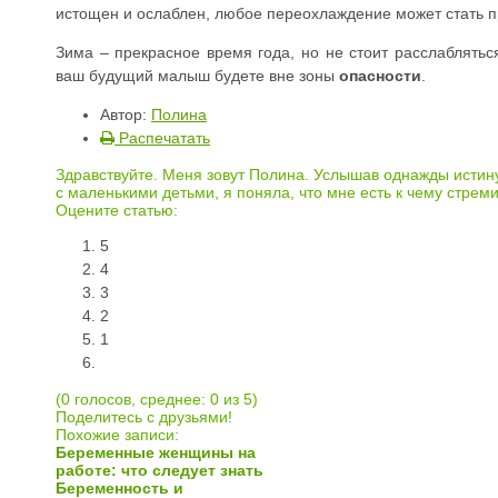
истощен и ослаблен, любое переохлаждение может стать п
Зима – прекрасное время года, но не стоит расслаблятьс
ваш будущий малыш будете вне зоны
опасности
.
Автор:
Полина
Распечатать
Здравствуйте. Меня зовут Полина. Услышав однажды истину
с маленькими детьми, я поняла, что мне есть к чему стреми
Оцените статью:
5
4
3
2
1
(0 голосов, среднее: 0 из 5)
Поделитесь с друзьями!
Похожие записи:
Беременные женщины на
работе: что следует знать
Беременность и