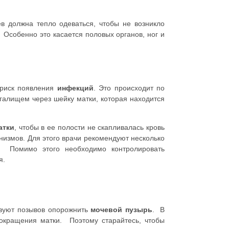
 должна тепло одеваться, чтобы не возникло
 Особенно это касается половых органов, ног и
 риск появления
инфекций
. Это происходит по
агалищем через шейку матки, которая находится
атки
, чтобы в ее полости не скапливалась кровь
анизмов. Для этого врачи рекомендуют несколько
. Помимо этого необходимо контролировать
я.
твуют позывов опорожнить
мочевой пузырь
. В
сокращения матки. Поэтому старайтесь, чтобы