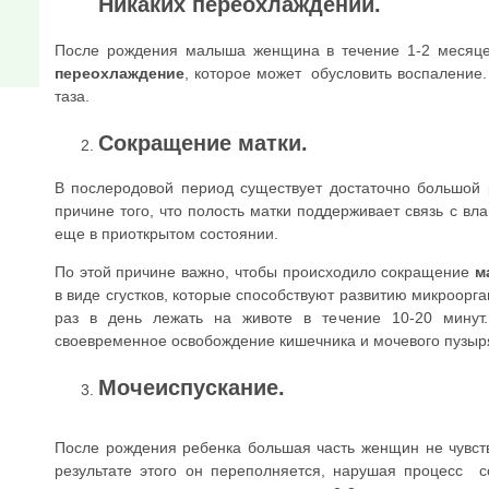
Никаких переохлаждений.
После рождения малыша женщина в течение 1-2 месяцев
переохлаждение
, которое может обусловить воспаление.
таза.
Сокращение матки.
В послеродовой период существует достаточно большой
причине того, что полость матки поддерживает связь с вл
еще в приоткрытом состоянии.
По этой причине важно, чтобы происходило сокращение
м
в виде сгустков, которые способствуют развитию микроорг
раз в день лежать на животе в течение 10-20 минут
своевременное освобождение кишечника и мочевого пузыр
Мочеиспускание.
После рождения ребенка большая часть женщин не чувс
результате этого он переполняется, нарушая процесс 