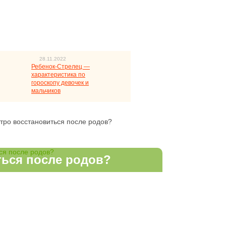
28.11.2022
Ребенок-Стрелец —
характеристика по
гороскопу девочек и
мальчиков
тро восстановиться после родов?
ться после родов?