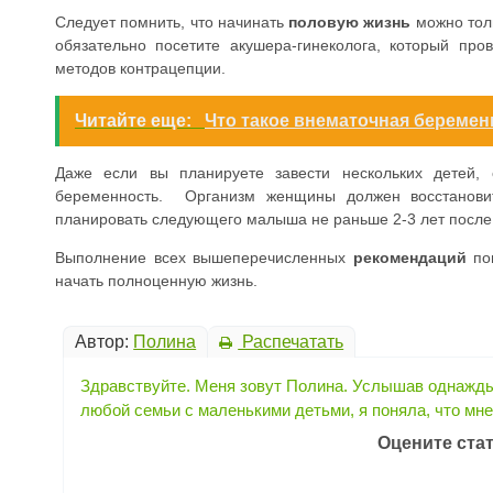
Следует помнить, что начинать
половую жизнь
можно тол
обязательно посетите акушера-гинеколога, который пр
методов контрацепции.
Читайте еще:
Что такое внематочная беременн
Даже если вы планируете завести нескольких детей, 
беременность. Организм женщины должен восстановит
планировать следующего малыша не раньше 2-3 лет пос
Выполнение всех вышеперечисленных
рекомендаций
пом
начать полноценную жизнь.
Автор:
Полина
Распечатать
Здравствуйте. Меня зовут Полина. Услышав однажды 
любой семьи с маленькими детьми, я поняла, что мне
Оцените ста