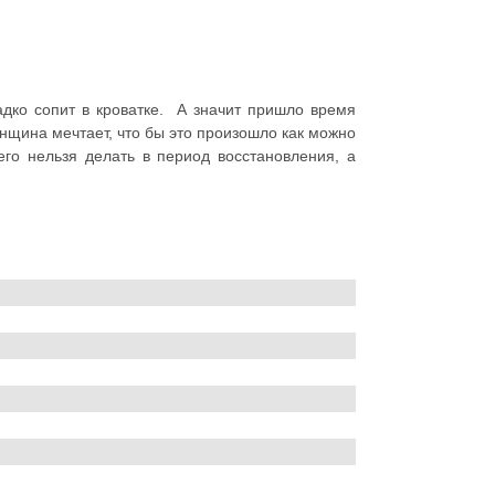
адко сопит в кроватке. А значит пришло время
нщина мечтает, что бы это произошло как можно
его нельзя делать в период восстановления, а