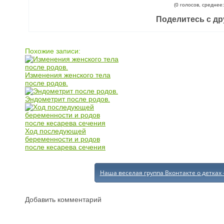
(0 голосов, среднее:
Поделитесь с др
Похожие записи:
Изменения женского тела
после родов.
Эндометрит после родов.
Ход последующей
беременности и родов
после кесарева сечения
Наша веселая группа Вконтакте о детках 
Добавить комментарий