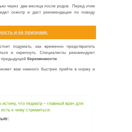
ько через два месяца после родов. Перед этим
оведет осмотр и даст рекомендации по поводу
ость и ее признаки.
стоит подумать, как временно предотвратить
ься и окрепнуть. Специалисты рекомендуют
ле предыдущей
беременности
.
ожет вам намного быстрее прийти в норму и
истину, что педиатр – главный врач для
 есть к чему стремиться.
тью: