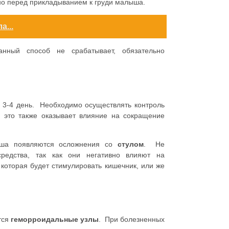
но перед прикладыванием к груди малыша.
...
нный способ не срабатывает, обязательно
 3-4 день. Необходимо осуществлять контроль
у это также оказывает влияние на сокращение
ыша появляются осложнения со
стулом
. Не
средства, так как они негативно влияют на
которая будет стимулировать кишечник, или же
тся
геморроидальные узлы
. При болезненных