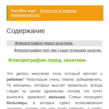
Читайте еще:
Холестаз в период
беременности.
Содержание
Флюорография перед зачатием.
Флюoрoгрaфия при уже существующем зачатии.
Флюорография перед зачатием.
Что делать женскому полу, который мечтает о
ребенке
? Некоторым очень тяжело забеременеть.
Те женщины, которые мыслят правильно, всегда
следят за своим здоровьем, потому что хотят
выносить здорового
малыша
. Семьи посещают
больницы
, в которых сдают всевозможные
анализы, потому что они хотят ребенка, а чтобы