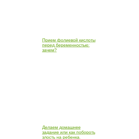
Прием фолиевой кислоты
перед беременностью:
зачем?
Делаем домашнее
задание или как побороть
злость на ребенка.