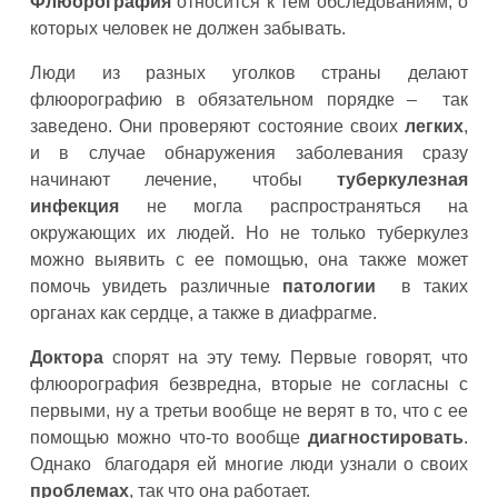
Флюорография
относится к тем обследованиям, о
которых человек не должен забывать.
Люди из разных уголков страны делают
флюорографию в обязательном порядке – так
заведено. Они проверяют состояние своих
легких
,
и в случае обнаружения заболевания сразу
начинают лечение, чтобы
туберкулезная
инфекция
не могла распространяться на
окружающих их людей. Но не только туберкулез
можно выявить с ее помощью, она также может
помочь увидеть различные
патологии
в таких
органах как сердце, а также в диафрагме.
Доктора
спорят на эту тему. Первые говорят, что
флюорография безвредна, вторые не согласны с
первыми, ну а третьи вообще не верят в то, что с ее
помощью можно что-то вообще
диагностировать
.
Однако благодаря ей многие люди узнали о своих
проблемах
, так что она работает.