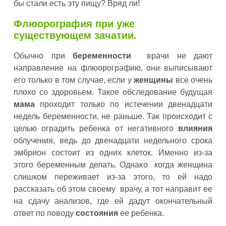
бы стали есть эту пищу? Вряд ли!
Флюoрoгрaфия при уже
существующем зачатии.
Обычно при
беременности
врачи не дают
направление на флюорографию, они выписывают
его только в том случае, если у
женщины
все очень
плохо со здоровьем. Такое обследование будущая
мама
проходит только по истечении двенадцати
недель беременности, не раньше. Так происходит с
целью оградить ребенка от негативного
влияния
облучения, ведь до двенадцати недельного срока
эмбрион состоит из одних клеток. Именно из-за
этого беременным делать. Однако когда женщина
слишком переживает из-за этого, то ей надо
рассказать об этом своему врачу, а тот направит ее
на сдачу анализов, где ей дадут окончательный
ответ по поводу
состояния
ее ребенка.