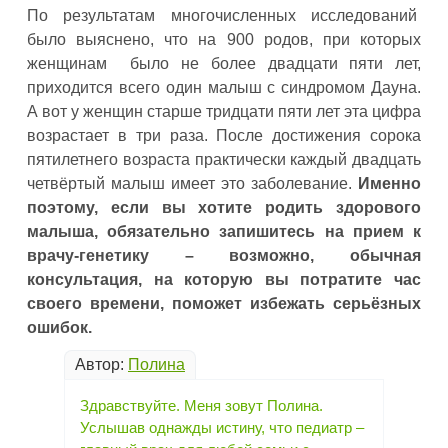
По результатам многочисленных исследований
было выяснено, что на 900 родов, при которых
женщинам было не более двадцати пяти лет,
приходится всего один малыш с синдромом Дауна.
А вот у женщин старше тридцати пяти лет эта цифра
возрастает в три раза. После достижения сорока
пятилетнего возраста практически каждый двадцать
четвёртый малыш имеет это заболевание.
Именно
поэтому, если вы хотите родить здорового
малыша, обязательно запишитесь на прием к
врачу-генетику – возможно, обычная
консультация, на которую вы потратите час
своего времени, поможет избежать серьёзных
ошибок.
Автор:
Полина
Здравствуйте. Меня зовут Полина.
Услышав однажды истину, что педиатр –