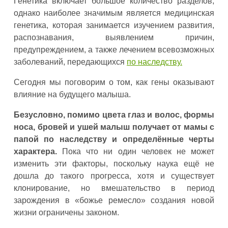
Генетика включает большое количество разделов,
однако наиболее значимым является медицинская
генетика, которая занимается изучением развития,
распознавания, выявлением причин,
предупреждением, а также лечением всевозможных
заболеваний, передающихся
по наследству.
Сегодня мы поговорим о том, как гены оказывают
влияние на будущего малыша.
Безусловно, помимо цвета глаз и волос, формы
носа, бровей и ушей малыш получает от мамы с
папой по наследству и определённые черты
характера.
Пока что ни один человек не может
изменить эти факторы, поскольку наука ещё не
дошла до такого прогресса, хотя и существует
клонирование, но вмешательство в период
зарождения в «божье ремесло» создания новой
жизни ограничены законом.