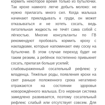
кормить некоторое время только из бутылочки.
Так крохе намного легче добыть молоко: не
нужно прилагать много сил. Когда малыша
начинают прикладывать к груди, он может
отказываться и не хотеть сосать, ведь
питательная жидкость не течёт сама собой с
лёгкостью. Многие консультанты по ГВ
рекомендуют пробовать кормить кроху с
накладками, которые напоминают ему соску на
бутылочке. В этом случае переход будет не
таким резким, а ребёнок постепенно привыкнет
сосать, прилагая больше усилий;
слабовыраженный сосательный рефлекс у
младенца. Тяжёлые роды, появления крохи на
свет раньше положенного срока негативно
отражаются на состоянии здоровья
новорождённого малыша. Его нервная система
замедлено развивается, поэтому сосательный
рефлекс слабый или отсутствует совсем. Для