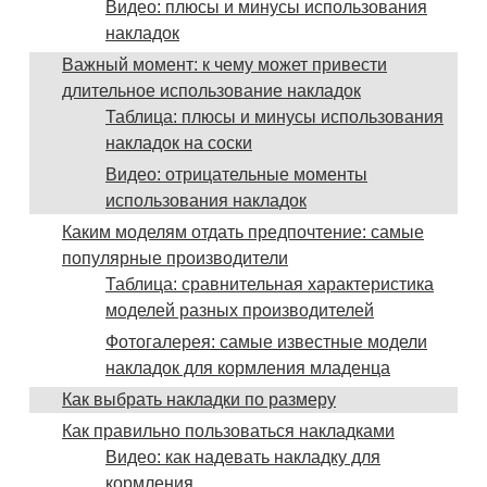
Видео: плюсы и минусы использования
накладок
Важный момент: к чему может привести
длительное использование накладок
Таблица: плюсы и минусы использования
накладок на соски
Видео: отрицательные моменты
использования накладок
Каким моделям отдать предпочтение: самые
популярные производители
Таблица: сравнительная характеристика
моделей разных производителей
Фотогалерея: самые известные модели
накладок для кормления младенца
Как выбрать накладки по размеру
Как правильно пользоваться накладками
Видео: как надевать накладку для
кормления