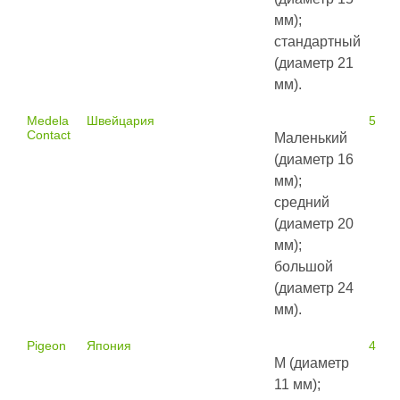
мм);
стандартный
(диаметр 21
мм).
Medela
Швейцария
530 
Contact
Маленький
(диаметр 16
мм);
средний
(диаметр 20
мм);
большой
(диаметр 24
мм).
Pigeon
Япония
450 
М (диаметр
11 мм);