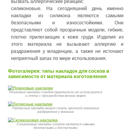
вызвать аллергические реакции;
силиконовые. На сегодняшний день именно
накладки из силикона являются самыми
безопасными и износостойкими. Они
представляют собой прозрачные модели, гибкие,
плотно прилегающие к коже груди. Изделия из
этого материала не вызывают аллергию и
раздражения у младенцев, а также не источают
неприятный запах по мере использования.
Фотогалерея: типы накладок для сосков в
зависимости от материала изготовления
Резиновые накладки сегодня практически не используются
и сняты с производства многих марок
Латексные накладки могут стать причиной появления
раздражения у малыша
Силиконовые накладки сегодня являются самыми
безопасными и доступными