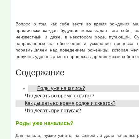
Вопрос о том, как себя вести во время рождения мал
практически каждая будущая мама задает его себе, в
неизвестный и даже, в некотором роде, пугающий. Су
направленных на облегчение и ускорение процесса 
поразмышляем над поведением роженицы, которая жела
получить удовольствие от процесса дарения жизни собстве
Содержание
Роды уже начались?
Что делать во время схваток?
Как дышать во время родов и схваток?
Что делать при потугах?
Роды уже начались?
Для начала, нужно узнать, на самом ли деле начались 