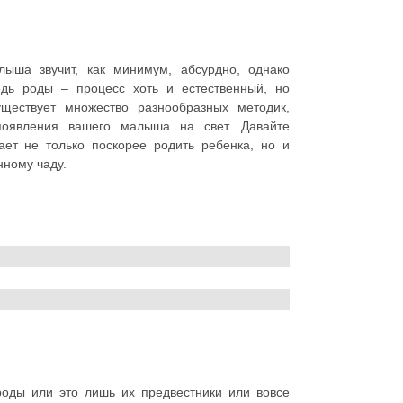
ыша звучит, как минимум, абсурдно, однако
едь роды – процесс хоть и естественный, но
ществует множество разнообразных методик,
появления вашего малыша на свет. Давайте
ет не только поскорее родить ребенка, но и
нному чаду.
роды или это лишь их предвестники или вовсе