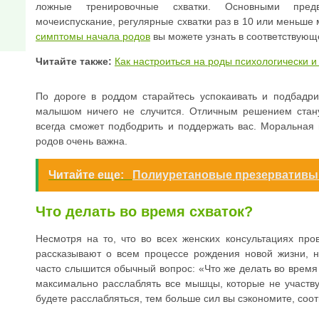
ложные тренировочные схватки. Основными предв
мочеиспускание, регулярные схватки раз в 10 или меньше 
симптомы начала родов
вы можете узнать в соответствую
Читайте также:
Как настроиться на роды психологически 
По дороге в роддом старайтесь успокаивать и подбадр
малышом ничего не случится. Отличным решением стан
всегда сможет подбодрить и поддержать вас. Моральная
родов очень важна.
Читайте еще:
Полиуретановые презервативы
Что делать во время схваток?
Несмотря на то, что во всех женских консультациях про
рассказывают о всем процессе рождения новой жизни, 
часто слышится обычный вопрос: «Что же делать во время 
максимально расслаблять все мышцы, которые не участву
будете расслабляться, тем больше сил вы сэкономите, соот