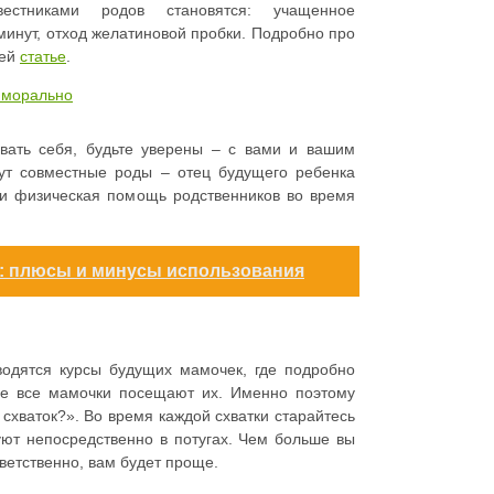
естниками родов становятся: учащенное
минут, отход желатиновой пробки. Подробно про
щей
статье
.
и морально
ивать себя, будьте уверены – с вами и вашим
ут совместные роды – отец будущего ребенка
 и физическая помощь родственников во время
: плюсы и минусы использования
водятся курсы будущих мамочек, где подробно
не все мамочки посещают их. Именно поэтому
схваток?». Во время каждой схватки старайтесь
ют непосредственно в потугах. Чем больше вы
ветственно, вам будет проще.