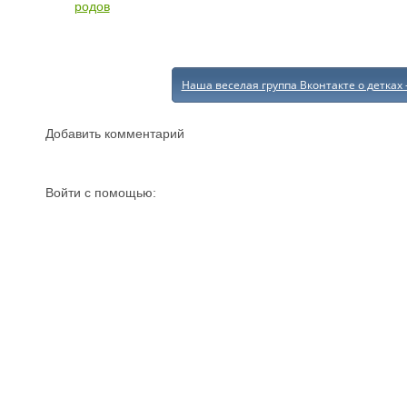
родов
Наша веселая группа Вконтакте о детках 
Добавить комментарий
Войти с помощью: