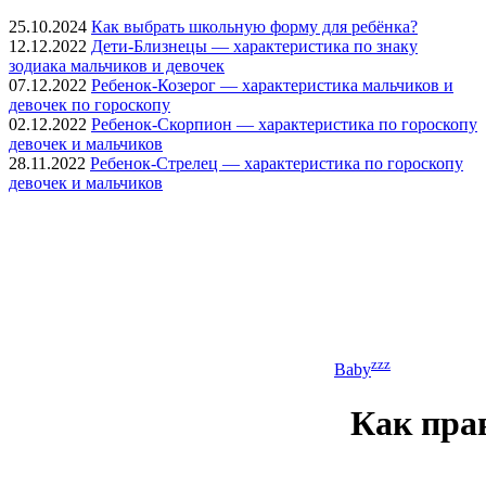
25.10.2024
Как выбрать школьную форму для ребёнка?
12.12.2022
Дети-Близнецы — характеристика по знаку
зодиака мальчиков и девочек
07.12.2022
Ребенок-Козерог — характеристика мальчиков и
девочек по гороскопу
02.12.2022
Ребенок-Скорпион — характеристика по гороскопу
девочек и мальчиков
28.11.2022
Ребенок-Стрелец — характеристика по гороскопу
девочек и мальчиков
zzz
Baby
Как пра