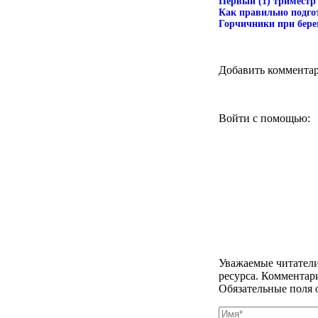
Первый (1) триместр 
Как правильно подго
Горчичники при бере
Добавить коммента
Войти с помощью:
Уважаемые читатели
ресурса. Комментар
Обязательные поля 