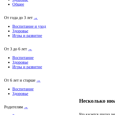
Общее
От года до 3 лет
→
Воспитание и уход
Здоровье
Игры и развитие
От 3 до 6 лет
→
Воспитание
Здоровье
Игры и развитие
От 6 лет и старше
→
Воспитание
Здоровье
Несколько ню
Родителям
→
Что касается других р