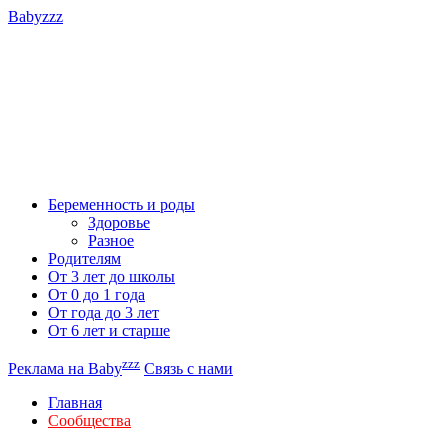
Babyzzz
Беременность и роды
Здоровье
Разное
Родителям
От 3 лет до школы
От 0 до 1 года
От года до 3 лет
От 6 лет и старше
zzz
Реклама на Baby
Связь с нами
Главная
Сообщества