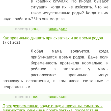
в крайних случаях. Но иногда бывают
ситуации, когда их не избежать. Что же
такое искусственные роды? Когда к ним
надо прибегать? Что они могут за...
Просмотры (
883
)
читать далее
Как правильно дышать при схватках и во время родов
17.01.2021
Любая мама волнуется, когда
приближается время родов. Даже если
беременность протекала нормально, и
ребенок в животике у мамы
расположился правильно, могут
возникнуть осложнения, в том числе связанные с
неправильным...
Просмотры (
465
)
читать далее
Преждевременные роды: стадии, причины, симптомы,
диагностика, лечение и профилактика, последствия