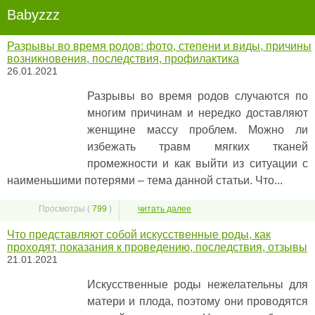
Babyzzz
Разрывы во время родов: фото, степени и виды, причины
возникновения, последствия, профилактика
26.01.2021
Разрывы во время родов случаются по
многим причинам и нередко доставляют
женщине массу проблем. Можно ли
избежать травм мягких тканей
промежности и как выйти из ситуации с
наименьшими потерями – тема данной статьи. Что...
Просмотры (
799
)
читать далее
Что представляют собой искусственные роды, как
проходят, показания к проведению, последствия, отзывы
21.01.2021
Искусственные роды нежелательны для
матери и плода, поэтому они проводятся