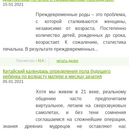
15.01.2021
Преждевременные роды – это проблема,
с которой сталкиваются женщины,
независимо от возраста. Постепенно
количество детей, рожденных до срока,
возрастает. К сожалению, статистика
печальна. В результате преждевременных...
Просмотры (
414
)
читать далее
Китайский календарь определения пола будущего
ребёнка по возрасту матери и месяцу зачатия
05.01.2021
Хотя мы живем в 21 веке, реальному
общению часто предпочитаем
виртуальное, летаем на сверхзвуковых
самолетах, и без тени сомнения
соглашаемся на сложнейшие операции,
знания древних мудрецов не оставляют нас