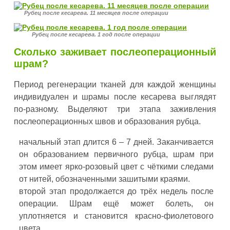
Рубец после кесарева. 11 месяцев после операции
Рубец после кесарева. 1 год после операции
Сколько заживает послеоперационный
шрам?
Период регенерации тканей для каждой женщины
индивидуален и шрамы после кесарева выглядят
по-разному. Выделяют три этапа заживления
послеоперационных швов и образования рубца.
начальный этап длится 6 – 7 дней. Заканчивается
он образованием первичного рубца, шрам при
этом имеет ярко-розовый цвет с чёткими следами
от нитей, обозначенными зашитыми краями.
второй этап продолжается до трёх недель после
операции. Шрам ещё может болеть, он
уплотняется и становится красно-фиолетового
цвета.