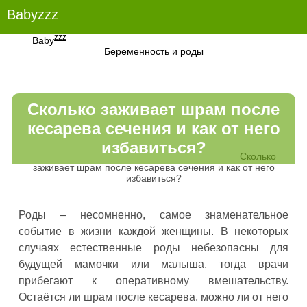
Babyzzz
zzz
Baby
Беременность и роды
Сколько заживает шрам после
кесарева сечения и как от него
избавиться?
Сколько
заживает шрам после кесарева сечения и как от него
избавиться?
Роды – несомненно, самое знаменательное
событие в жизни каждой женщины. В некоторых
случаях естественные роды небезопасны для
будущей мамочки или малыша, тогда врачи
прибегают к оперативному вмешательству.
Остаётся ли шрам после кесарева, можно ли от него