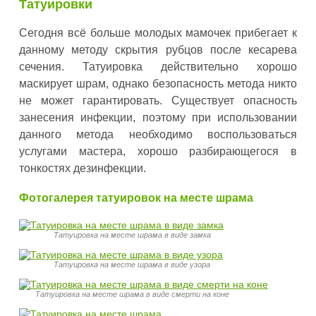
Татуировки
Сегодня всё больше молодых мамочек прибегает к
данному методу скрытия рубцов после кесарева
сечения. Татуировка действительно хорошо
маскирует шрам, однако безопасность метода никто
не может гарантировать. Существует опасность
занесения инфекции, поэтому при использовании
данного метода необходимо воспользоваться
услугами мастера, хорошо разбирающегося в
тонкостях дезинфекции.
Фотогалерея татуировок на месте шрама
Татуировка на месте шрама в виде замка
Татуировка на месте шрама в виде узора
Татуировка на месте шрама в виде смерти на коне