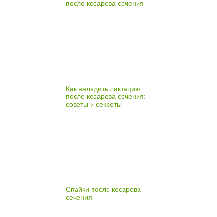
после кесарева сечения
Как наладить лактацию
после кесарева сечения:
советы и секреты
Спайки после кесарева
сечения