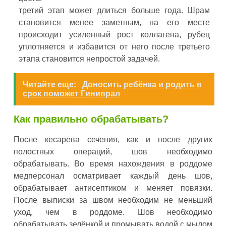
третий этап может длиться больше года. Шрам
становится менее заметным, на его месте
происходит усиленный рост коллагена, рубец
уплотняется и избавится от него после третьего
этапа становится непростой задачей.
Читайте еще:
Доносить ребёнка и родить в
срок поможет Гинипрал
Как правильно обрабатывать?
После кесарева сечения, как и после других
полостных операций, шов необходимо
обрабатывать. Во время нахождения в роддоме
медперсонал осматривает каждый день шов,
обрабатывает антисептиком и меняет повязки.
После выписки за швом необходим не меньший
уход, чем в роддоме. Шов необходимо
обрабатывать зелёнкой и промывать водой с мылом