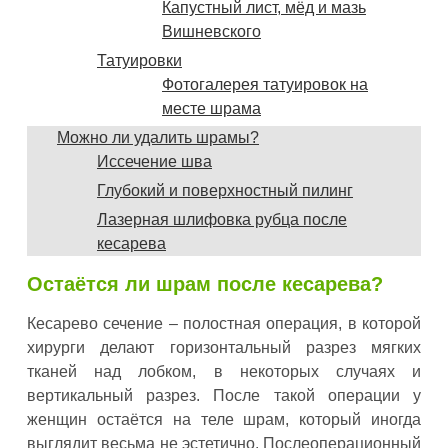
Капустный лист, мёд и мазь
Вишневского
Татуировки
Фотогалерея татуировок на
месте шрама
Можно ли удалить шрамы?
Иссечение шва
Глубокий и поверхностный пилинг
Лазерная шлифовка рубца после
кесарева
Остаётся ли шрам после кесарева?
Кесарево сечение – полостная операция, в которой
хирурги делают горизонтальный разрез мягких
тканей над лобком, в некоторых случаях и
вертикальный разрез. После такой операции у
женщин остаётся на теле шрам, который иногда
выглядит весьма не эстетично. Послеоперационный