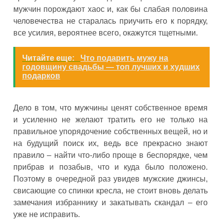
мужчин порождают хаос и, как бы слабая половина
человечества не старалась приучить его к порядку,
все усилия, вероятнее всего, окажутся тщетными.
Читайте еще:
Что подарить мужу на
годовщину свадьбы — топ лучших и худших
подарков
Дело в том, что мужчины ценят собственное время
и усиленно не желают тратить его не только на
правильное упорядочение собственных вещей, но и
на будущий поиск их, ведь все прекрасно знают
правило – найти что-либо проще в беспорядке, чем
прибрав и позабыв, что и куда было положено.
Поэтому в очередной раз увидев мужские джинсы,
свисающие со спинки кресла, не стоит вновь делать
замечания избраннику и закатывать скандал – его
уже не исправить.