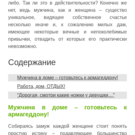
либо. Так ли это в действительности? Конечно же
нет, ведь мужчина, как и женщина – существо
уникальное, видящее собственное счастье
несколько иначе и, к сожалению милых дам,
имеющее некоторые вечные и непоколебимые
привычки, отвадить от которых его практически
невозможно.
Содержание
Мужчина в доме – готовьтесь к армагеддону!
Работа, дом, ОТДЫХ!
“Дорогая, смотри какие ножки у девушки…”
Мужчина в доме – готовьтесь к
армагеддону!
Собираясь замуж каждой женщине стоит понять
простую истину – подавляющее большинство