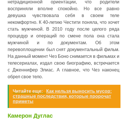
нетрадиционной ориентации, что родители
восприняли вполне спокойно. Но все равно
девушка чувствовала себя в своем теле
некомфортно. К 40-летию Честити поняла, что хочет
стать мужчиной. В 2010 году после целого ряда
процедур и операций по смене пола она стала
мужчиной и по документам. Об этом
перевоплощении был снят документальный фильм.
На данный момент Чез Боно снимается в фильмах и
телесериалах, издал свою биографию, встречается
с Дженнифер Элиас. А главное, что Чез наконец
обрел свое тело.
Читайте еще:
Как нельзя выносить мусор:
страшные последствия, которые пророчат
приметы
Камерон Дуглас