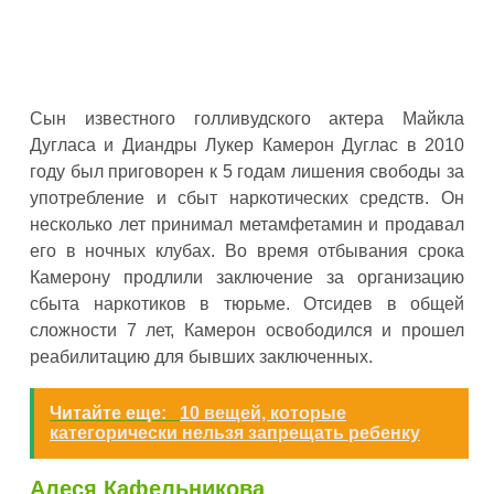
Сын известного голливудского актера Майкла
Дугласа и Диандры Лукер Камерон Дуглас в 2010
году был приговорен к 5 годам лишения свободы за
употребление и сбыт наркотических средств. Он
несколько лет принимал метамфетамин и продавал
его в ночных клубах. Во время отбывания срока
Камерону продлили заключение за организацию
сбыта наркотиков в тюрьме. Отсидев в общей
сложности 7 лет, Камерон освободился и прошел
реабилитацию для бывших заключенных.
Читайте еще:
10 вещей, которые
категорически нельзя запрещать ребенку
Алеся Кафельникова