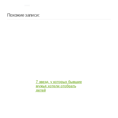
Похожие записи:
7 звезд, у которых бывшие
мужья хотели отобрать
детей