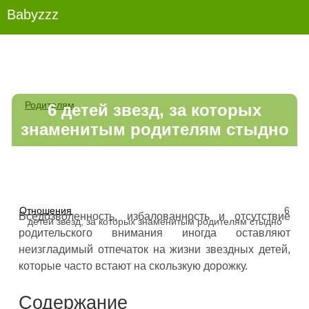
Babyzzz
Родителям
6 детей звезд, за которых
знаменитым родителям стыдно
Отношения
6
Вседозволенность, избалованность и отсутствие
детей звезд, за которых знаменитым родителям стыдно
родительского внимания иногда оставляют
неизгладимый отпечаток на жизни звездных детей,
которые часто встают на скользкую дорожку.
Содержание