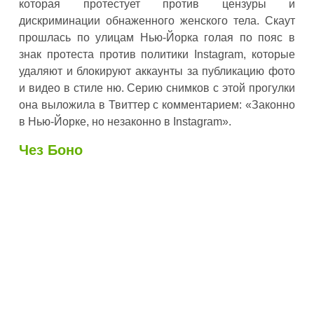
которая протестует против цензуры и
дискриминации обнаженного женского тела. Скаут
прошлась по улицам Нью-Йорка голая по пояс в
знак протеста против политики Instagram, которые
удаляют и блокируют аккаунты за публикацию фото
и видео в стиле ню. Серию снимков с этой прогулки
она выложила в Твиттер с комментарием: «Законно
в Нью-Йорке, но незаконно в Instagram».
Чез Боно