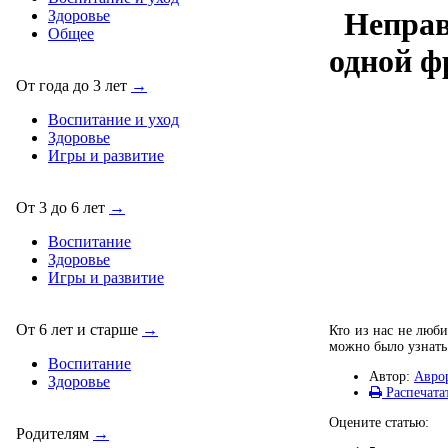
Неправ
Здоровье
Общее
одной ф
От года до 3 лет
→
Воспитание и уход
Здоровье
Игры и развитие
От 3 до 6 лет
→
Воспитание
Здоровье
Игры и развитие
От 6 лет и старше
→
Кто из нас не люб
можно было узнать 
Воспитание
Автор:
Авро
Здоровье
Распечата
Оцените статью:
Родителям
→