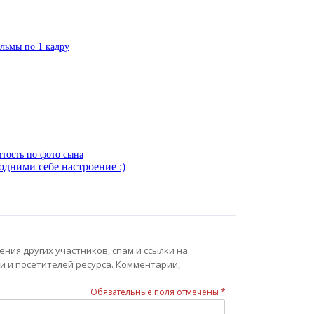
ильмы по 1 кадру
итость по фото сына
одними себе настроение :)
ния других участников, спам и ссылки на
и и посетителей ресурса. Комментарии,
Обязательные поля отмечены *