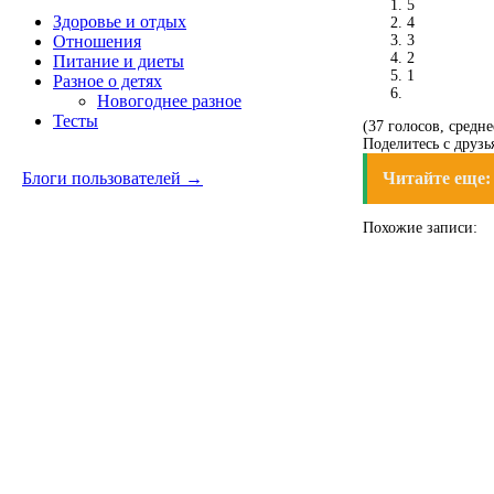
5
Здоровье и отдых
4
3
Отношения
2
Питание и диеты
1
Разное о детях
Новогоднее разное
Тесты
(37 голосов, среднее
Поделитесь с друзь
Читайте еще
Блоги пользователей →
Похожие записи: