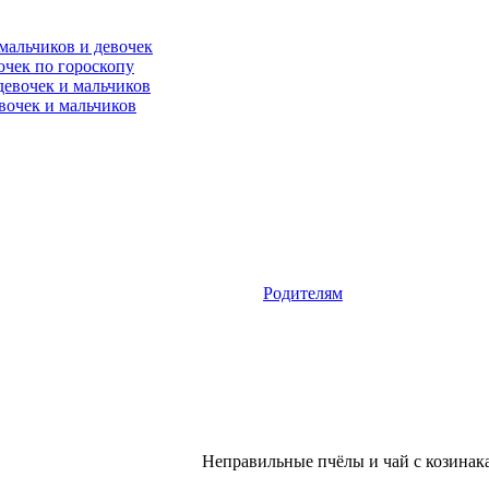
мальчиков и девочек
очек по гороскопу
девочек и мальчиков
вочек и мальчиков
Родителям
Неправильные пчёлы и чай с козинака