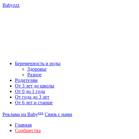
Babyzzz
Беременность и роды
Здоровье
Разное
Родителям
От 3 лет до школы
От 0 до 1 года
От года до 3 лет
От 6 лет и старше
zzz
Реклама на Baby
Связь с нами
Главная
Сообщества