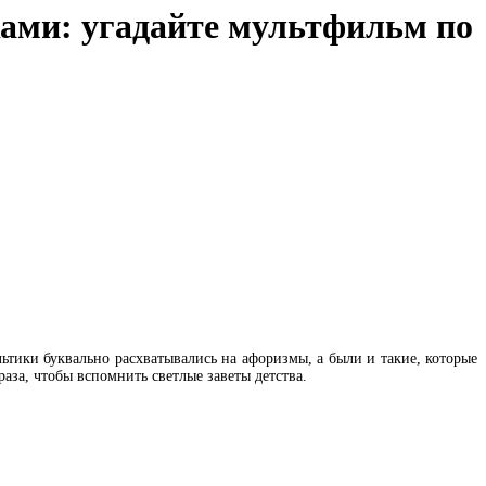
ами: угадайте мультфильм по
ьтики буквально расхватывались на афоризмы, а были и такие, которые
аза, чтобы вспомнить светлые заветы детства.