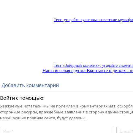
Тест: угадайте культовые советские мультф
Тест «Звёздный мальчик»: угадайте знамен
Наша веселая группа Вконтакте о детках - п
Добавить комментарий
Войти с помощью:
Уважаемые читатели! Мы не приемлем в комментариях мат, оскорбле
сторонние ресурсы, враждебные заявления в сторону администраци
нарушающие правила сайта, будут удалены.