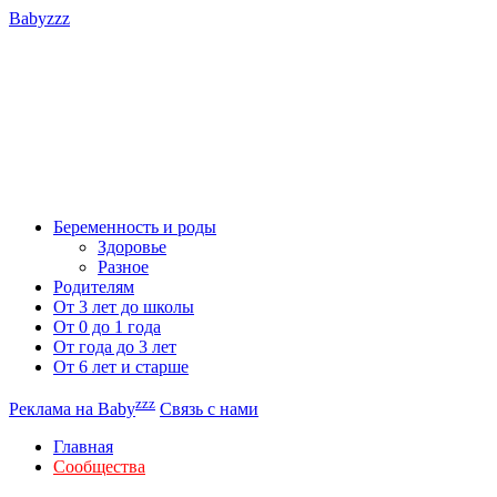
Babyzzz
Беременность и роды
Здоровье
Разное
Родителям
От 3 лет до школы
От 0 до 1 года
От года до 3 лет
От 6 лет и старше
zzz
Реклама на Baby
Связь с нами
Главная
Сообщества