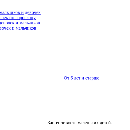
мальчиков и девочек
очек по гороскопу
девочек и мальчиков
вочек и мальчиков
От 6 лет и старше
Застенчивость маленьких детей.