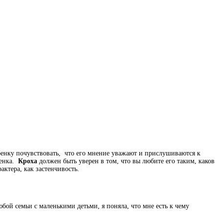
ебенку почувствовать, что его мнение уважают и прислушиваются к
ценка.
Кроха
должен быть уверен в том, что вы любите его таким, каков
актера, как застенчивость.
бой семьи с маленькими детьми, я поняла, что мне есть к чему