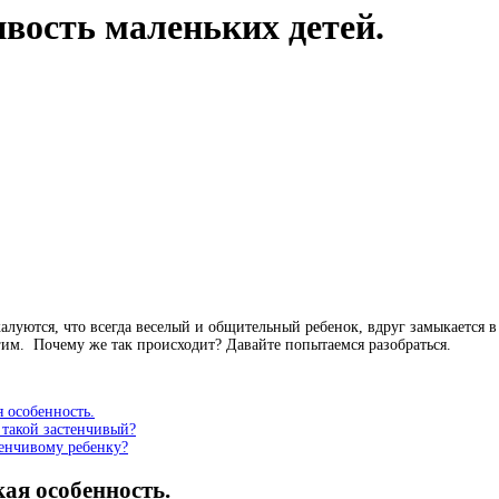
ивость маленьких детей.
луются, что всегда веселый и общительный ребенок, вдруг замыкается в 
им. Почему же так происходит? Давайте попытаемся разобраться.
 особенность.
 такой застенчивый?
тенчивому ребенку?
ая особенность.