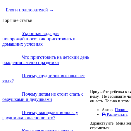
Блоги пользователей →
Горячие статьи
Укропная вода для
новорождённого: как приготовить в
домашних условиях
Что приготовить на детский день
рождения - меню праздника
Почему грудничок высовывает
язык?
Приучайте ребенка к
с
Почему детям не стоит спать с
нему. Не забывайте ча
бабушками и дедушками
он есть. Только в этом
Автор:
Полина
Почему выпадают волосы у
Распечатать
грудничка, опасно ли это?
Здравствуйте. Меня зо
стремиться.
Какая температура тела у