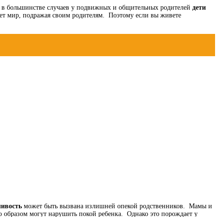
ра: в большинстве случаев у подвижных и общительных родителей
дети
ает мир, подражая своим родителям. Поэтому если вы живете
чивость
может быть вызвана излишней опекой родственников. Мамы и
о образом могут нарушить покой ребенка. Однако это порождает у