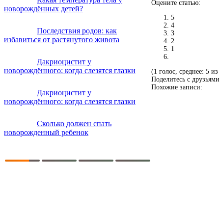
Оцените статью:
новорождённых детей?
5
4
Последствия родов: как
3
избавиться от растянутого живота
2
1
Дакриоцистит у
новорождённого: когда слезятся глазки
(1 голос, среднее: 5 из
Поделитесь с друзьями
Похожие записи:
Дакриоцистит у
новорождённого: когда слезятся глазки
Сколько должен спать
новорожденный ребенок