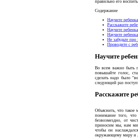
правильно его воспиты
Содержание
Научите ребенк
Расскажите реб
Научите ребенка
Научите ребенка
Не забудьте про
Проводите с ре
Научите ребен
Во всем важно быть п
повышайте голос, ста
сделать надо было “в
следующий раз поступ
Расскажите р
Объяснить, что такое 
понимание того, что
безвозмездно, от чис
приносим мы, нам мир
чтобы он наслаждалс
окружающему миру и 