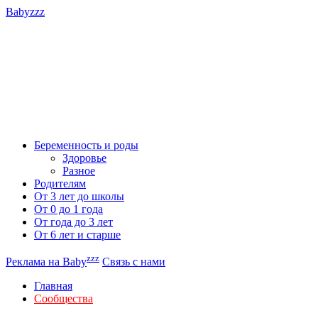
Babyzzz
Беременность и роды
Здоровье
Разное
Родителям
От 3 лет до школы
От 0 до 1 года
От года до 3 лет
От 6 лет и старше
zzz
Реклама на Baby
Связь с нами
Главная
Сообщества