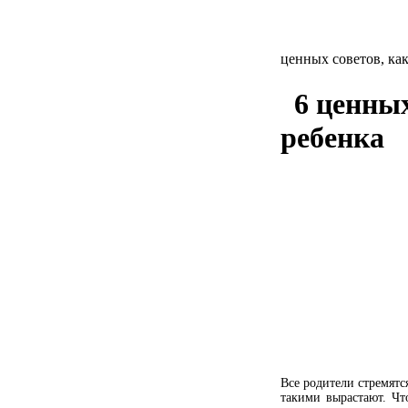
ценных советов, ка
6 ценных
ребенка
Все родители стремятс
такими вырастают. Чт