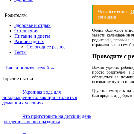
Читайте еще:
О
Родителям
→
согласии.
Здоровье и отдых
Отношения
Очень сближают отно
завести календарь зна
Питание и диеты
родителей, первый шаг
Разное о детях
отражали ваши семейн
Новогоднее разное
Тесты
Проводите с р
Важно уделять ребенк
Блоги пользователей →
просто родителем, а 
обращаться за помощ
Горячие статьи
осознание нужно приви
Грустно смотреть на 
Укропная вода для
благородным, добрым и
новорождённого: как приготовить в
домашних условиях
Что приготовить на детский день
рождения - меню праздника