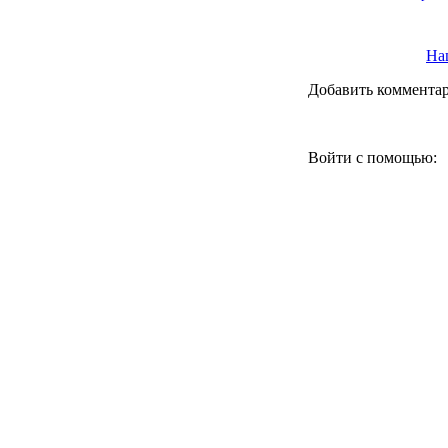
Наш
Добавить коммента
Войти с помощью: