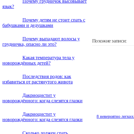
Почему грудничок высовывает
язык?
Почему детям не стоит спать с
бабушками и дедушками
Почему выпадают волосы у
Похожие записи:
грудничка, опасно ли это?
Какая температура тела у
новорождённых детей?
Последствия родов: как
избавиться от растянутого живота
Дакриоцистит у
новорождённого: когда слезятся глазки
Дакриоцистит у
8 невероятно легких
новорождённого: когда слезятся глазки
Сколько должен спать