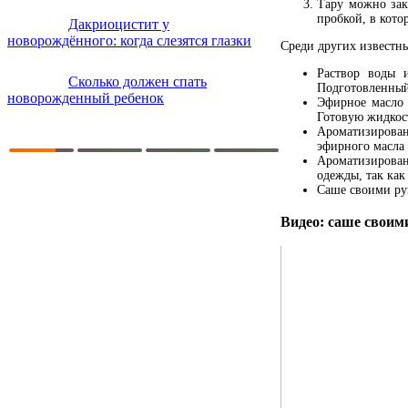
Тару можно зак
пробкой, в кото
Дакриоцистит у
новорождённого: когда слезятся глазки
Среди других известн
Раствор воды 
Сколько должен спать
Подготовленный
новорожденный ребенок
Эфирное масло 
Готовую жидкост
Ароматизированн
эфирного масла 
Ароматизирован
одежды, так как 
Саше своими ру
Видео: саше своим