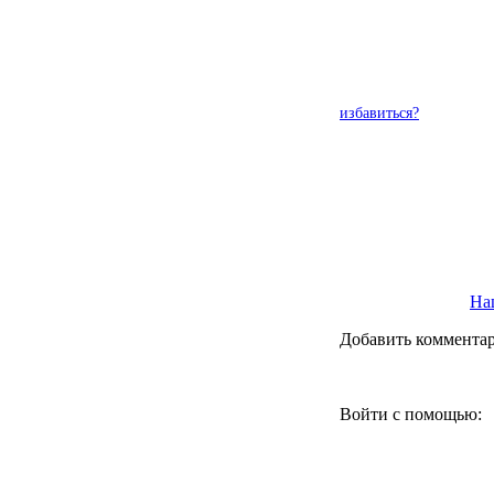
избавиться?
Наш
Добавить коммента
Войти с помощью: