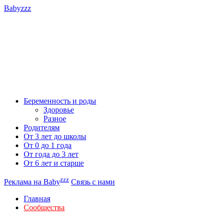
Babyzzz
Беременность и роды
Здоровье
Разное
Родителям
От 3 лет до школы
От 0 до 1 года
От года до 3 лет
От 6 лет и старше
zzz
Реклама на Baby
Связь с нами
Главная
Сообщества