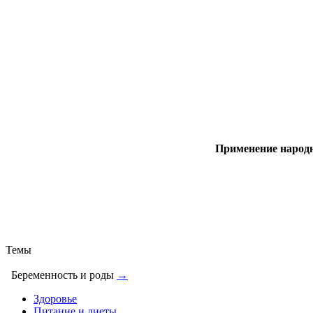
Применение народн
Темы
Беременность и роды
→
Здоровье
Питание и диеты