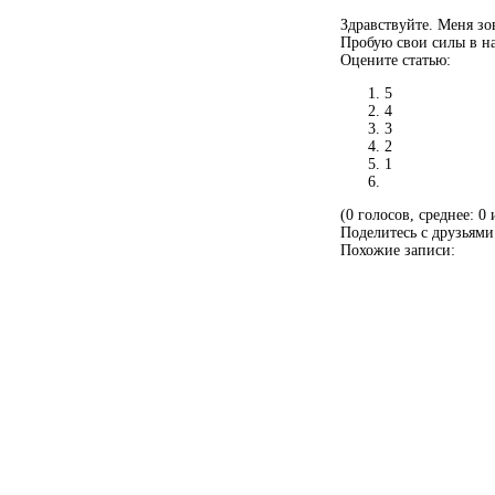
Здравствуйте. Меня зо
Пробую свои силы в н
Оцените статью:
5
4
3
2
1
(0 голосов, среднее: 0 
Поделитесь с друзьями
Похожие записи: