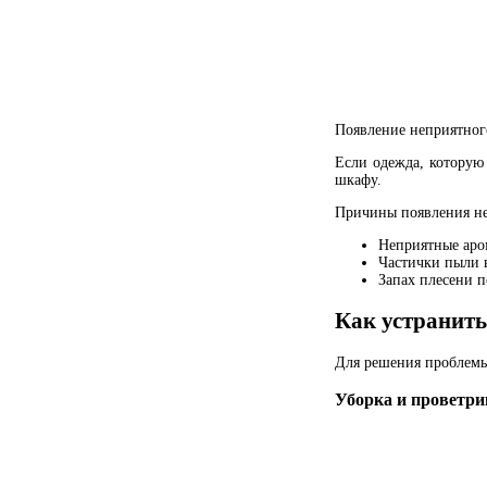
Появление неприятного
Если одежда, которую 
шкафу.
Причины появления не
Неприятные аром
Частички пыли 
Запах плесени 
Как устранить
Для решения проблемы 
Уборка и проветри