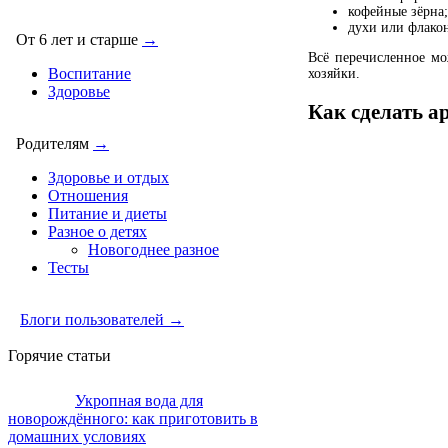
кофейные зёрна;
духи или флакон
От 6 лет и старше
→
Всё перечисленное мо
Воспитание
хозяйки.
Здоровье
Как сделать а
Родителям
→
Здоровье и отдых
Отношения
Питание и диеты
Разное о детях
Новогоднее разное
Тесты
Блоги пользователей →
Горячие статьи
Укропная вода для
новорождённого: как приготовить в
домашних условиях