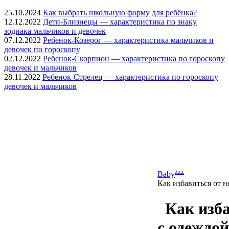
25.10.2024
Как выбрать школьную форму для ребёнка?
12.12.2022
Дети-Близнецы — характеристика по знаку
зодиака мальчиков и девочек
07.12.2022
Ребенок-Козерог — характеристика мальчиков и
девочек по гороскопу
02.12.2022
Ребенок-Скорпион — характеристика по гороскопу
девочек и мальчиков
28.11.2022
Ребенок-Стрелец — характеристика по гороскопу
девочек и мальчиков
zzz
Baby
Как избавиться от 
Как изб
с одеждой