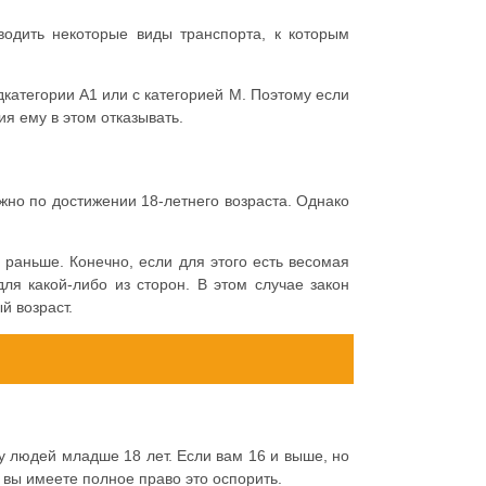
водить некоторые виды транспорта, к которым
категории А1 или с категорией М. Поэтому если
я ему в этом отказывать.
жно по достижении 18-летнего возраста. Однако
 раньше. Конечно, если для этого есть весомая
ля какой-либо из сторон. В этом случае закон
й возраст.
 людей младше 18 лет. Если вам 16 и выше, но
, вы имеете полное право это оспорить.