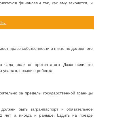
ряжаться финансами так, как ему захочется, и
ть.
еет право собственности и никто не должен его
о чада, если он против этого. Даже если это
ны уважать позицию ребенка.
оятельно за пределы государственной границы
 должен быть загранпаспорт и обязательное
2 лет, а иногда и раньше. Ездить на поезде