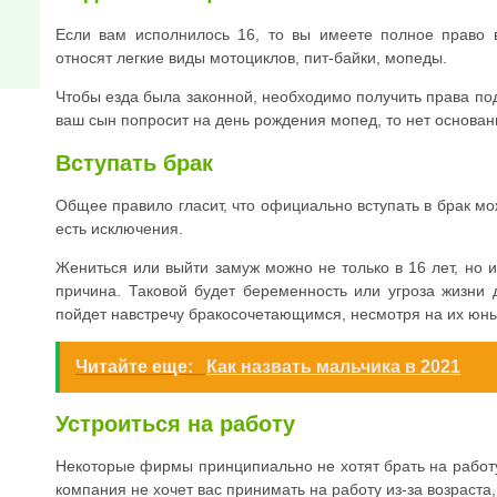
Если вам исполнилось 16, то вы имеете полное право 
относят легкие виды мотоциклов, пит-байки, мопеды.
Чтобы езда была законной, необходимо получить права под
ваш сын попросит на день рождения мопед, то нет основани
Вступать брак
Общее правило гласит, что официально вступать в брак мо
есть исключения.
Жениться или выйти замуж можно не только в 16 лет, но и
причина. Таковой будет беременность или угроза жизни д
пойдет навстречу бракосочетающимся, несмотря на их юны
Читайте еще:
Как назвать мальчика в 2021
Устроиться на работу
Некоторые фирмы принципиально не хотят брать на работу
компания не хочет вас принимать на работу из-за возраста