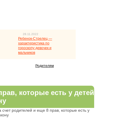
28.11.2022
Ребенок-Стрелец —
характеристика по
гороскопу девочек и
мальчиков
Родителям
прав, которые есть у детей
ну
 счет родителей и еще 8 прав, которые есть у
акону