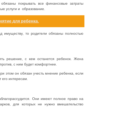
у обязаны покрывать все финансовые затраты
ные услуги и образование.
нятие для ребенка.
ед имуществу, то родители обязаны полностью
ять решение, с кем останется ребенок. Жена
напротив, с ним будет комфортнее.
при этом он обязан учесть мнение ребенка, если
т его интересам.
 заблагорассудится. Они имеют полное право на
арков, для которых не нужно вмешательство