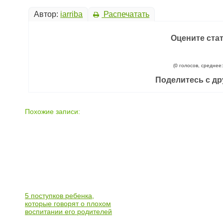
Автор:
iarriba
Распечатать
Оцените ста
(0 голосов, среднее:
Поделитесь с др
Похожие записи:
5 поступков ребенка,
которые говорят о плохом
воспитании его родителей