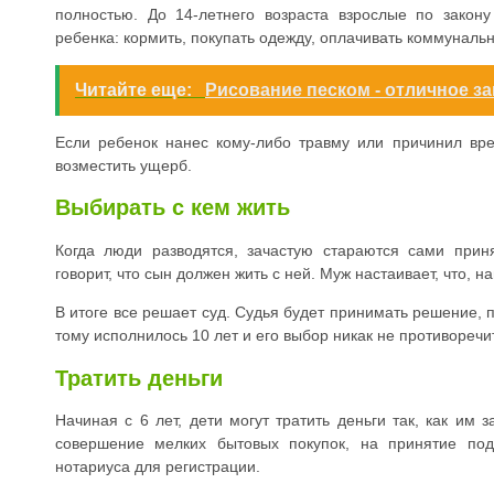
полностью. До 14-летнего возраста взрослые по закон
ребенка: кормить, покупать одежду, оплачивать коммуналь
Читайте еще:
Рисование песком - отличное за
Если ребенок нанес кому-либо травму или причинил вр
возместить ущерб.
Выбирать с кем жить
Когда люди разводятся, зачастую стараются сами прин
говорит, что сын должен жить с ней. Муж настаивает, что, 
В итоге все решает суд. Судья будет принимать решение, 
тому исполнилось 10 лет и его выбор никак не противоречи
Тратить деньги
Начиная с 6 лет, дети могут тратить деньги так, как им
совершение мелких бытовых покупок, на принятие под
нотариуса для регистрации.