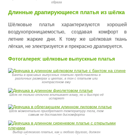
образа
Длинные драпирующиеся платья из шёлка
Шёлковые платья характеризуются хорошей
воздухопроницаемостью, создавая комфорт в
летние жаркие дни. К тому же шёлковая ткань
лёгкая, не электризуется и прекрасно драпируется.
Фотогалерея: шёлковые выпускные платья
Банты в красивых выпускных платьях представлены в
различных размерах и цветах, в тон с платьем или
контрастном ему
Шёлк не только отлично впитывает влагу, но и быстро её
испаряет
Шёлк моментально приобретает температуру тела, тем
самым не доставляя дискомфорта
Выбор шёлкового платья, как и любого другого, должен