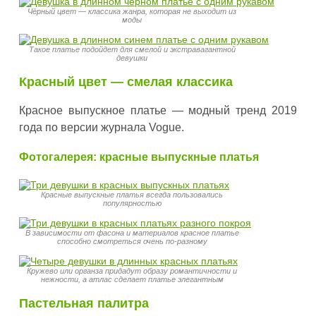
Чёрный цвет — классика жанра, которая не выходит из
моды
Такое платье подойдет для смелой и экстравагантной
девушки
Красный цвет — смелая классика
Красное выпускное платье — модный тренд 2019
года по версии журнала Vogue.
Фотогалерея: красные выпускные платья
Красные выпускные платья всегда пользовались
популярностью
В зависимости от фасона и материалов красное платье
способно смотреться очень по-разному
Кружево или органза придадут образу романтичности и
нежности, а атлас сделает платье элегантным
Пастельная палитра