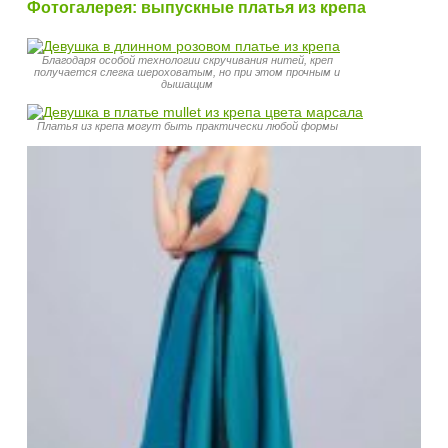
Фотогалерея: выпускные платья из крепа
Благодаря особой технологии скручивания нитей, креп
получается слегка шероховатым, но при этом прочным и
дышащим
Платья из крепа могут быть практически любой формы