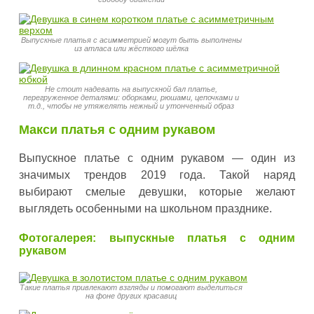
Выпускные платья с асимметрией могут быть выполнены
из атласа или жёсткого шёлка
Не стоит надевать на выпускной бал платье,
перегруженное деталями: оборками, рюшами, цепочками и
т.д., чтобы не утяжелять нежный и утонченный образ
Макси платья с одним рукавом
Выпускное платье с одним рукавом — один из
значимых трендов 2019 года. Такой наряд
выбирают смелые девушки, которые желают
выглядеть особенными на школьном празднике.
Фотогалерея: выпускные платья с одним
рукавом
Такие платья привлекают взгляды и помогают выделиться
на фоне других красавиц