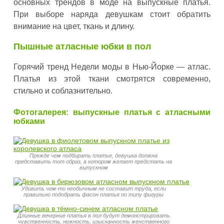
основных трендов в моде на выпускные платья.
При выборе наряда девушкам стоит обратить
внимание на цвет, ткань и длину.
Пышные атласные юбки в пол
Горячий тренд Недели моды в Нью-Йорке — атлас.
Платья из этой ткани смотрятся современно,
стильно и соблазнительно.
Фотогалерея: выпускные платья с атласными
юбками
Прежде чем подбирать платье, девушка должна
представить тот образ, в котором желает предстать на
выпускном
Удивить чем-то необычным не составит труда, если
правильно подобрать фасон платья по типу фигуры
Длинные вечерние платья в пол будут демонстрировать
чувственность, нежность, изысканность женственного