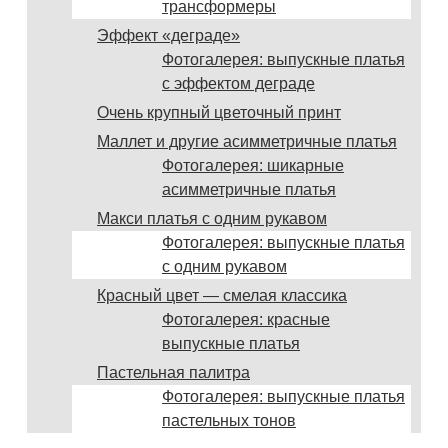
трансформеры
Эффект «деграде»
Фотогалерея: выпускные платья
с эффектом деграде
Очень крупный цветочный принт
Маллет и другие асимметричные платья
Фотогалерея: шикарные
асимметричные платья
Макси платья с одним рукавом
Фотогалерея: выпускные платья
с одним рукавом
Красный цвет — смелая классика
Фотогалерея: красные
выпускные платья
Пастельная палитра
Фотогалерея: выпускные платья
пастельных тонов