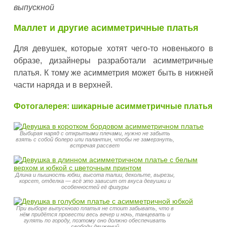
выпускной
Маллет и другие асимметричные платья
Для девушек, которые хотят чего-то новенького в
образе, дизайнеры разработали асимметричные
платья. К тому же асимметрия может быть в нижней
части наряда и в верхней.
Фотогалерея: шикарные асимметричные платья
Выбирая наряд с открытыми плечами, нужно не забыть
взять с собой болеро или палантин, чтобы не замерзнуть,
встречая рассвет
Длина и пышность юбки, высота талии, декольте, вырезы,
корсет, отделка — всё это зависит от вкуса девушки и
особенностей её фигуры
При выборе выпускного платья не стоит забывать, что в
нём придётся провести весь вечер и ночь, танцевать и
гулять по городу, поэтому оно должно обеспечивать
свободу движений