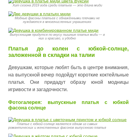
Хит сезона 2019 года среди платьев — это длина миди
Модные фасоны платьев с обнажёнными плечами не
нуждаются в многочисленных украшениях
Выпускницам придутся по вкусу пышные платья миди — в
них и красиво, и удобно
Платья до колен с юбкой-солнце,
заложенной в складки на талии
Девушкам, которые любят быть в центре внимания,
на выпускной вечер подойдут короткие коктейльные
платья. Они придадут образу юной модницы
игривости и загадочности.
Фотогалерея: выпускные платья с юбкой
фасона солнце
Платье с юбкой-солнце является одним из самых
романтических и женственных фасонов выпускного платья