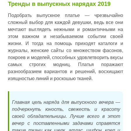
Тренды в выпускных нарядах 2019
Подобрать выпускное платье — чрезвычайно
сложный выбор для каждой девушки, ведь все они
мечтают выглядеть нежными и романтичными на
этом важном и незабываемом событии своей
жизни. И тогда на помощь приходят каталоги и
журналы, женские сайты со множеством фасонов,
покроев и моделей, способных удовлетворить вкусы
самых строгих модниц. Платья поражают
разнообразием вариантов и решений, восхищают
изящностью линий и роскошью тканей.
Главная цель наряда для выпускного вечера —
подчеркнуть юность, свежесть и красоту
своей обладательницы. Лучше всего в этот
вечер с поставленными задачами справятся
такие ткани как шелк, атлас, шифон, креп и