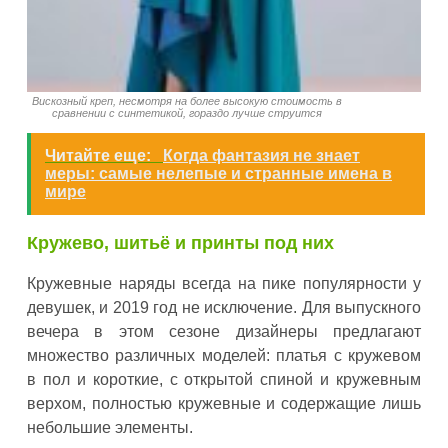
Вискозный креп, несмотря на более высокую стоимость в
сравнении с синтетикой, гораздо лучше струится
Читайте еще:
Когда фантазия не знает
меры: самые нелепые и странные имена в
мире
Кружево, шитьё и принты под них
Кружевные наряды всегда на пике популярности у
девушек, и 2019 год не исключение. Для выпускного
вечера в этом сезоне дизайнеры предлагают
множество различных моделей: платья с кружевом
в пол и короткие, с открытой спиной и кружевным
верхом, полностью кружевные и содержащие лишь
небольшие элементы.