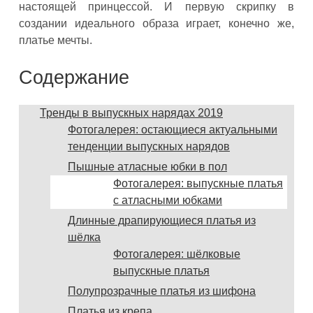
настоящей принцессой. И первую скрипку в
создании идеального образа играет, конечно же,
платье мечты.
Содержание
Тренды в выпускных нарядах 2019
Фотогалерея: остающиеся актуальными
тенденции выпускных нарядов
Пышные атласные юбки в пол
Фотогалерея: выпускные платья
с атласными юбками
Длинные драпирующиеся платья из
шёлка
Фотогалерея: шёлковые
выпускные платья
Полупрозрачные платья из шифона
Платья из крепа