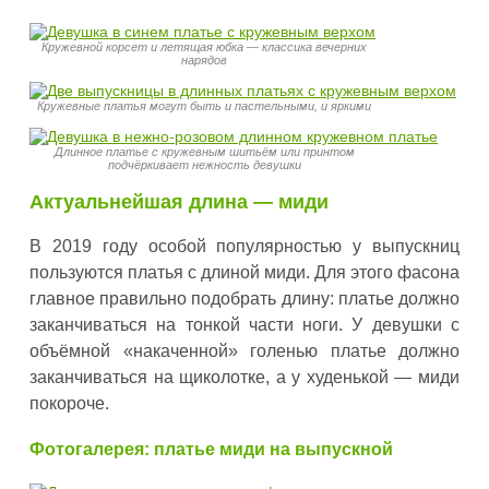
Кружевной корсет и летящая юбка — классика вечерних
нарядов
Кружевные платья могут быть и пастельными, и яркими
Длинное платье с кружевным шитьём или принтом
подчёркивает нежность девушки
Актуальнейшая длина — миди
В 2019 году особой популярностью у выпускниц
пользуются платья с длиной миди. Для этого фасона
главное правильно подобрать длину: платье должно
заканчиваться на тонкой части ноги. У девушки с
объёмной «накаченной» голенью платье должно
заканчиваться на щиколотке, а у худенькой — миди
покороче.
Фотогалерея: платье миди на выпускной