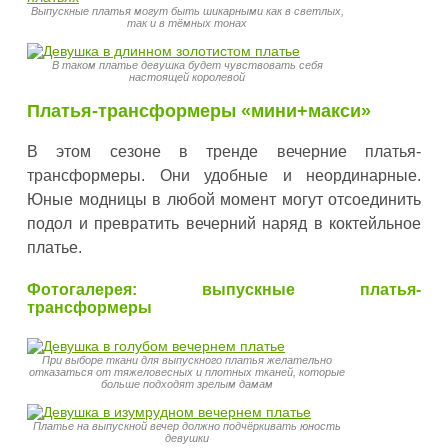
Выпускные платья могут быть шикарными как в светлых,
так и в тёмных тонах
В таком платье девушка будет чувствовать себя
настоящей королевой
Платья-трансформеры «мини+макси»
В этом сезоне в тренде вечерние платья-
трансформеры. Они удобные и неординарные.
Юные модницы в любой момент могут отсоединить
подол и превратить вечерний наряд в коктейльное
платье.
Фотогалерея: выпускные платья-
трансформеры
При выборе ткани для выпускного платья желательно
отказаться от тяжеловесных и плотных тканей, которые
больше подходят зрелым дамам
Платье на выпускной вечер должно подчёркивать юность
девушки