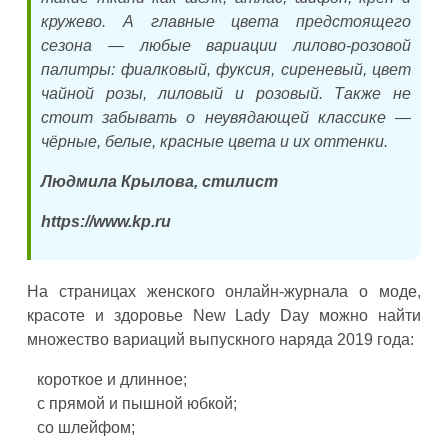
кружево. А главные цвета предстоящего
сезона — любые вариации лилово-розовой
палитры: фиалковый, фуксия, сиреневый, цвет
чайной розы, лиловый и розовый. Также не
стоит забывать о неувядающей классике —
чёрные, белые, красные цвета и их оттенки.
Людмила Крылова, стилист
https://www.kp.ru
На страницах женского онлайн-журнала о моде,
красоте и здоровье New Lady Day можно найти
множество вариаций выпускного наряда 2019 года:
короткое и длинное;
с прямой и пышной юбкой;
со шлейфом;