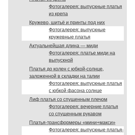
Фотогалерея: выпускные платья
из крепа
Кружево, шитьё и принты под них
Фотогалерея: выпускные
кружевные платья
Актуальнейшая длина — миди
Фотогалерея: платье миди на
выпускной
Платья до колен с юбкой-солнце,
заложенной в складки на талии
Фотогалерея: выпускные платья
с юбкой фасона солнце
Лиф платья со спущенным плечом
Фотогалерея: вечерние платья
со спущенным рукавом
Платья-трансформеры «мини+макси»
Фотогалерея: выпускные платья-