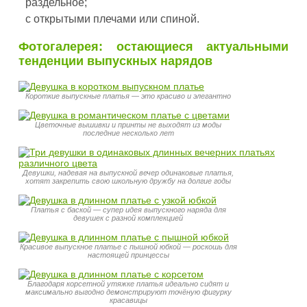
раздельное;
с открытыми плечами или спиной.
Фотогалерея: остающиеся актуальными
тенденции выпускных нарядов
Короткие выпускные платья — это красиво и элегантно
Цветочные вышивки и принты не выходят из моды
последние несколько лет
Девушки, надевая на выпускной вечер одинаковые платья,
хотят закрепить свою школьную дружбу на долгие годы
Платья с баской — супер идея выпускного наряда для
девушек с разной комплекцией
Красивое выпускное платье с пышной юбкой — роскошь для
настоящей принцессы
Благодаря корсетной утяжке платья идеально сидят и
максимально выгодно демонстрируют точёную фигурку
красавицы