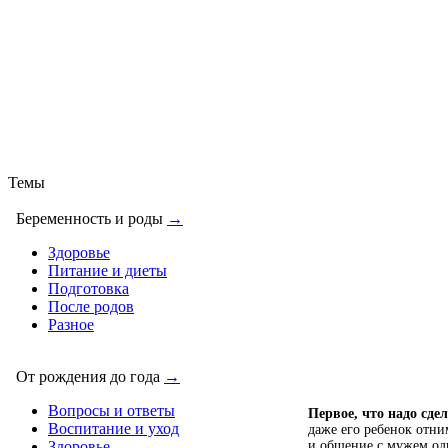
Темы
Беременность и роды
→
Здоровье
Питание и диеты
Подготовка
После родов
Разное
От рождения до года
→
Вопросы и ответы
Первое, что надо сде
Воспитание и уход
даже его ребенок отни
и общение с мужем одн
Здоровье