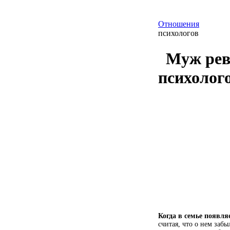
Отношения
психологов
Муж ревн
психолог
Когда в семье появля
считая, что о нем заб