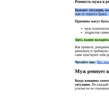
Ревность мужа к р
Бывают ситуации, ког
сын от первого брака.
Причины могут быть
муж психологиче
подросток симв
Здесь важно наладить
Как правило, рождени
ревновать и требовать
сами чувствуют себя д
Читайте еще:
Что дел
Муж ревнует к
Когда женщина замеча
ситуацию.
Не каждый 
усилия по ее спасению