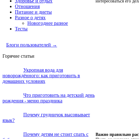
Здоровье и отдых
интересоваться его де
Отношения
Питание и диеты
Разное о детях
Новогоднее разное
Тесты
Блоги пользователей →
Горячие статьи
Укропная вода для
новорождённого: как приготовить в
домашних условиях
Что приготовить на детский день
рождения - меню праздника
Почему грудничок высовывает
язык?
Почему детям не стоит спать с
Важно правильно рас