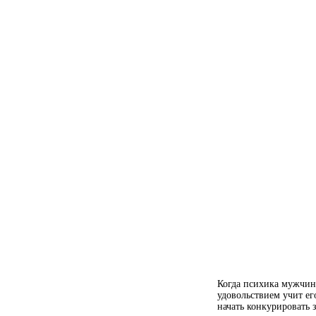
Когда психика мужчины
удовольствием учит ег
начать конкурировать 