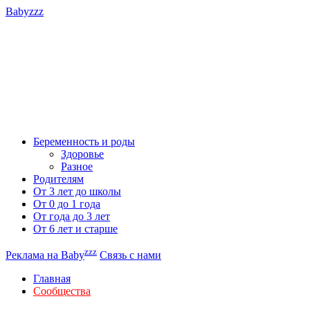
Babyzzz
Беременность и роды
Здоровье
Разное
Родителям
От 3 лет до школы
От 0 до 1 года
От года до 3 лет
От 6 лет и старше
zzz
Реклама на Baby
Связь с нами
Главная
Сообщества