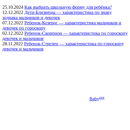
25.10.2024
Как выбрать школьную форму для ребёнка?
12.12.2022
Дети-Близнецы — характеристика по знаку
зодиака мальчиков и девочек
07.12.2022
Ребенок-Козерог — характеристика мальчиков и
девочек по гороскопу
02.12.2022
Ребенок-Скорпион — характеристика по гороскопу
девочек и мальчиков
28.11.2022
Ребенок-Стрелец — характеристика по гороскопу
девочек и мальчиков
zzz
Baby