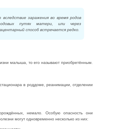
 вследствие заражения во время родов
родовых путях матери, или через
ацентарный способ встречается редко.
жизни малыша, то его называют приобретённым.
 стационара в роддоме, реанимации, отделении
орождённых, немало. Особую опасность они
олезни могут одновременно несколько из них: