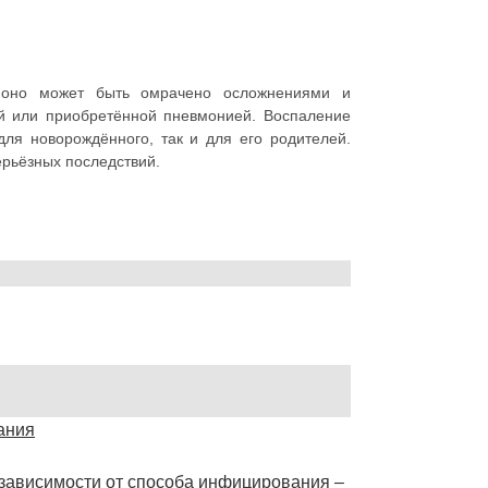
 оно может быть омрачено осложнениями и
ой или приобретённой пневмонией. Воспаление
для новорождённого, так и для его родителей.
ерьёзных последствий.
ания
зависимости от способа инфицирования –