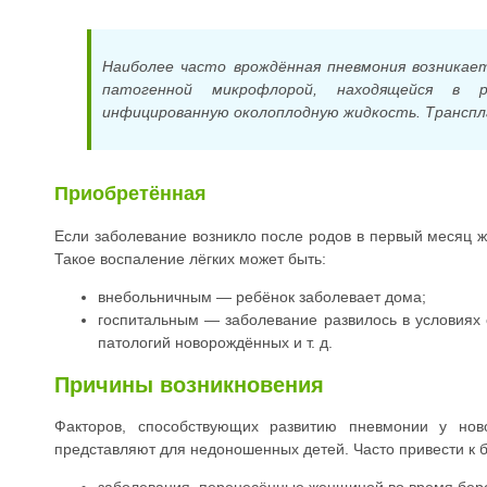
Наиболее часто врождённая пневмония возникает
патогенной микрофлорой, находящейся в 
инфицированную околоплодную жидкость. Транспл
Приобретённая
Если заболевание возникло после родов в первый месяц 
Такое воспаление лёгких может быть:
внебольничным — ребёнок заболевает дома;
госпитальным — заболевание развилось в условиях
патологий новорождённых и т. д.
Причины возникновения
Факторов, способствующих развитию пневмонии у нов
представляют для недоношенных детей. Часто привести к б