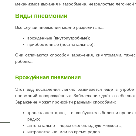
механизмов дыхания и газообмена, незрелостью лёгочной 
Виды пневмонии
Все случаи пневмонии можно разделить на:
врождённые (внутриутробные);
приобретённые (постнатальные).
Они отличаются способом заражения, симптомами, тяже
ребёнка.
Врождённая пневмония
Этот вид воспаления лёгких развивается ещё в утробе
пневмоний новорождённых. Заболевание даёт о себе знат
Заражение может произойти разными способами:
трансплацентарно, т. е. возбудитель болезни проник 
редко;
антенатально – через околоплодную жидкость;
интранатально, или во время родов.