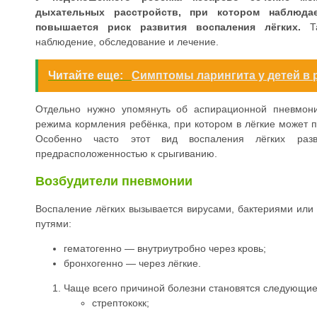
дыхательных расстройств, при котором наблюда
повышается риск развития воспаления лёгких.
Та
наблюдение, обследование и лечение.
Читайте еще:
Симптомы ларингита у детей в 
Отдельно нужно упомянуть об аспирационной пневмони
режима кормления ребёнка, при котором в лёгкие может п
Особенно часто этот вид воспаления лёгких ра
предрасположенностью к срыгиванию.
Возбудители пневмонии
Воспаление лёгких вызывается вирусами, бактериями или 
путями:
гематогенно — внутриутробно через кровь;
бронхогенно — через лёгкие.
Чаще всего причиной болезни становятся следующие
стрептококк;