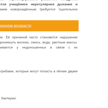
ется учащённое нерегулярное дыхание и
ким новорождённым требуется тщательное
разном возрасте
и. Её причиной часто становится нарушение
роникнуть молоко, смесь, вода, рвотные массы.
звивается у недоношенных в связи с их
грибами, которые могут попасть в лёгкие двумя
 бактерии: