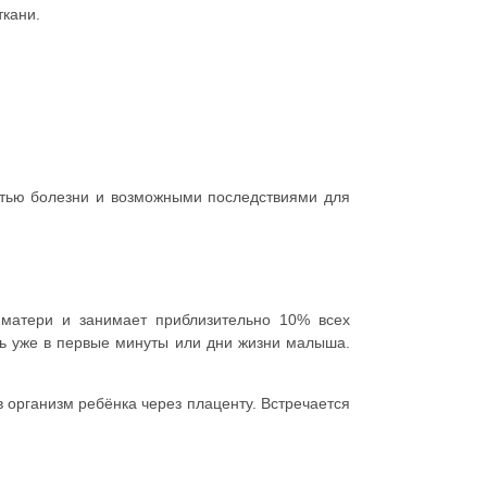
ткани.
стью болезни и возможными последствиями для
 матери и занимает приблизительно 10% всех
ь уже в первые минуты или дни жизни малыша.
в организм ребёнка через плаценту. Встречается