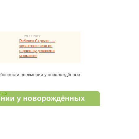
28.11.2022
Ребенок-Стрелец —
характеристика по
гороскопу девочек и
мальчиков
бенности пневмонии у новорождённых
онии у новорождённых