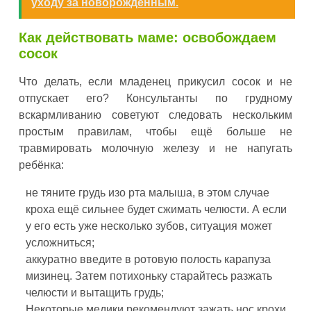
уходу за новорожденным.
Как действовать маме: освобождаем
сосок
Что делать, если младенец прикусил сосок и не
отпускает его? Консультанты по грудному
вскармливанию советуют следовать нескольким
простым правилам, чтобы ещё больше не
травмировать молочную железу и не напугать
ребёнка:
не тяните грудь изо рта малыша, в этом случае
кроха ещё сильнее будет сжимать челюсти. А если
у его есть уже несколько зубов, ситуация может
усложниться;
аккуратно введите в ротовую полость карапуза
мизинец. Затем потихоньку старайтесь разжать
челюсти и вытащить грудь;
Некоторые медики рекомендуют зажать нос крохи,