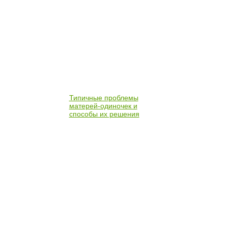
Типичные проблемы
матерей-одиночек и
способы их решения