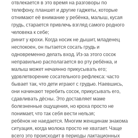
отвлекается в это время на разговоры по
телефону, планшет и другие гаджеты, которые
отнимают её внимание у ребёнка, малыш, кусая
грудь, старается привлечь взгляд самого родного
человека к себе;
ринит у крохи. Когда носик не дышит, младенец
неспокоен, он пытается сосать грудь и
одновременно делать вход. Из-за этого сосок
неправильно располагается во рту ребёнка, и
малыш может нечаянно прикусывать его;
удовлетворение сосательного рефлекса: часто
бывает так, что дети играют с грудью. Наевшись,
они начинают теребить сосок, прикусывать его,
сдавливать дёсны. Это доставляет маме
болезненные ощущения, но кроха просто не
понимает, что так себя вести нельзя;
ребёнок не наедается. Многим женщинам знакома
ситуация, когда молока просто не хватает. Чаще
всего это происходит в периоды лактационных