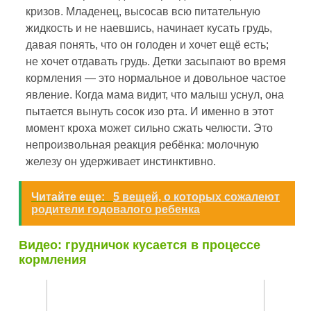
кризов. Младенец, высосав всю питательную
жидкость и не наевшись, начинает кусать грудь,
давая понять, что он голоден и хочет ещё есть;
не хочет отдавать грудь. Детки засыпают во время
кормления — это нормальное и довольное частое
явление. Когда мама видит, что малыш уснул, она
пытается вынуть сосок изо рта. И именно в этот
момент кроха может сильно сжать челюсти. Это
непроизвольная реакция ребёнка: молочную
железу он удерживает инстинктивно.
Читайте еще:
5 вещей, о которых сожалеют
родители годовалого ребенка
Видео: грудничок кусается в процессе
кормления