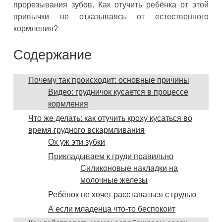
прорезывания зубов. Как отучить ребёнка от этой
привычки не отказываясь от естественного
кормления?
Содержание
Почему так происходит: основные причины
Видео: грудничок кусается в процессе
кормления
Что же делать: как отучить кроху кусаться во
время грудного вскармливания
Ох уж эти зубки
Прикладываем к груди правильно
Силиконовые накладки на
молочные железы
Ребёнок не хочет расставаться с грудью
А если младенца что-то беспокоит