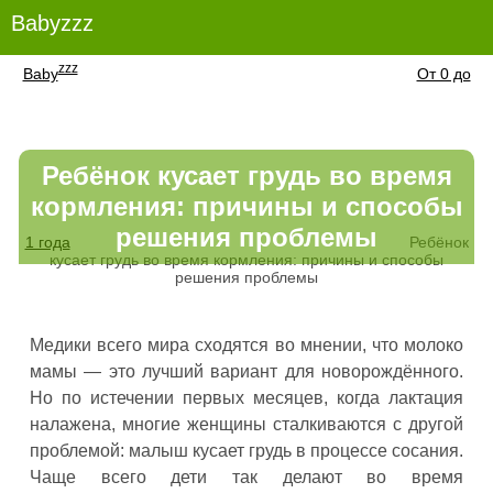
Babyzzz
zzz
Baby
От 0 до
Ребёнок кусает грудь во время
кормления: причины и способы
решения проблемы
1 года
Ребёнок
кусает грудь во время кормления: причины и способы
решения проблемы
Медики всего мира сходятся во мнении, что молоко
мамы — это лучший вариант для новорождённого.
Но по истечении первых месяцев, когда лактация
налажена, многие женщины сталкиваются с другой
проблемой: малыш кусает грудь в процессе сосания.
Чаще всего дети так делают во время