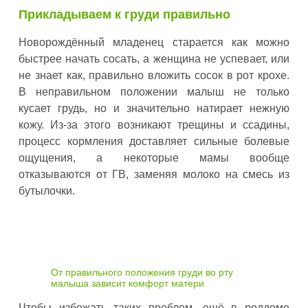
Прикладываем к груди правильно
Новорождённый младенец старается как можно
быстрее начать сосать, а женщина не успевает, или
не знает как, правильно вложить сосок в рот крохе.
В неправильном положении малыш не только
кусает грудь, но и значительно натирает нежную
кожу. Из-за этого возникают трещины и ссадины,
процесс кормления доставляет сильные болевые
ощущения, а некоторые мамы вообще
отказываются от ГВ, заменяя молоко на смесь из
бутылочки.
От правильного положения груди во рту
малыша зависит комфорт матери
Чтобы избежать таких проблем, ещё в роддоме