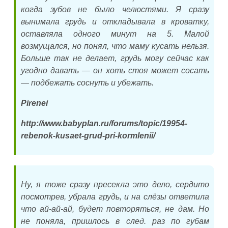
когда зубов не было челюстями. Я сразу
вынимала грудь и откладывала в кроватку,
оставляла одного минут на 5. Малой
возмущался, но понял, что маму кусать нельзя.
Больше так не делает, грудь могу сейчас как
угодно давать — он хоть стоя может сосать
— подбежать соснуть и убежать.
Pirenei
http://www.babyplan.ru/forums/topic/19954-
rebenok-kusaet-grud-pri-kormlenii/
Ну, я тоже сразу пресекла это дело, сердито
посмотрев, убрала грудь, и на слёзы ответила
что ай-ай-ай, будет повторяться, не дам. Но
не поняла, пришлось в след. раз по губам