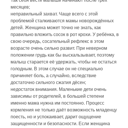
Так себя вести малыши начинают после трёх
месяцев;
неправильный захват. Чаще всего с этой
проблемой сталкиваются мамы новорождённых
детей. Женщина может точно не знать, как
правильно вложить сосок в рот крохи. У ребёнка, в
свою очередь, сосательный рефлекс в этом
возрасте очень сильно развит. При неверном
положении грудь как бы выскальзывает, поэтому
малыш старается её удержать, чтобы не остаться
голодным. В этом случае он не специально
причиняет боль, а случайно, вследствие
достаточно сильного сжатия дёсен;
недостаток внимания. Маленькие дети очень
зависимы от родителей, в большей степени
именно мама нужна им постоянно. Процесс
кормления не только даёт возможность младенцу
поесть, но и успокаивает, дарит ощущение
защищенности и безопасности. Если женщина