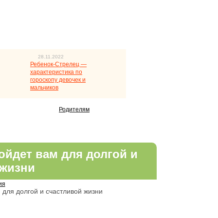
28.11.2022
Ребенок-Стрелец —
характеристика по
гороскопу девочек и
мальчиков
Родителям
ойдет вам для долгой и
 жизни
ия
 для долгой и счастливой жизни