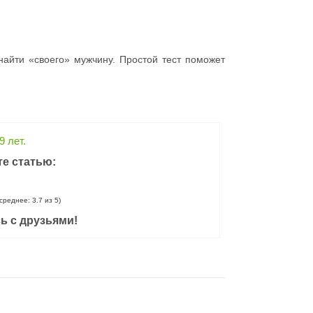
айти «своего» мужчину. Простой тест поможет
9 лет.
е статью:
 среднее: 3.7 из 5)
ь с друзьями!