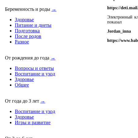
https://deti.mai
Беременность и роды
→
Электронный кл
Здоровье
показал
Питание и диеты
Подготовка
Jordan_inna
После родов
https://www.bab
Разное
От рождения до года
→
Вопросы и ответы
Воспитание и уход
Здоровье
Общее
От года до 3 лет
→
Воспитание и уход
Здоровье
Игры и развитие