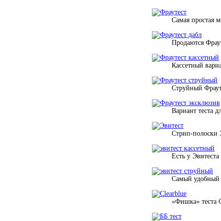
Самая простая м
Продаются Фрау
Кассетный вариа
Струйный Фраут
Вариант теста д
Стрип-полоски Э
Есть у Эвитеста
Самый удобный 
«Фишка» теста 