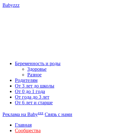
Babyzzz
Беременность и роды
Здоровье
Разное
Родителям
От 3 лет до школы
От 0 до 1 года
От года до 3 лет
От 6 лет и старше
zzz
Реклама на Baby
Связь с нами
Главная
Сообщества