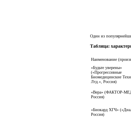
Один из популярнейши
Таблица: характер
Наименование (произ
«Будьте уверены»
(«Прогрессивные
Биомедицинские Техн
Лтд.», Россия)
«Вера» (ФАКТОР-МЕ
Россия)
«Биокард ХГЧ» («Диа
Россия)