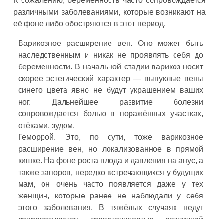
К сожалению, беременность часто сопровождается
различными заболеваниями, которые возникают на
её фоне либо обостряются в этот период.
Варикозное расширение вен. Оно может быть
наследственным и никак не проявлять себя до
беременности. В начальной стадии варикоз носит
скорее эстетический характер — выпуклые вены
синего цвета явно не будут украшением ваших
ног. Дальнейшее развитие болезни
сопровождается болью в поражённых участках,
отёками, зудом.
Геморрой. Это, по сути, тоже варикозное
расширение вен, но локализованное в прямой
кишке. На фоне роста плода и давления на анус, а
также запоров, нередко встречающихся у будущих
мам, он очень часто появляется даже у тех
женщин, которые ранее не наблюдали у себя
этого заболевания. В тяжёлых случаях недуг