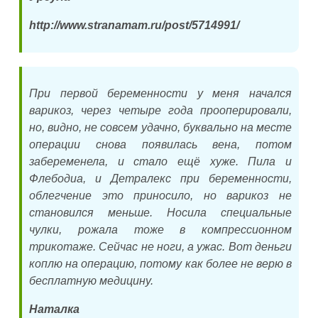
http://www.stranamam.ru/post/5714991/
При первой беременности у меня начался
варикоз, через четыре года прооперировали,
но, видно, не совсем удачно, буквально на месте
операции снова появилась вена, потом
забеременела, и стало ещё хуже. Пила и
Флебодиа, и Детралекс при беременности,
облегчение это приносило, но варикоз не
становился меньше. Носила специальные
чулки, рожала тоже в компрессионном
трикотаже. Сейчас не ноги, а ужас. Вот деньги
коплю на операцию, потому как более не верю в
бесплатную медицину.
Наталка