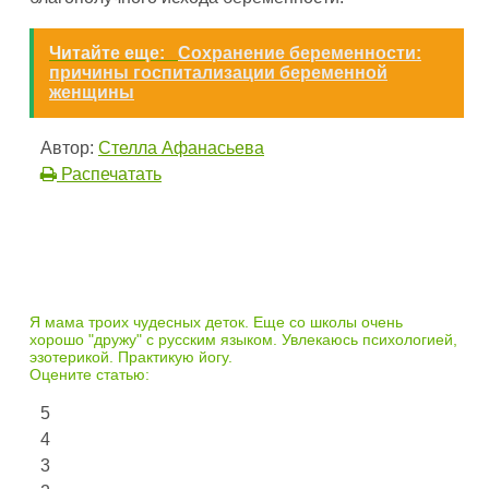
Читайте еще:
Сохранение беременности:
причины госпитализации беременной
женщины
Автор:
Стелла Афанасьева
Распечатать
Я мама троих чудесных деток. Еще со школы очень
хорошо "дружу" с русским языком. Увлекаюсь психологией,
эзотерикой. Практикую йогу.
Оцените статью:
5
4
3