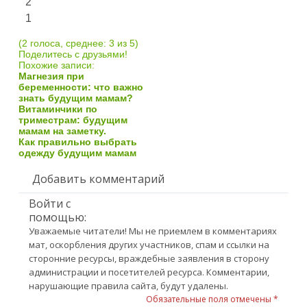
2
1
(2 голоса, среднее: 3 из 5)
Поделитесь с друзьями!
Похожие записи:
Магнезия при
беременности: что важно
знать будущим мамам?
Витаминчики по
триместрам: будущим
мамам на заметку.
Как правильно выбрать
одежду будущим мамам
Добавить комментарий
Войти с
помощью:
Уважаемые читатели! Мы не приемлем в комментариях
мат, оскорбления других участников, спам и ссылки на
сторонние ресурсы, враждебные заявления в сторону
администрации и посетителей ресурса. Комментарии,
нарушающие правила сайта, будут удалены.
Обязательные поля отмечены *