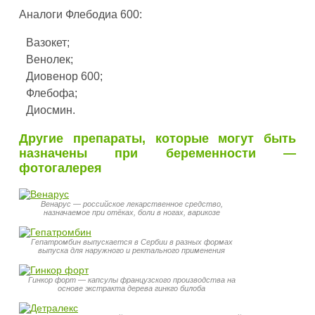
Аналоги Флебодиа 600:
Вазокет;
Венолек;
Диовенор 600;
Флебофа;
Диосмин.
Другие препараты, которые могут быть
назначены при беременности —
фотогалерея
Венарус — российское лекарственное средство,
назначаемое при отёках, боли в ногах, варикозе
Гепатромбин выпускается в Сербии в разных формах
выпуска для наружного и ректального применения
Гинкор форт — капсулы французского производства на
основе экстракта дерева гинкго билоба