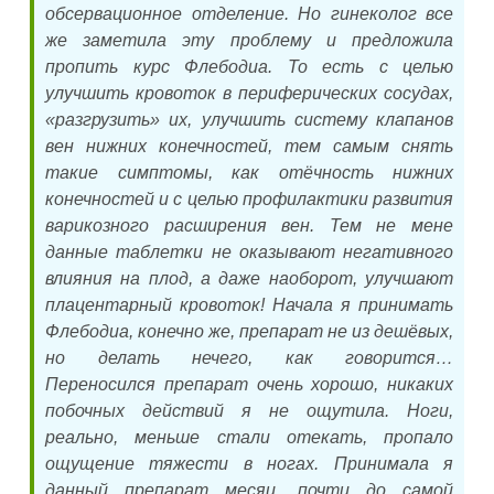
обсервационное отделение. Но гинеколог все
же заметила эту проблему и предложила
пропить курс Флебодиа. То есть с целью
улучшить кровоток в периферических сосудах,
«разгрузить» их, улучшить систему клапанов
вен нижних конечностей, тем самым снять
такие симптомы, как отёчность нижних
конечностей и с целью профилактики развития
варикозного расширения вен. Тем не мене
данные таблетки не оказывают негативного
влияния на плод, а даже наоборот, улучшают
плацентарный кровоток! Начала я принимать
Флебодиа, конечно же, препарат не из дешёвых,
но делать нечего, как говорится…
Переносился препарат очень хорошо, никаких
побочных действий я не ощутила. Ноги,
реально, меньше стали отекать, пропало
ощущение тяжести в ногах. Принимала я
данный препарат месяц, почти до самой