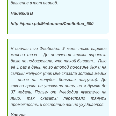
давление в тот период.
Надежда В
http://флап.рф/Медицина/Флебодиа_600
Я сейчас пью Флебодиа. У меня тоже варикоз
малого таза… До появления «там» варикоза
даже не подозревала, что такой бывает… Пью
её 1 раз в день, но во второй половине дня и на
сытый желудок (так мне сказала золовка медик
— иначе на желудок большая нагрузка). До
какого срока не уточняли пить, но я думаю до
37 недель. Пользу от Флебодиа чувствую на
лицо, так сказать: перестало тянуть
промежность, и состояние вен не ухудшается.
Урсула