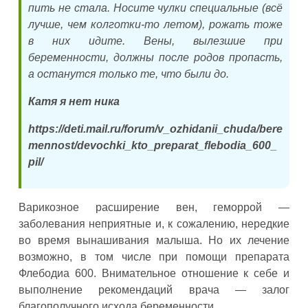
пить не стала. Носите чулки специальные (всё
лучше, чем колготки-то летом), рожать тоже
в них идите. Вены, вылезшие при
беременности, должны после родов пропасть,
а останутся только те, что были до.
Катя я нет ника
https://deti.mail.ru/forum/v_ozhidanii_chuda/bere
mennost/devochki_kto_preparat_flebodia_600_
pil/
Варикозное расширение вен, геморрой —
заболевания неприятные и, к сожалению, нередкие
во время вынашивания малыша. Но их лечение
возможно, в том числе при помощи препарата
Флебодиа 600. Внимательное отношение к себе и
выполнение рекомендаций врача — залог
благополучного исхода беременности.