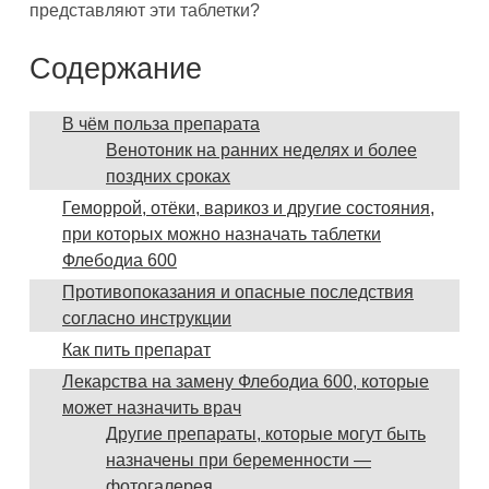
представляют эти таблетки?
Содержание
В чём польза препарата
Венотоник на ранних неделях и более
поздних сроках
Геморрой, отёки, варикоз и другие состояния,
при которых можно назначать таблетки
Флебодиа 600
Противопоказания и опасные последствия
согласно инструкции
Как пить препарат
Лекарства на замену Флебодиа 600, которые
может назначить врач
Другие препараты, которые могут быть
назначены при беременности —
фотогалерея