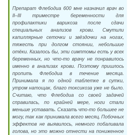
Препарат Флебодиа 600 мне назначил врач во
II–III триместре беременности для
профилактики варикоза после сдачи
специальных анализов крови. Смутили
капиллярные сеточки и звёздочки на ногах,
тяжесть при долгом стоянии, небольшие
отёки. Казалось бы, эти симптомы есть у всех
беременных, но что-то врачу не понравилось
именно в анализах крови. Поэтому пришлось
пропить Флебодиа в течение месяца.
Принимала я по одной таблетке в сутки,
утром натощак, благо токсикоза уже не было.
Считаю, что Флебодиа со своей задачей
справилась, по крайней мере, ноги стали
меньше уставать. Сказать что-то большее не
могу, так как принимала всего месяц. Побочных
эффектов не выявилось, немного побаливала
голова, но это можно отнести на пониженное