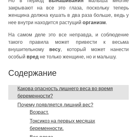
Но в период
вынашивания
малыша многие
закрывают на все это глаза, поскольку теперь
женщина должна кушать в два раза больше, ведь у
нее внутри находится растущий
организм
.
На самом деле это все неправда, и соблюдение
такого правила может привести к весьма
внушительному
весу
, который может нанести
особый
вред
не только женщине, но и малышу.
Содержание
Какова опасность лишнего веса во время
беременности?
Почему появляется лишний вес?
Возраст.
Токсикоз на первых месяцах
беременности.