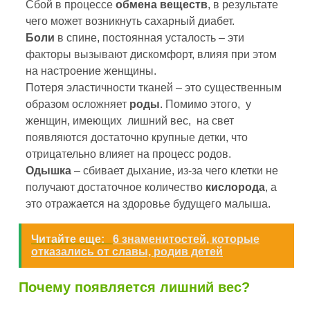
Сбой в процессе
обмена веществ
, в результате
чего может возникнуть сахарный диабет.
Боли
в спине, постоянная усталость – эти
факторы вызывают дискомфорт, влияя при этом
на настроение женщины.
Потеря эластичности тканей – это существенным
образом осложняет
роды
. Помимо этого, у
женщин, имеющих лишний вес, на свет
появляются достаточно крупные детки, что
отрицательно влияет на процесс родов.
Одышка
– сбивает дыхание, из-за чего клетки не
получают достаточное количество
кислорода
, а
это отражается на здоровье будущего малыша.
Читайте еще:
6 знаменитостей, которые
отказались от славы, родив детей
Почему появляется лишний вес?