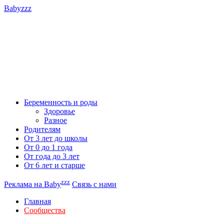
Babyzzz
Беременность и роды
Здоровье
Разное
Родителям
От 3 лет до школы
От 0 до 1 года
От года до 3 лет
От 6 лет и старше
zzz
Реклама на Baby
Связь с нами
Главная
Сообщества