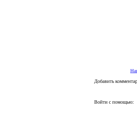
Наш
Добавить коммента
Войти с помощью: