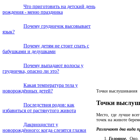
Что приготовить на детский день
рождения - меню праздника
Почему грудничок высовывает
язык?
Почему детям не стоит спать с
бабушками и дедушками
Почему выпадают волосы у
грудничка, опасно ли это?
Какая температура тела у
новорождённых детей?
Точки выслушивания
Точки выслуш
Последствия родов: как
избавиться от растянутого живота
Место, где лучше все
точек на животе берем
Дакриоцистит у
Различают два вида п
новорождённого: когда слезятся глазки
Головное.
Оно,