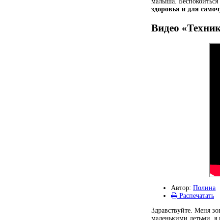
малыша. Беспокоиться
здоровья и для самоч
Видео «Техни
Автор:
Полина
Распечатать
Здравствуйте. Меня зо
маленькими детьми, я п