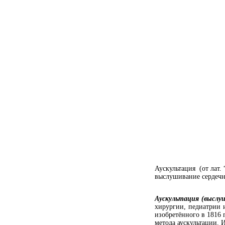
Аускультация (от лат. 
выслушивание сердечн
Аускультация (выслу
хирургии, педиатрии 
изобретённого в 1816
метода аускультации. 