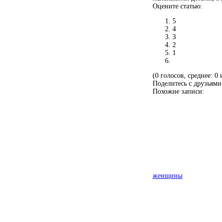
Оцените статью:
5
4
3
2
1
(0 голосов, среднее: 0 
Поделитесь с друзьями
Похожие записи:
женщины