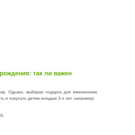
рождения: так ли важен
мир. Однако, выбирая подарок для именинника
ить и покупать детям младше 3-х лет. например:
й;