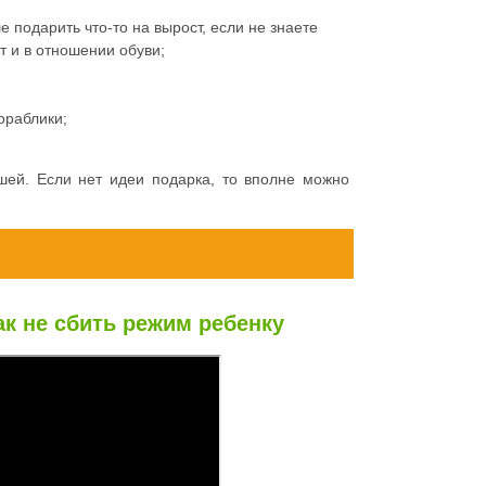
 подарить что-то на вырост, если не знаете
т и в отношении обуви;
ораблики;
шей. Если нет идеи подарка, то вполне можно
ак не сбить режим ребенку