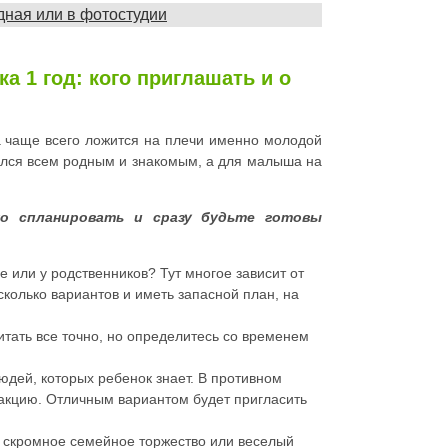
дная или в фотостудии
а 1 год: кого приглашать и о
 чаще всего ложится на плечи именно молодой
нился всем родным и знакомым, а для малыша на
о спланировать и сразу будьте готовы
фе или у родственников? Тут многое зависит от
колько вариантов и иметь запасной план, на
итать все точно, но определитесь со временем
юдей, которых ребенок знает. В противном
акцию. Отличным вариантом будет пригласить
и скромное семейное торжество или веселый