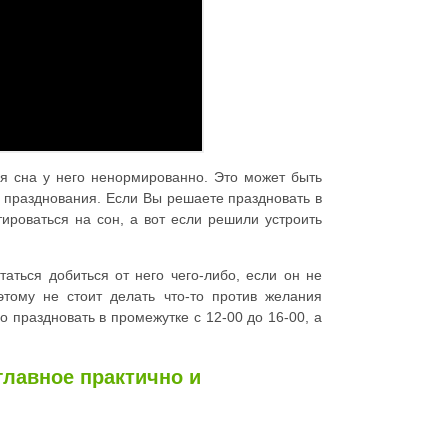
я сна у него ненормированно. Это может быть
я празднования. Если Вы решаете праздновать в
тироваться на сон, а вот если решили устроить
таться добиться от него чего-либо, если он не
этому не стоит делать что-то против желания
о праздновать в промежутке с 12-00 до 16-00, а
главное практично и