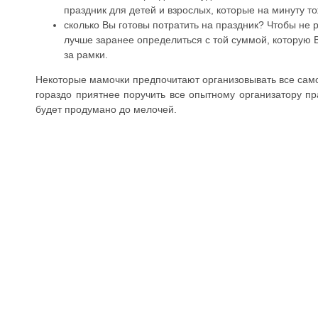
праздник для детей и взрослых, которые на минуту т
сколько Вы готовы потратить на праздник? Чтобы не 
лучше заранее определиться с той суммой, которую В
за рамки.
Некоторые мамочки предпочитают организовывать все самос
гораздо приятнее поручить все опытному организатору пр
будет продумано до мелочей.