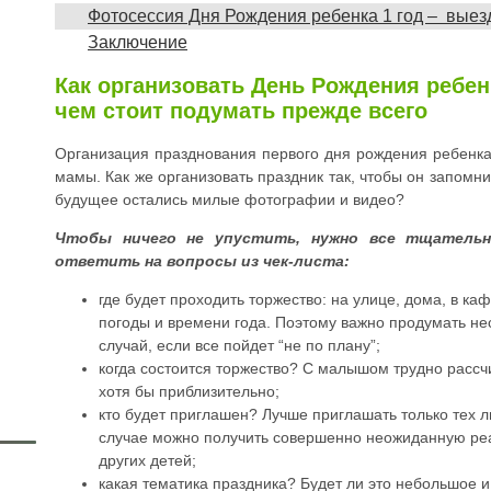
Фотосессия Дня Рождения ребенка 1 год – выез
Заключение
Как организовать День Рождения ребенк
чем стоит подумать прежде всего
Организация празднования первого дня рождения ребенка
мамы. Как же организовать праздник так, чтобы он запом
будущее остались милые фотографии и видео?
Чтобы ничего не упустить, нужно все тщательн
ответить на вопросы из чек-листа:
где будет проходить торжество: на улице, дома, в ка
погоды и времени года. Поэтому важно продумать нес
случай, если все пойдет “не по плану”;
когда состоится торжество? С малышом трудно рассч
хотя бы приблизительно;
кто будет приглашен? Лучше приглашать только тех л
случае можно получить совершенно неожиданную ре
других детей;
какая тематика праздника? Будет ли это небольшое 