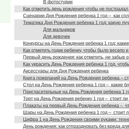
В фотостудии
Как отметить день рождения чтобы не пострадал
Сценарии Дня Рождения ребенка 1 год – как сп
Тематика Дня Рождения ребенка 1 год: какую л
Для мальчиков
Для девочек
Конкурсы на День Рождения ребенка 1 год: каки
Как отметить годик ребенку, чтобы было весело 
Первый день рождения: как отметить, не забыв 
Как украсить День Рождения ребенка 1 год, чтоб
Аксессуары для Дня Рождения ребенка
Книга пожеланий на День Рождения ребенка – ст
Стол на День Рождения ребенка 1 год – какие б
Пригласительные на День Рождения ребенка 1 го
Торт на День Рождения ребенку 1 год – стоит ли
Плакаты на первый День Рождения ребенка – чт
Шары на День Рождения ребенка 1 год – стоит л
Цифра 1 на День Рождения своими руками: техн
День рождения: как отпраздновать без вреда д