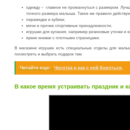
одежду – главное не промахнуться с размером. Лучше
точного размера малыша. Такое же правило действуе
пирамидки и кубики;
мячи и прочие спортивные принадлежности;
игрушки для купания, например резиновые уточки и к
яркие книжки с плотными страницами.
В магазине игрушек есть специальные отделы для малы
посмотреть и выбрать подарок там.
Читайте еще:
Чесотка и как с ней бороться.
В какое время устраивать праздник и к