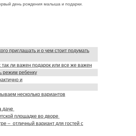
рвый день рождения малыша и подарки.
кого приглашать и о чем стоит подумать
 так ли важен подарок или все же важен
ть режим ребенку
рактично и
умываем несколько вариантов
а даче
детской площадке во дворе
тре – отличный вариант для гостей с