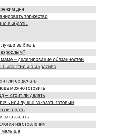
 режим дня
ланировать торжество
учше выбрать
е лучше выбрать
и взрослым?
о маме – делегирование обязанностей
ы было стильно и красиво
оит ли ее делать
люда можно готовить
д – стоит ли делать
 печь или лучше заказать готовый
о рисовать
и заказывать
ология изготовления
ля малыша