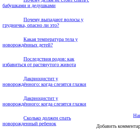
бабушками и дедушками
Почему выпадают волосы у
грудничка, опасно ли это?
Какая температура тела у
новорождённых детей?
Последствия родов: как
избавиться от растянутого живота
Дакриоцистит у
новорождённого: когда слезятся глазки
Дакриоцистит у
новорождённого: когда слезятся глазки
Наш
Сколько должен спать
новорожденный ребенок
Добавить коммента