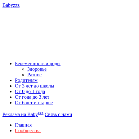
Babyzzz
Беременность и роды
Здоровье
Разное
Родителям
От 3 лет до школы
От 0 до 1 года
От года до 3 лет
От 6 лет и старше
zzz
Реклама на Baby
Связь с нами
Главная
Сообщества