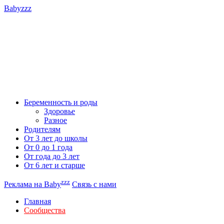
Babyzzz
Беременность и роды
Здоровье
Разное
Родителям
От 3 лет до школы
От 0 до 1 года
От года до 3 лет
От 6 лет и старше
zzz
Реклама на Baby
Связь с нами
Главная
Сообщества