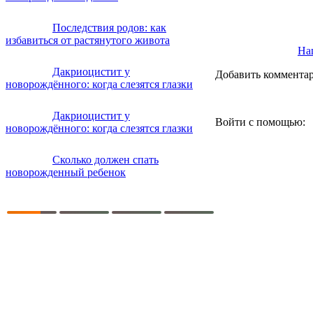
Последствия родов: как
избавиться от растянутого живота
Наш
Дакриоцистит у
Добавить коммента
новорождённого: когда слезятся глазки
Дакриоцистит у
Войти с помощью:
новорождённого: когда слезятся глазки
Сколько должен спать
новорожденный ребенок