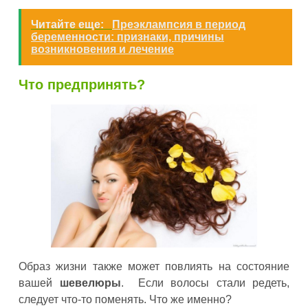
Читайте еще:
Преэклампсия в период
беременности: признаки, причины
возникновения и лечение
Что предпринять?
Образ жизни также может повлиять на состояние
вашей
шевелюры
. Если волосы стали редеть,
следует что-то поменять. Что же именно?