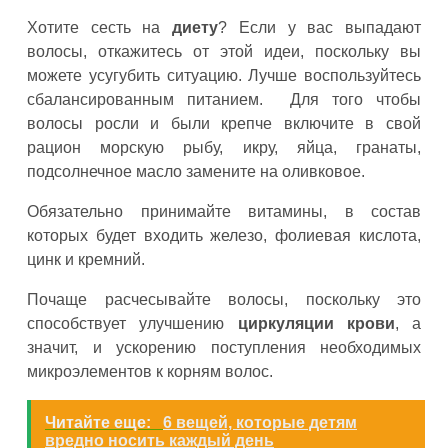
Хотите сесть на
диету
? Если у вас выпадают
волосы, откажитесь от этой идеи, поскольку вы
можете усугубить ситуацию. Лучше воспользуйтесь
сбалансированным питанием. Для того чтобы
волосы росли и были крепче включите в свой
рацион морскую рыбу, икру, яйца, гранаты,
подсолнечное масло замените на оливковое.
Обязательно принимайте витамины, в состав
которых будет входить железо, фолиевая кислота,
цинк и кремний.
Почаще расчесывайте волосы, поскольку это
способствует улучшению
циркуляции крови
, а
значит, и ускорению поступления необходимых
микроэлементов к корням волос.
Читайте еще:
6 вещей, которые детям
вредно носить каждый день