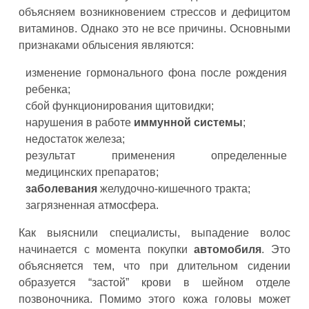
объясняем возникновением стрессов и дефицитом
витаминов. Однако это не все причины. Основными
признаками облысения являются:
изменение гормонального фона после рождения
ребенка;
сбой функционирования щитовидки;
нарушения в работе
иммунной системы
;
недостаток железа;
результат применения определенные
медицинских препаратов;
заболевания
желудочно-кишечного тракта;
загрязненная атмосфера.
Как выяснили специалисты, выпадение волос
начинается с момента покупки
автомобиля
. Это
объясняется тем, что при длительном сидении
образуется “застой” крови в шейном отделе
позвоночника. Помимо этого кожа головы может