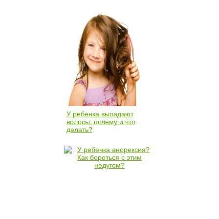
У ребенка выпадают
волосы: почему и что
делать?